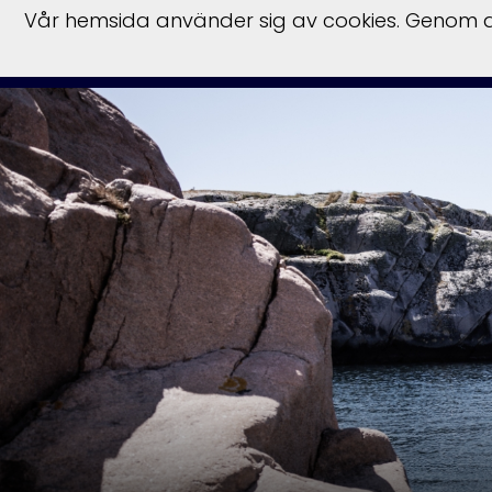
Vår hemsida använder sig av cookies. Genom at
Start
Hu