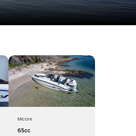
Micore
65cc