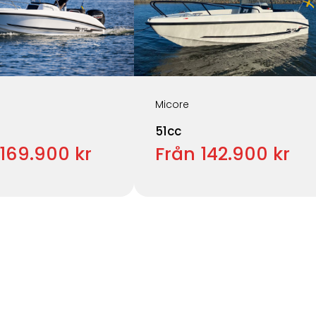
Micore
51cc
169.900 kr
Från 142.900 kr