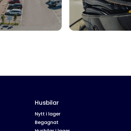
Husbilar
Nytt i lager
Begagnat
Husbilar i lager