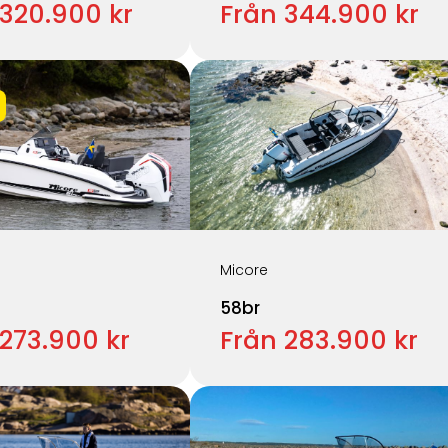
 320.900 kr
Från 344.900 kr
Micore
58br
273.900 kr
Från 283.900 kr