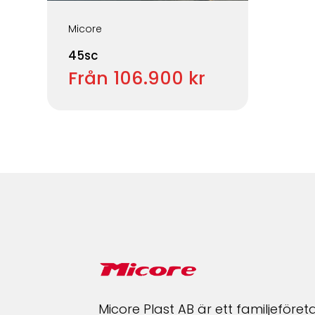
Micore
45sc
Från 106.900 kr
Micore Plast AB är ett familjeföre