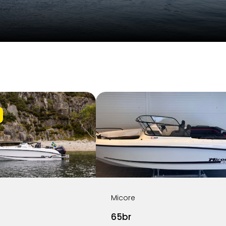
Micore
65br