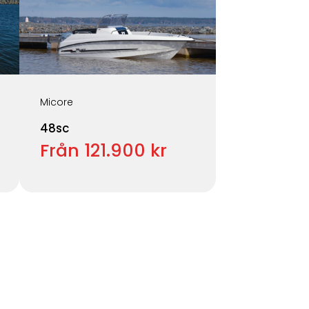
Micore
48sc
Från 121.900 kr