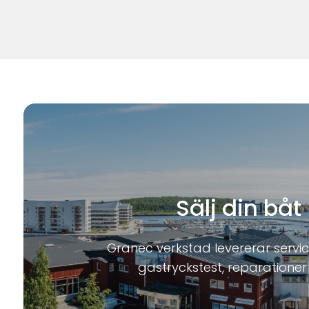
Sälj din båt
Granec verkstad levererar service
gastryckstest, reparationer