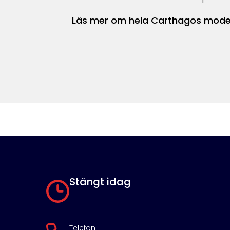
Läs mer om hela Carthagos model
Stängt idag
Telefon