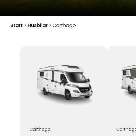
Start
>
Husbilar
>
Carthago
Carthago
Carthag