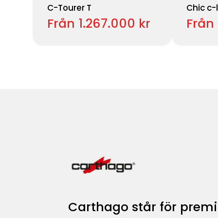
C-Tourer T
Chic c-l
Från 1.267.000 kr
Från 
Carthago står för premi