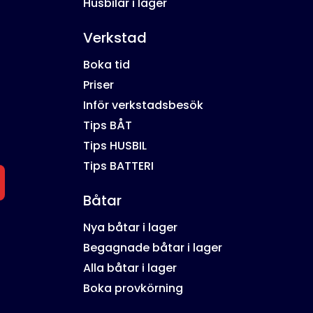
Husbilar i lager
Verkstad
Boka tid
Priser
Inför verkstadsbesök
Tips BÅT
Tips HUSBIL
Tips BATTERI
Båtar
Nya båtar i lager
Begagnade båtar i lager
Alla båtar i lager
Boka provkörning