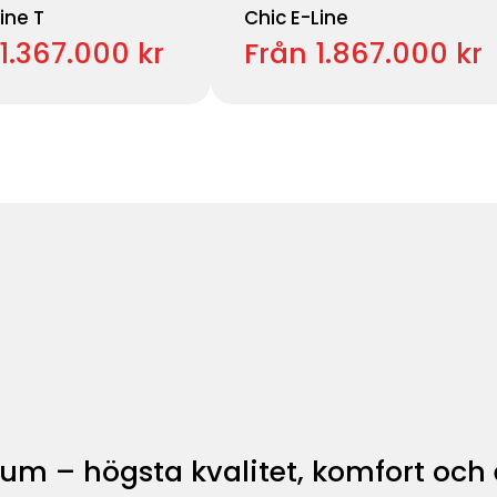
ine T
Chic E-Line
1.367.000 kr
Från 1.867.000 kr
um – högsta kvalitet, komfort och