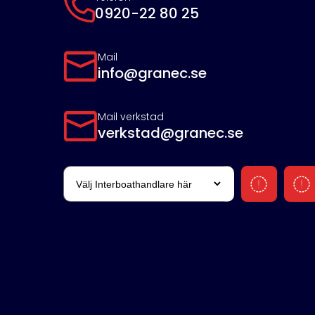
0920-22 80 25
Mail
info@granec.se
Mail verkstad
verkstad@granec.se