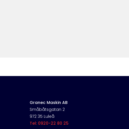
Granec Maskin AB
Småbåtsgatan 2
972 35 Luleå
Tel: 0920-22 80 25