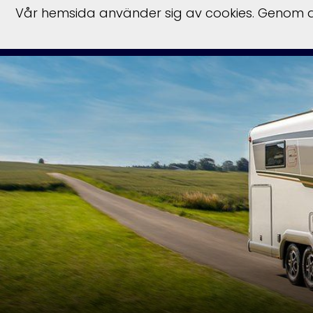
Vår hemsida använder sig av cookies. Genom at
Start
Hu