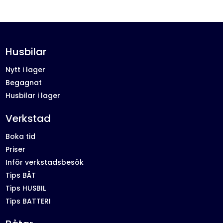
Husbilar
Nytt i lager
Begagnat
Husbilar i lager
Verkstad
Boka tid
Priser
Inför verkstadsbesök
Tips BÅT
Tips HUSBIL
Tips BATTERI