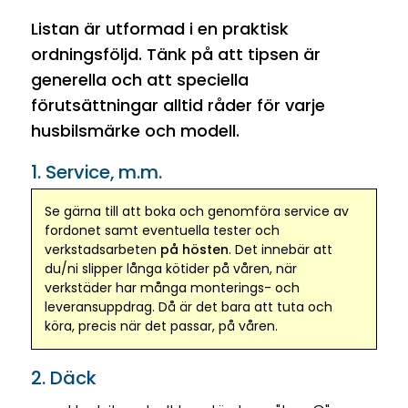
Listan är utformad i en praktisk
ordningsföljd. Tänk på att tipsen är
generella och att speciella
förutsättningar alltid råder för varje
husbilsmärke och modell.
1. Service, m.m.
Se gärna till att boka och genomföra service av
fordonet samt eventuella tester och
verkstadsarbeten
på hösten
. Det innebär att
du/ni slipper långa kötider på våren, när
verkstäder har många monterings- och
leveransuppdrag. Då är det bara att tuta och
köra, precis när det passar, på våren.
2. Däck