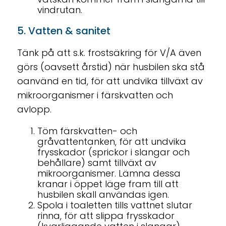
vindrutan.
5. Vatten & sanitet
Tänk på att s.k. frostsäkring för V/A även
görs (oavsett årstid) när husbilen ska stå
oanvänd en tid, för att undvika tillväxt av
mikroorganismer i färskvatten och
avlopp.
Töm färskvatten- och
gråvattentanken, för att undvika
frysskador (sprickor i slangar och
behållare) samt tillväxt av
mikroorganismer. Lämna dessa
kranar i öppet läge fram till att
husbilen skall användas igen.
Spola i toaletten tills vattnet slutar
rinna, för att slippa frysskador