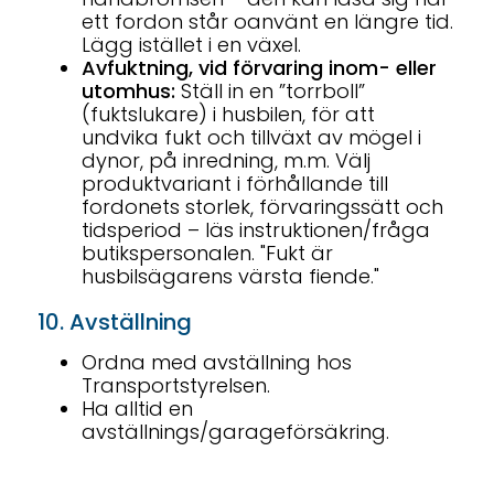
ett fordon står oanvänt en längre tid.
Lägg istället i en växel.
Avfuktning, vid förvaring inom- eller
utomhus:
Ställ in en ”torrboll”
(fuktslukare) i husbilen, för att
undvika fukt och tillväxt av mögel i
dynor, på inredning, m.m. Välj
produktvariant i förhållande till
fordonets storlek, förvaringssätt och
tidsperiod – läs instruktionen/fråga
butikspersonalen. "Fukt är
husbilsägarens värsta fiende."
10. Avställning
Ordna med avställning hos
Transportstyrelsen.
Ha alltid en
avställnings/garageförsäkring.