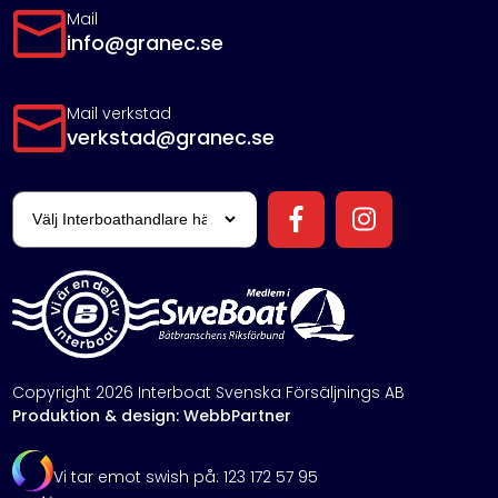
Mail
info@granec.se
Mail verkstad
verkstad@granec.se
Copyright 2026 Interboat Svenska Försäljnings AB
Produktion & design: WebbPartner
Vi tar emot swish på: 123 172 57 95