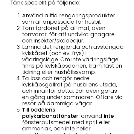
Tänk speciellt på följande:
Använd alltid rengöringsprodukter
som är anpassade för husbil.
Töm fordonet på all mat, även
torrvaror, för att undvika gnagare
och insekter/skadedjur.
Lämna det rengjorda och avstängda
kylskåpet (och ev. frys) i
vädringsläge. Om inte vädringsläge
finns på kylskåpsdörren, kläm fast en
tidning eller hushållssvamp.
Ta loss och rengör nedre
kylskåpsgallret på husbilens utsida,
och innanför detta. Bör även göras
en gång under sommaren. Oftare vid
resor på dammiga vägar.
Till bodelens
polykarbonatfönster:
använd
inte
fönsterputsmedel med sprit eller
ammoniak, och inte heller