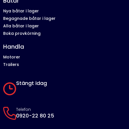
Båtar
Nya båtar i lager
Begagnade båtar i lager
Alla båtar i lager
Boka provkörning
Handla
Motorer
Trailers
Stängt idag
Telefon
0920-22 80 25