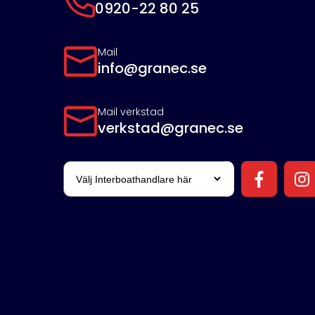
0920-22 80 25
Mail
info@granec.se
Mail verkstad
verkstad@granec.se