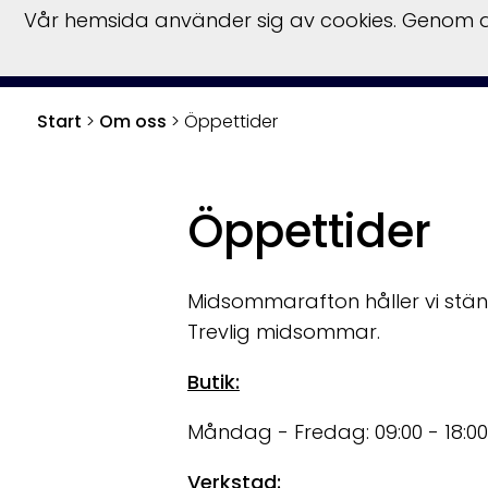
Vår hemsida använder sig av cookies. Genom at
Start
Hu
Start
>
Om oss
>
Öppettider
Öppettider
Midsommarafton håller vi stän
Trevlig midsommar.
Butik:
Måndag - Fredag: 09:00 - 18:00
Verkstad: