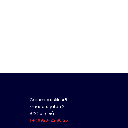
Granec Maskin AB
Småbåtsgatan 2
972 35 Luleå
Tel: 0920-22 80 25