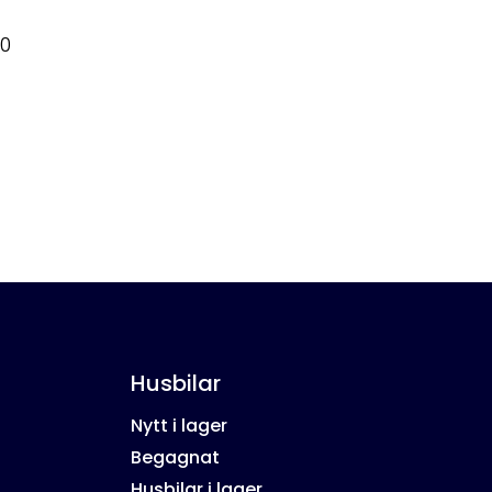
00
Husbilar
Nytt i lager
Begagnat
Husbilar i lager