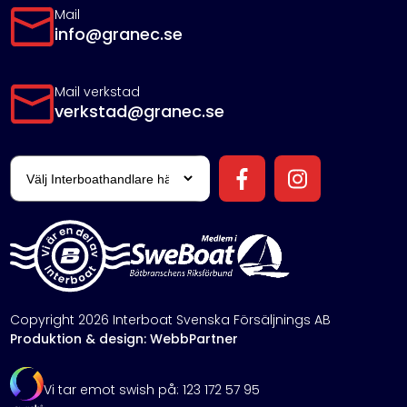
Mail
info@granec.se
Mail verkstad
verkstad@granec.se
Copyright 2026 Interboat Svenska Försäljnings AB
Produktion & design: WebbPartner
Vi tar emot swish på: 123 172 57 95