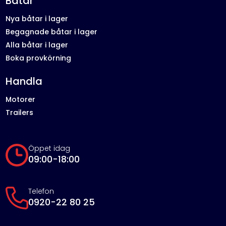
Båtar
Nya båtar i lager
Begagnade båtar i lager
Alla båtar i lager
Boka provkörning
Handla
Motorer
Trailers
Öppet idag
09:00-18:00
Telefon
0920-22 80 25