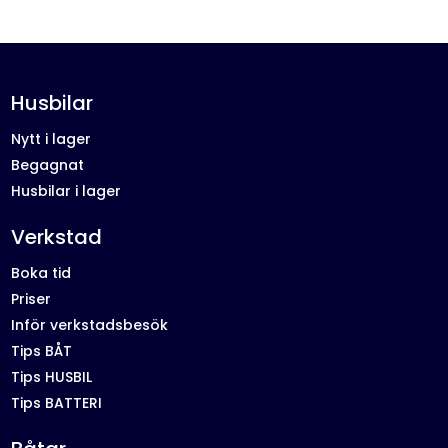
Husbilar
Nytt i lager
Begagnat
Husbilar i lager
Verkstad
Boka tid
Priser
Inför verkstadsbesök
Tips BÅT
Tips HUSBIL
Tips BATTERI