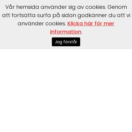
Vår hemsida använder sig av cookies. Genom
att fortsätta surfa på sidan godkänner du att vi
använder cookies.
Klicka här för mer
information
.
Start
>
Husbilar
>
Husbilar i lager
Jag förstår