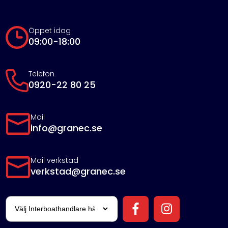
Öppet idag
09:00-18:00
Telefon
0920-22 80 25
Mail
info@granec.se
Mail verkstad
verkstad@granec.se