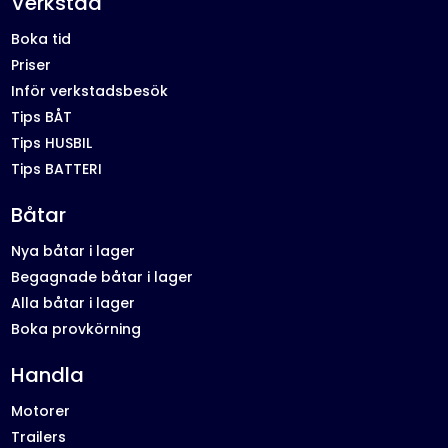
Verkstad
Boka tid
Priser
Inför verkstadsbesök
Tips BÅT
Tips HUSBIL
Tips BATTERI
Båtar
Nya båtar i lager
Begagnade båtar i lager
Alla båtar i lager
Boka provkörning
Handla
Motorer
Trailers