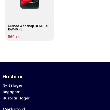
Granec Webshop DIESEL OIL
15W40 4L
569 kr
Husbilar
Nytt i lager
Begagnat
Husbilar i lager
Verkstad