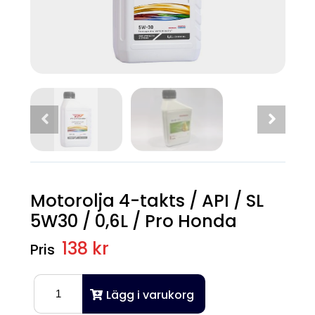
Motorolja 4-takts / API / SL
5W30 / 0,6L / Pro Honda
138 kr
Lägg i varukorg