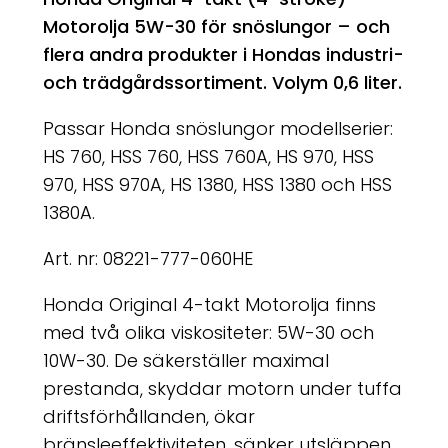
Motorolja 5W-30 för snöslungor – och
flera andra produkter i Hondas industri-
och trädgårdssortiment. Volym 0,6 liter.
Passar Honda snöslungor modellserier:
HS 760, HSS 760, HSS 760A, HS 970, HSS
970, HSS 970A, HS 1380, HSS 1380 och HSS
1380A.
Art. nr: 08221-777-060HE
Honda Original 4-takt Motorolja finns
med två olika viskositeter: 5W-30 och
10W-30. De säkerställer maximal
prestanda, skyddar motorn under tuffa
driftsförhållanden, ökar
bränsleeffektiviteten, sänker utsläppen,