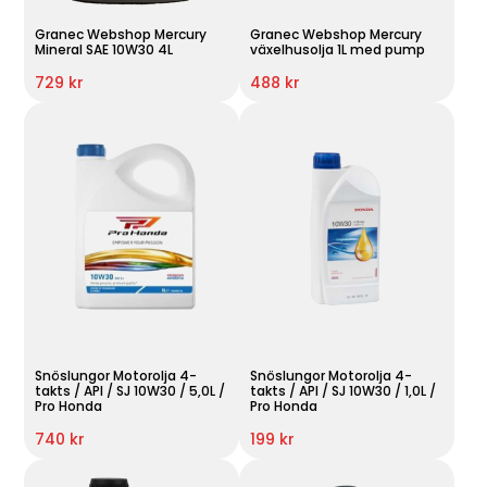
Granec Webshop Mercury
Granec Webshop Mercury
Mineral SAE 10W30 4L
växelhusolja 1L med pump
729 kr
488 kr
Snöslungor Motorolja 4-
Snöslungor Motorolja 4-
takts / API / SJ 10W30 / 5,0L /
takts / API / SJ 10W30 / 1,0L /
Pro Honda
Pro Honda
740 kr
199 kr