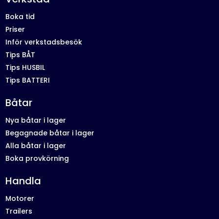
Boka tid
Priser
Inför verkstadsbesök
Tips BÅT
Tips HUSBIL
Tips BATTERI
Båtar
Nya båtar i lager
Begagnade båtar i lager
Alla båtar i lager
Boka provkörning
Handla
Motorer
Trailers