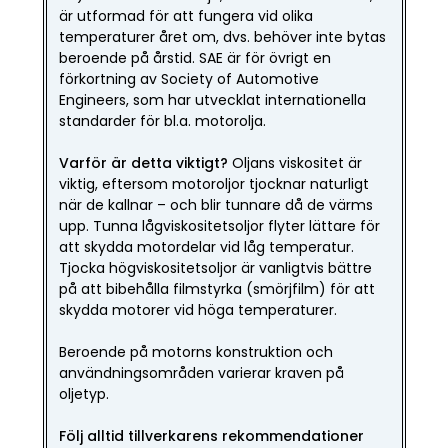
är utformad för att fungera vid olika
temperaturer året om, dvs. behöver inte bytas
beroende på årstid. SAE är för övrigt en
förkortning av Society of Automotive
Engineers, som har utvecklat internationella
standarder för bl.a. motorolja.
Varför är detta viktigt?
Oljans viskositet är
viktig, eftersom motoroljor tjocknar naturligt
när de kallnar – och blir tunnare då de värms
upp. Tunna lågviskositetsoljor flyter lättare för
att skydda motordelar vid låg temperatur.
Tjocka högviskositetsoljor är vanligtvis bättre
på att bibehålla filmstyrka (smörjfilm) för att
skydda motorer vid höga temperaturer.
Beroende på motorns konstruktion och
användningsområden varierar kraven på
oljetyp.
Följ alltid tillverkarens rekommendationer