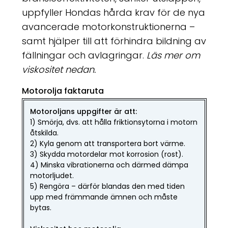
uppfyller Hondas hårda krav för de nya
avancerade motorkonstruktionerna –
samt hjälper till att förhindra bildning av
fällningar och avlagringar.
Läs mer om
viskositet nedan.
Motorolja faktaruta
Motoroljans uppgifter är att:
1) Smörja, dvs. att hålla friktionsytorna i motorn
åtskilda.
2) Kyla genom att transportera bort värme.
3) Skydda motordelar mot korrosion (rost).
4) Minska vibrationerna och därmed dämpa
motorljudet.
5) Rengöra –
därför
blandas den med tiden
upp med främmande ämnen och måste
bytas.