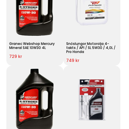
Granec Webshop Mercury
Snöslungor Motorolja 4-
Mineral SAE 10W30 4L
takts / API / SL 5W30 / 4,0L /
Pro Honda
729 kr
749 kr