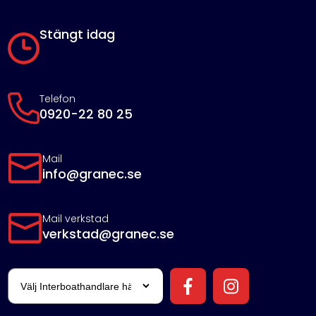
Stängt idag
Telefon
0920-22 80 25
Mail
info@granec.se
Mail verkstad
verkstad@granec.se