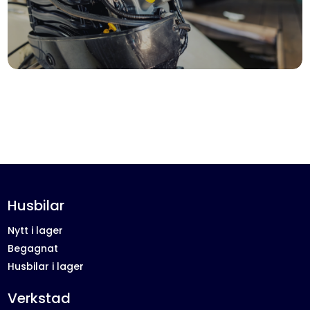
Husbilar
Nytt i lager
Begagnat
Husbilar i lager
Verkstad