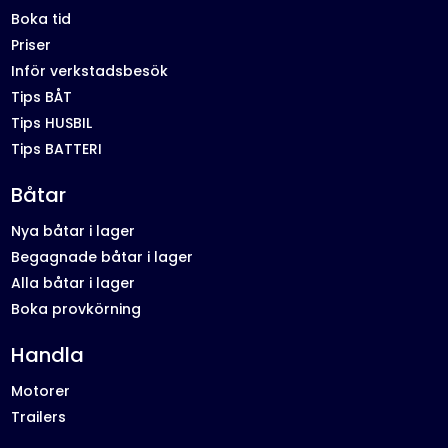
Boka tid
Priser
Inför verkstadsbesök
Tips BÅT
Tips HUSBIL
Tips BATTERI
Båtar
Nya båtar i lager
Begagnade båtar i lager
Alla båtar i lager
Boka provkörning
Handla
Motorer
Trailers