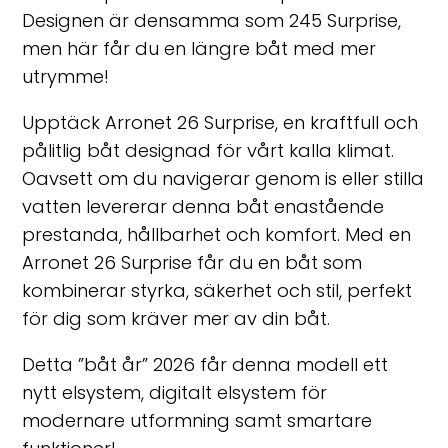
Designen är densamma som 24
5
Surprise,
men här får du en längre båt med mer
utrymme!
Upptäck Arronet 26 Surprise, en kraftfull och
pålitlig båt designad för vårt kalla klimat.
Oavsett om du navigerar genom is eller stilla
vatten levererar denna båt enastående
prestanda, hållbarhet och komfort. Med en
Arronet 26 Surprise får du en båt som
kombinerar styrka, säkerhet och stil, perfekt
för dig som kräver mer av din båt.
Detta ”båt år” 2026 får denna modell ett
nytt elsystem, digitalt elsystem för
modernare utformning samt smartare