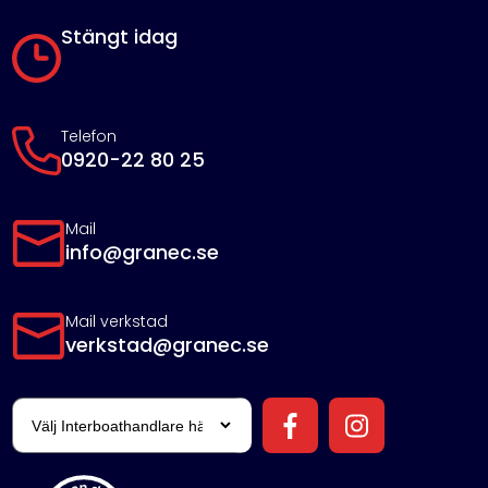
Stängt idag
Telefon
0920-22 80 25
Mail
info@granec.se
Mail verkstad
verkstad@granec.se