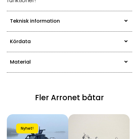
funktioner!
Teknisk information
Kördata
Material
Fler Arronet båtar
Nyhet!