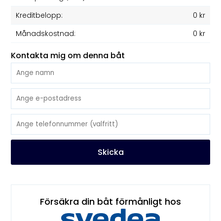
Kreditbelopp:
0 kr
Månadskostnad:
0 kr
Kontakta mig om denna båt
Skicka
Försäkra din båt förmånligt hos