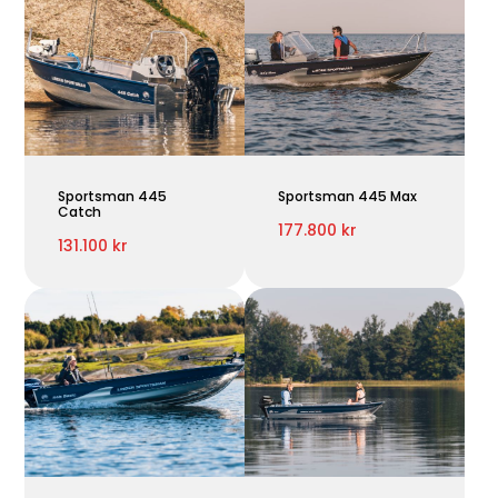
Sportsman 445
Sportsman 445 Max
Catch
177.800 kr
131.100 kr