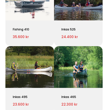
Fishing 410
Inkas 525
35.600 kr
24.400 kr
Inkas 495
Inkas 465
23.600 kr
22.300 kr