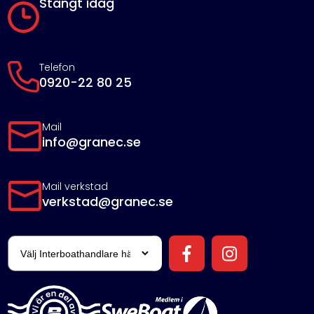
Stängt idag
Telefon
0920-22 80 25
Mail
info@granec.se
Mail verkstad
verkstad@granec.se