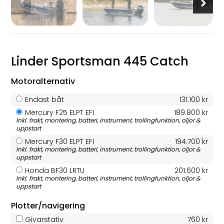
Linder Sportsman 445 Catch
Motoralternativ
Endast båt
131.100 kr
Mercury F25 ELPT EFI
189.800 kr
Inkl. frakt, montering, batteri, instrument, trollingfunktion, oljor &
uppstart
Mercury F30 ELPT EFI
194.700 kr
Inkl. frakt, montering, batteri, instrument, trollingfunktion, oljor &
uppstart
Honda BF30 LRTU
201.600 kr
Inkl. frakt, montering, batteri, instrument, trollingfunktion, oljor &
uppstart
Plotter/navigering
Givarstativ
760 kr