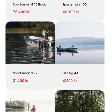
Sportsman 445 Basic
Sportsman 400
76.400 kr
49.300 kr
Sportsman 355
Fishing 440
31.400 kr
41.100 kr