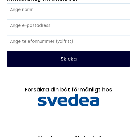
Skicka
Försäkra din båt förmånligt hos