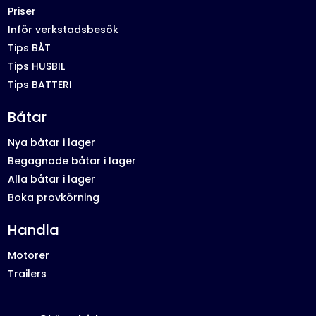
Priser
Inför verkstadsbesök
Tips BÅT
Tips HUSBIL
Tips BATTERI
Båtar
Nya båtar i lager
Begagnade båtar i lager
Alla båtar i lager
Boka provkörning
Handla
Motorer
Trailers