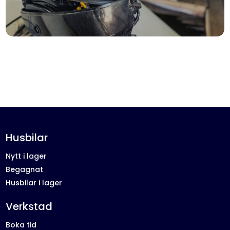
Husbilar
Nytt i lager
Begagnat
Husbilar i lager
Verkstad
Boka tid