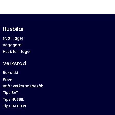
Husbilar
Nytt i lager
Begagnat
Husbilar i lager
Verkstad
Boka tid
Priser
Inför verkstadsbesök
Tips BÅT
Tips HUSBIL
Tips BATTERI