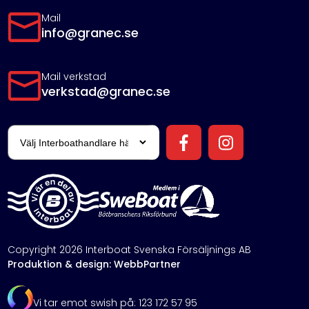
Mail
info@granec.se
Mail verkstad
verkstad@granec.se
Copyright 2026 Interboat Svenska Försäljnings AB
Produktion & design: WebbPartner
Vi tar emot swish på: 123 172 57 95