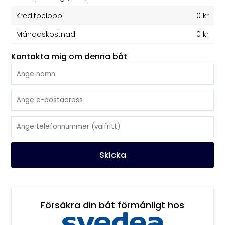
Kreditbelopp:
0 kr
Månadskostnad:
0 kr
Kontakta mig om denna båt
Skicka
Försäkra din båt förmånligt hos