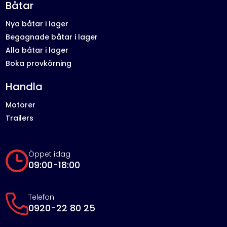
Båtar
Nya båtar i lager
Begagnade båtar i lager
Alla båtar i lager
Boka provkörning
Handla
Motorer
Trailers
Öppet idag
09:00-18:00
Telefon
0920-22 80 25