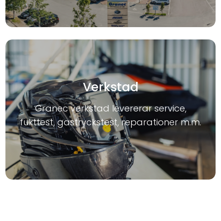
Verkstad
Granec verkstad levererar service,
fukttest, gastryckstest, reparationer m.m.