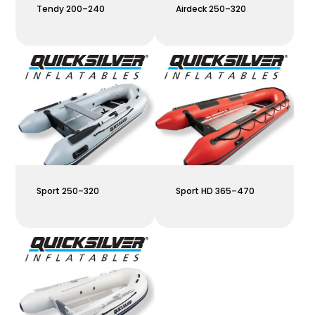
Tendy 200–240
Airdeck 250–320
Sport 250–320
Sport HD 365–470