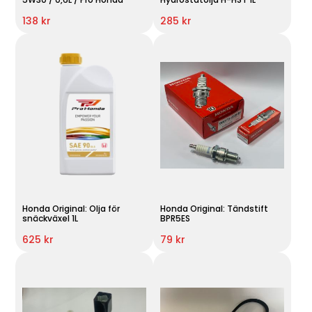
138 kr
285 kr
Honda Original: Olja för
Honda Original: Tändstift
snäckväxel 1L
BPR5ES
625 kr
79 kr