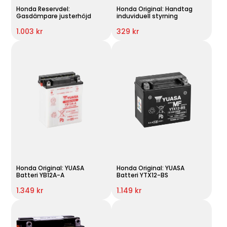
Honda Reservdel:
Honda Original: Handtag
Gasdämpare justerhöjd
induviduell styrning
1.003 kr
329 kr
Honda Original: YUASA
Honda Original: YUASA
Batteri YB12A-A
Batteri YTX12-BS
1.349 kr
1.149 kr