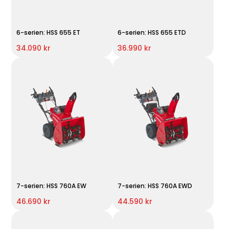
6-serien: HSS 655 ET
6-serien: HSS 655 ETD
34.090 kr
36.990 kr
7-serien: HSS 760A EW
7-serien: HSS 760A EWD
46.690 kr
44.590 kr