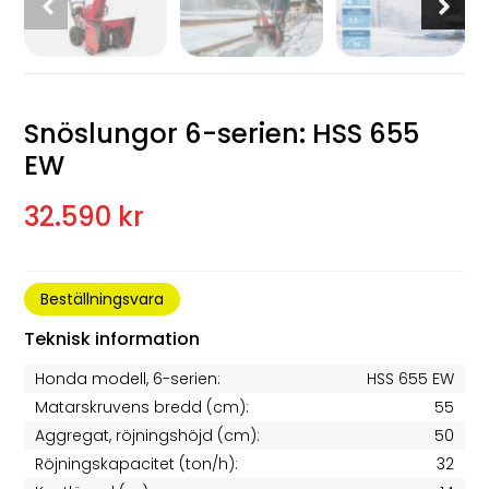
Snöslungor 6-serien: HSS 655
EW
32.590 kr
Beställningsvara
Teknisk information
Honda modell, 6-serien:
HSS 655 EW
Matarskruvens bredd (cm):
55
Aggregat, röjningshöjd (cm):
50
Röjningskapacitet (ton/h):
32