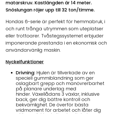
matarskruv. Kastlängden är 14 meter.
Snöslungan röjer upp till 32 ton/timme.
Hondas 6-serie är perfekt för hemmabruk, i
och runt trånga utrymmen som uteplatser
eller trottoarer. Tvåstegssystemet erbjuder
imponerande prestanda i en ekonomisk och
användarvänlig maskin.
Nyckelfunktioner
Drivning:
Hjulen är tillverkade av en
speciell gummiblandning som ger
oslagbart grepp och manövrerbarhet
på planare underlag med
hinder. Växellådans 3 växlar, inklusive
back, ger dig bättre kontroll och
bekvämlighet. De överför bästa
vridmoment för arbetet och låter dig