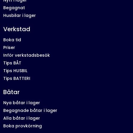
Begagnat
Husbilar i lager
Verkstad
Boka tid
Priser
Inför verkstadsbesök
Tips BÅT
Tips HUSBIL
Tips BATTERI
Båtar
Nya båtar i lager
Begagnade båtar i lager
Alla båtar i lager
Boka provkörning