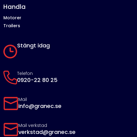
Handla
Motorer
Trailers
Stängt idag
Telefon
0920-22 80 25
Mail
info@granec.se
Mail verkstad
verkstad@granec.se