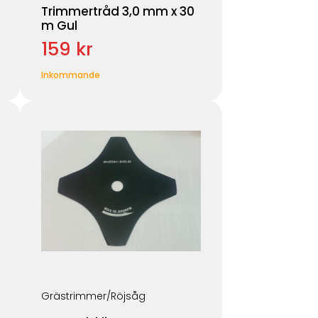
Trimmertråd 3,0 mm x 30
m Gul
159 kr
Inkommande
Grästrimmer/Röjsåg