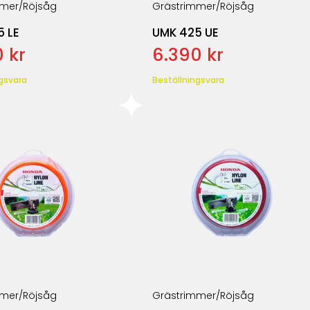
mer/Röjsåg
Grästrimmer/Röjsåg
 LE
UMK 425 UE
 kr
6.390 kr
gsvara
Beställningsvara
mer/Röjsåg
Grästrimmer/Röjsåg