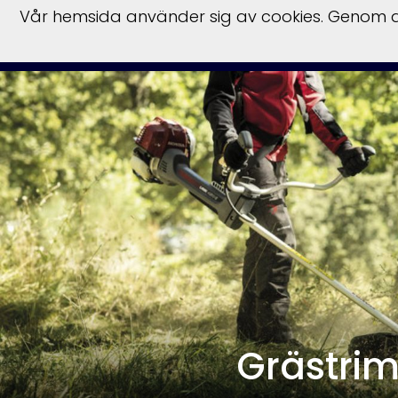
Vår hemsida använder sig av cookies. Genom at
Start
Hu
Grästri