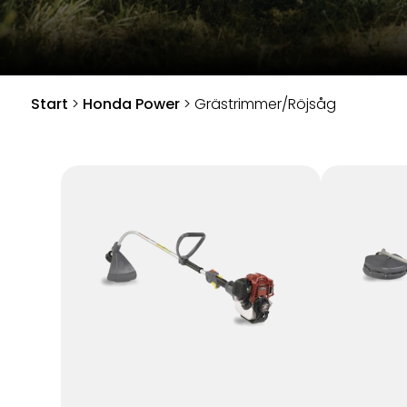
Start
>
Honda Power
>
Grästrimmer/Röjsåg