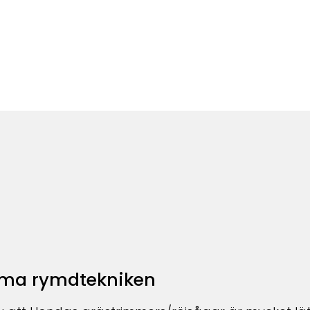
rama rymdtekniken