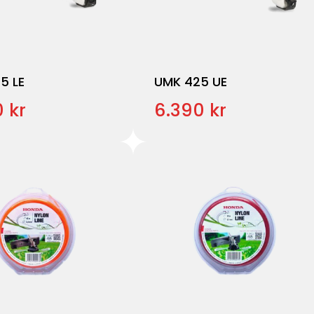
5 LE
UMK 425 UE
 kr
6.390 kr