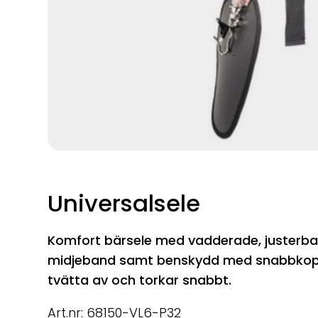
Universalsele
Komfort bärsele med vadderade, justerba
midjeband samt benskydd med snabbkopplin
tvätta av och torkar snabbt.
Art.nr: 68150-VL6-P32