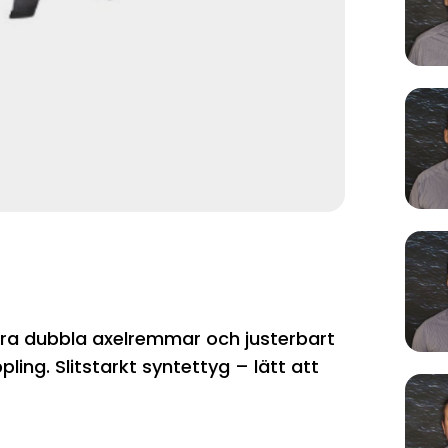
ra dubbla axelremmar och justerbart
g. Slitstarkt syntettyg – lätt att