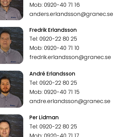
Mob: 0920-40 71 16
anders.erlandsson@granec.se
Fredrik Erlandsson
Tel: 0920-22 80 25
Mob: 0920-40 71 10
fredrik.erlandsson@granec.se
André Erlandsson
Tel: 0920-22 80 25
Mob: 0920-40 71 15
andre.erlandsson@granec.se
Per Lidman
Tel: 0920-22 80 25
Mob: 0920-40 71 17