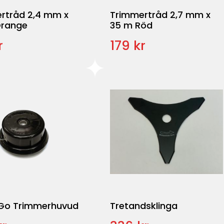
rtråd 2,4 mm x
Trimmertråd 2,7 mm x
Orange
35 m Röd
r
179 kr
Go Trimmerhuvud
Tretandsklinga