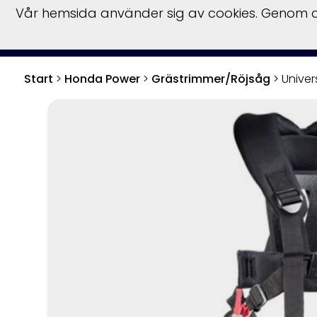
Vår hemsida använder sig av cookies. Genom at
Start
Hu
Start
>
Honda Power
>
Grästrimmer/Röjsåg
>
Univer