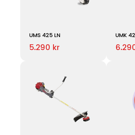
UMS 425 LN
UMK 42
5.290 kr
6.290