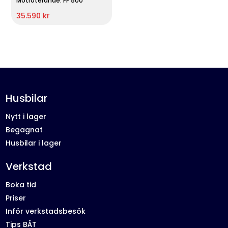
Motroterande: FF 500
35.590 kr
Husbilar
Nytt i lager
Begagnat
Husbilar i lager
Verkstad
Boka tid
Priser
Inför verkstadsbesök
Tips BÅT