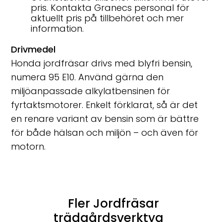
pris. Kontakta Granecs personal för
aktuellt pris på tillbehöret och mer
information.
Drivmedel
Honda jordfräsar drivs med blyfri bensin,
numera 95 E10. Använd gärna den
miljöanpassade alkylatbensinen för
fyrtaktsmotorer. Enkelt förklarat, så är det
en renare variant av bensin som är bättre
för både hälsan och miljön – och även för
motorn.
Fler Jordfräsar
trädgårdsverktyg