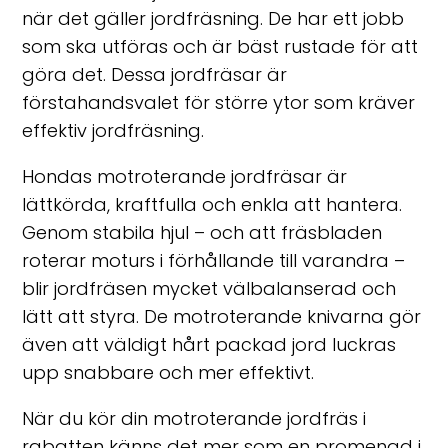
när det gäller jordfräsning. De har ett jobb
som ska utföras och är bäst rustade för att
göra det. Dessa jordfräsar är
förstahandsvalet för större ytor som kräver
effektiv jordfräsning.
Hondas motroterande jordfräsar är
lättkörda, kraftfulla och enkla att hantera.
Genom stabila hjul – och att fräsbladen
roterar moturs i förhållande till varandra –
blir jordfräsen mycket välbalanserad och
lätt att styra. De motroterande knivarna gör
även att väldigt hårt packad jord luckras
upp snabbare och mer effektivt.
När du kör din motroterande jordfräs i
rabatten känns det mer som en promenad i