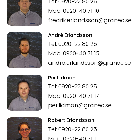
Tel: 0920-22 80 25
Mob: 0920-40 71 10
fredrik.erlandsson@granec.se
André Erlandsson
Tel: 0920-22 80 25
Mob: 0920-40 71 15
andre.erlandsson@granec.se
Per Lidman
Tel: 0920-22 80 25
Mob: 0920-40 71 17
per.lidman@granec.se
Robert Erlandsson
Tel: 0920-22 80 25
Mob: 0920-40 71 11