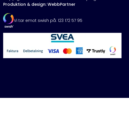
Produktion & design: WebbPartner
Vi tar emot swish på: 123 172 57 95