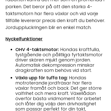
parken. Det beror på att den starka 4-
taktsmotorn har flera växlar och vid varje
tillfälle levererar precis den kraft du behöver.
Jorduppluckringen blir en enkel match.
Nyckelfunktioner
OHV 4-taktsmotor:
Hondas kraftfulla,
tystgående och pålitliga fyrtaktsmotor
driver skären mjukt genom jorden.
Automatisk dekompression minskar
dragkraften som behövs vid start.
Växla upp för tuffa tag:
Hondas
motroterande jordfräsar har flera
växlar framåt och back. Det ger större
valfrihet och mera kraft. Växellådan
överför bästa vridmoment för arbetet
och låter dig välja den drivhastighet
som passar perfekt för din takt,