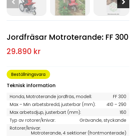
Jordfräsar Motroterande: FF 300
29.890 kr
Beställningsvara
Teknisk information
Honda, Motroterande jordfräs, modell:
FF 300
Max – Min arbetsbredd, justerbar (mm):
410 – 290
Max arbetsdjup, justerbart (mm):
160
Typ av rotorer/knivar:
Grävande, styckande
Rotorer/knivar:
Motroterande, 4 sektioner (frontmonterade)