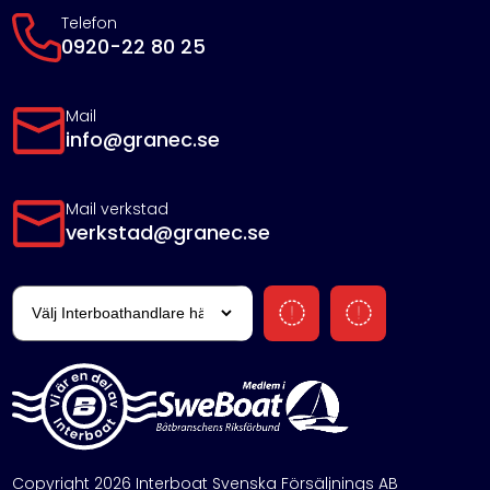
Telefon
0920-22 80 25
Mail
info@granec.se
Mail verkstad
verkstad@granec.se
Copyright 2026 Interboat Svenska Försäljnings AB