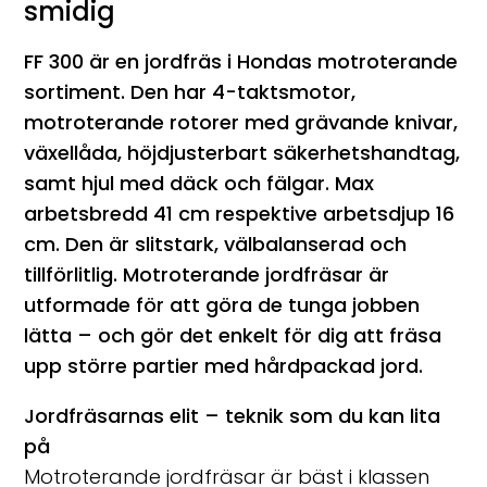
smidig
FF 300 är en jordfräs i Hondas motroterande
sortiment. Den har 4-taktsmotor,
motroterande rotorer med grävande knivar,
växellåda, höjdjusterbart säkerhetshandtag,
samt hjul med däck och fälgar. Max
arbetsbredd 41 cm respektive arbetsdjup 16
cm. Den är slitstark, välbalanserad och
tillförlitlig. Motroterande jordfräsar är
utformade för att göra de tunga jobben
lätta – och gör det enkelt för dig att fräsa
upp större partier med hårdpackad jord.
Jordfräsarnas elit – teknik som du kan lita
på
Motroterande jordfräsar är bäst i klassen