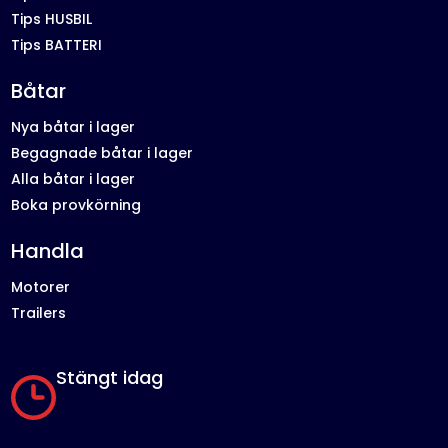
Tips HUSBIL
Tips BATTERI
Båtar
Nya båtar i lager
Begagnade båtar i lager
Alla båtar i lager
Boka provkörning
Handla
Motorer
Trailers
Stängt idag