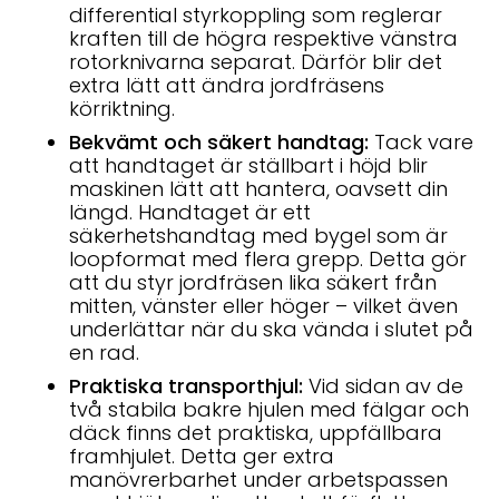
differential styrkoppling som reglerar
kraften till de högra respektive vänstra
rotorknivarna separat. Därför blir det
extra lätt att ändra jordfräsens
körriktning.
Bekvämt och säkert handtag:
Tack vare
att handtaget är ställbart i höjd blir
maskinen lätt att hantera, oavsett din
längd. Handtaget är ett
säkerhetshandtag med bygel som är
loopformat med flera grepp. Detta gör
att du styr jordfräsen lika säkert från
mitten, vänster eller höger – vilket även
underlättar när du ska vända i slutet på
en rad.
Praktiska transporthjul:
Vid sidan av de
två stabila bakre hjulen med fälgar och
däck finns det praktiska, uppfällbara
framhjulet. Detta ger extra
manövrerbarhet under arbetspassen