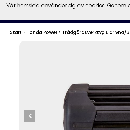
Vår hemsida använder sig av cookies. Genom at
Start
Hu
Start
>
Honda Power
>
Trädgårdsverktyg Eldrivna/B