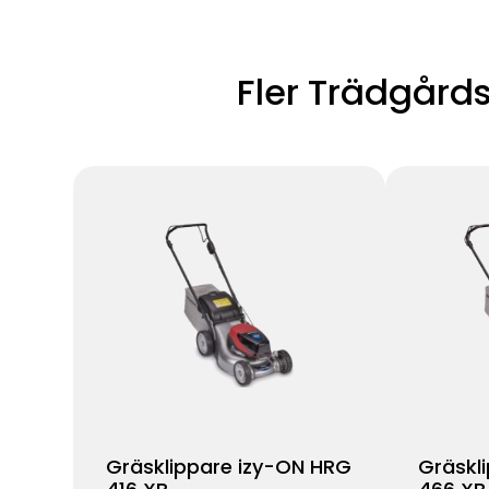
Fler Trädgård
Gräsklippare izy-ON HRG
Gräskl