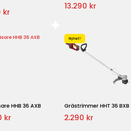
13.290 kr
 kr
Nyhet!
sare HHB 36 AXB
Grästrimmer HHT 36 BXB
 kr
2.290 kr