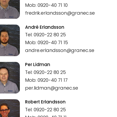
Mob: 0920-40 71 10
fredrik.erlandsson@granec.se
André Erlandsson
Tel: 0920-22 80 25
Mob: 0920-40 71 15
andre.erlandsson@granec.se
Per Lidman
Tel: 0920-22 80 25
Mob: 0920-40 71 17
per.lidman@granec.se
Robert Erlandsson
Tel: 0920-22 80 25