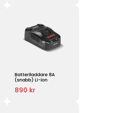
Batteriladdare 8A
(snabb) Li-ion
890 kr