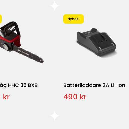
Nyhet!
åg HHC 36 BXB
Batteriladdare 2A Li-ion
 kr
490 kr