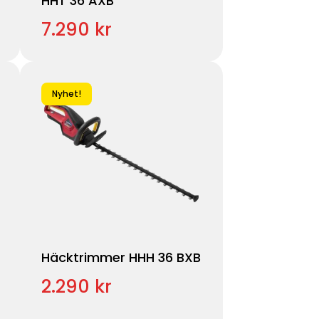
HHT 36 AXB
7.290 kr
Nyhet!
Häcktrimmer HHH 36 BXB
2.290 kr