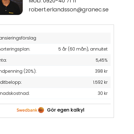
Mob: 0920-40 71 11
robert.erlandsson@granec.se
ansieringsförslag
orteringsplan:
5 år (60 mån), annuitet
nta:
5,45%
ndpenning (20%):
398 kr
editbelopp:
1.592 kr
nadskostnad:
30 kr
Gör egen kalkyl