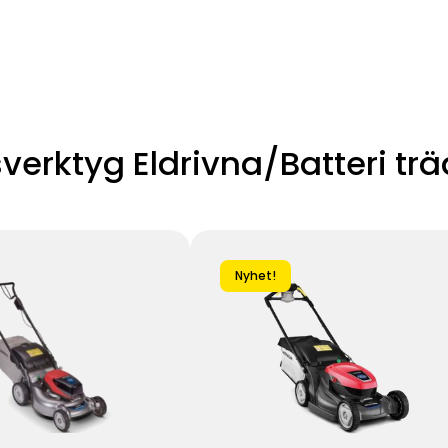
sverktyg Eldrivna/Batteri tr
Nyhet!