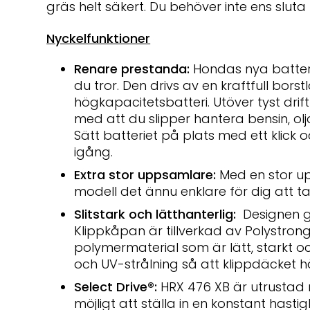
gräs helt säkert. Du behöver inte ens sluta 
Nyckelfunktioner
Renare prestanda:
Hondas nya batteri
du tror. Den drivs av en kraftfull bors
högkapacitetsbatteri. Utöver tyst drift
med att du slipper hantera bensin, olja 
Sätt batteriet på plats med ett klick 
igång.
Extra stor uppsamlare:
Med en stor up
modell det ännu enklare för dig att 
Slitstark och lätthanterlig:
Designen gö
Klippkåpan är tillverkad av Polystrong
polymermaterial som är lätt, starkt oc
och UV-strålning så att klippdäcket hå
Select Drive
®
:
HRX 476 XB är utrustad 
möjligt att ställa in en konstant hastig