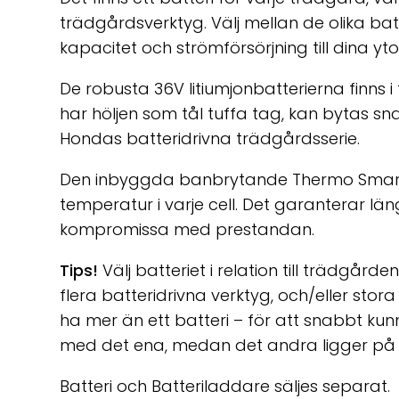
trädgårdsverktyg. Välj mellan de olika batt
kapacitet och strömförsörjning till dina yto
De robusta 36V litiumjonbatterierna finns i 
har höljen som tål tuffa tag, kan bytas s
Hondas batteridrivna trädgårdsserie.
Den inbyggda banbrytande Thermo Smart
temperatur i varje cell. Det garanterar läng
kompromissa med prestandan.
Tips!
Välj batteriet i relation till trädgård
flera batteridrivna verktyg, och/eller stora
ha mer än ett batteri – för att snabbt ku
med det ena, medan det andra ligger på 
Batteri och Batteriladdare säljes separat.