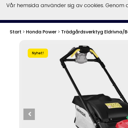
Vår hemsida använder sig av cookies. Genom at
Start
Hu
Start
>
Honda Power
>
Trädgårdsverktyg Eldrivna/B
Nyhet!