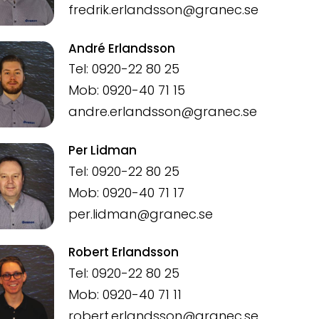
fredrik.erlandsson@granec.se
André Erlandsson
Tel: 0920-22 80 25
Mob: 0920-40 71 15
andre.erlandsson@granec.se
Per Lidman
Tel: 0920-22 80 25
Mob: 0920-40 71 17
per.lidman@granec.se
Robert Erlandsson
Tel: 0920-22 80 25
Mob: 0920-40 71 11
robert.erlandsson@granec.se