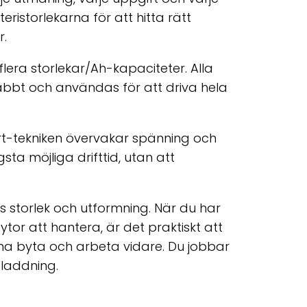
eristorlekarna för att hitta rätt
r.
flera storlekar/Ah-kapaciteter. Alla
nabbt och användas för att driva hela
-tekniken övervakar spänning och
sta möjliga drifttid, utan att
ens storlek och utformning. När du har
 ytor att hantera, är det praktiskt att
nna byta och arbeta vidare. Du jobbar
laddning.