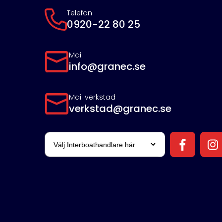
Telefon
0920-22 80 25
Mail
info@granec.se
Mail verkstad
verkstad@granec.se