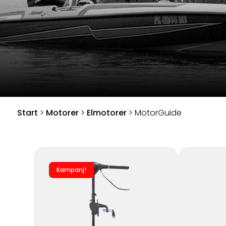
Start
>
Motorer
>
Elmotorer
>
MotorGuide
Kampanj!