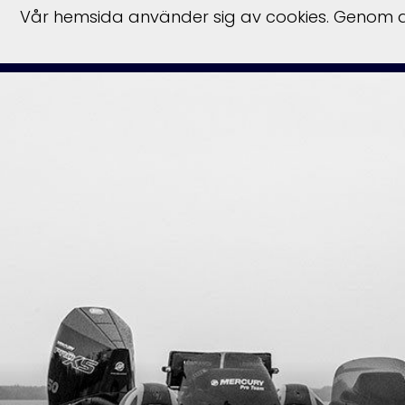
Vår hemsida använder sig av cookies. Genom at
Start
Hu