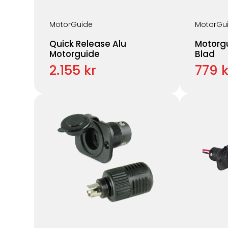
MotorGuide
MotorGu
Quick Release Alu
Motorgu
Motorguide
Blad
2.155 kr
779 k