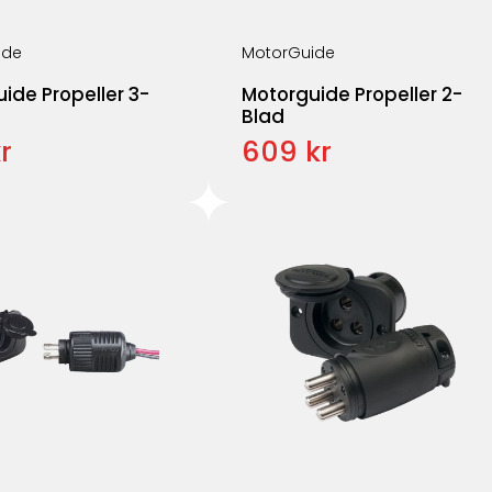
ide
MotorGuide
ide Propeller 3-
Motorguide Propeller 2-
Blad
r
609 kr