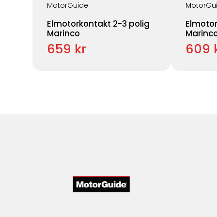
MotorGuide
MotorGu
Elmotorkontakt 2-3 polig
Elmotor
Marinco
Marinc
659 kr
609 