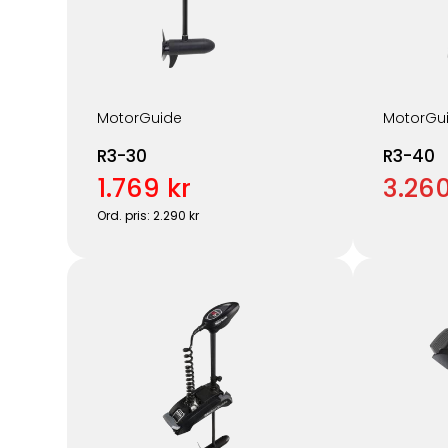
MotorGuide
MotorGu
R3-30
R3-40
1.769 kr
3.260
Ord. pris: 2.290 kr