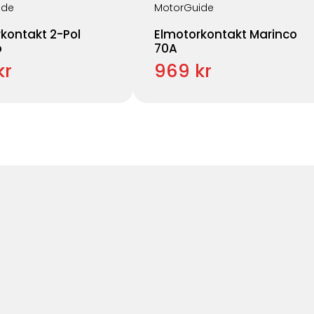
ide
MotorGuide
kontakt 2-Pol
Elmotorkontakt Marinco
o
70A
kr
969 kr