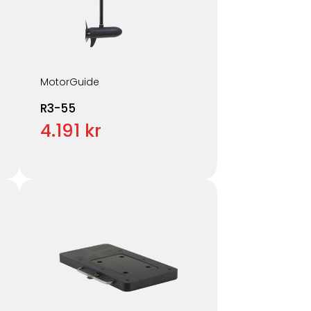
MotorGuide
R3-55
4.191 kr