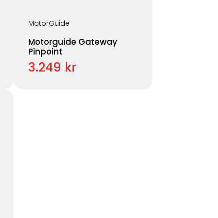
MotorGuide
Motorguide Gateway
Pinpoint
3.249 kr