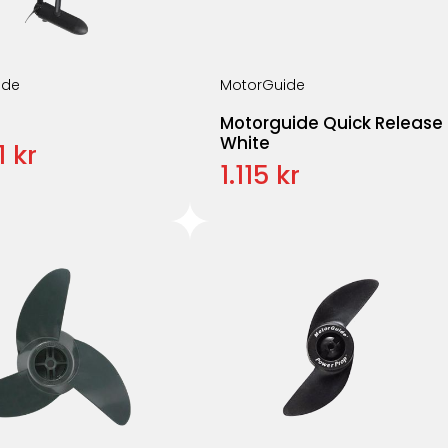
ide
MotorGuide
Motorguide Quick Release
White
1 kr
1.115 kr