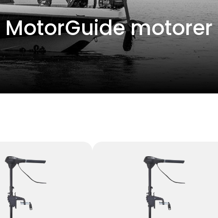
MotorGuide motorer