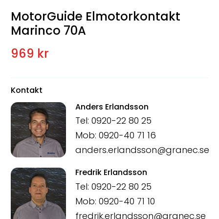
MotorGuide Elmotorkontakt
Marinco 70A
969 kr
Kontakt
Anders Erlandsson
Tel: 0920-22 80 25
Mob: 0920-40 71 16
anders.erlandsson@granec.se
Fredrik Erlandsson
Tel: 0920-22 80 25
Mob: 0920-40 71 10
fredrik.erlandsson@granec.se