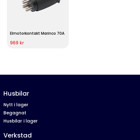
Elmotorkontakt Marinco 70A
969 kr
Husbilar
Nytt i lager
Begagnat
Husbilar i lager
Verkstad