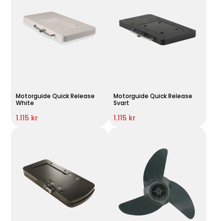
Motorguide Quick Release
Motorguide Quick Release
White
Svart
1.115 kr
1.115 kr