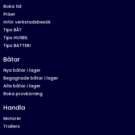
Boka tid
Priser
Inför verkstadsbesök
Tips BÅT
Tips HUSBIL
Tips BATTERI
Båtar
Nya båtar i lager
Begagnade båtar i lager
Alla båtar i lager
Boka provkörning
Handla
Motorer
Trailers