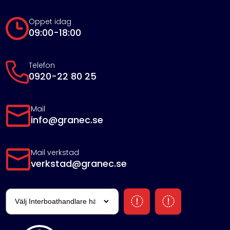
Öppet idag
09:00-18:00
Telefon
0920-22 80 25
Mail
info@granec.se
Mail verkstad
verkstad@granec.se