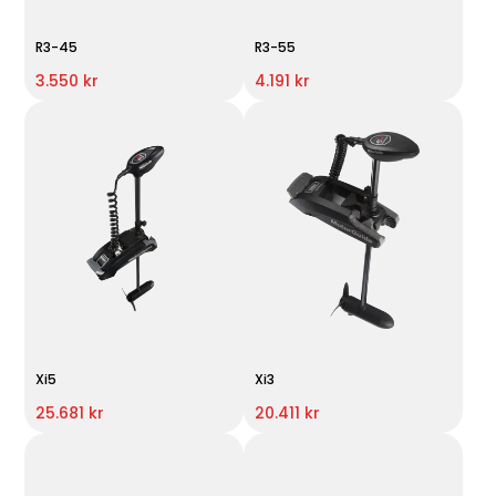
R3-45
R3-55
3.550 kr
4.191 kr
Xi5
Xi3
25.681 kr
20.411 kr