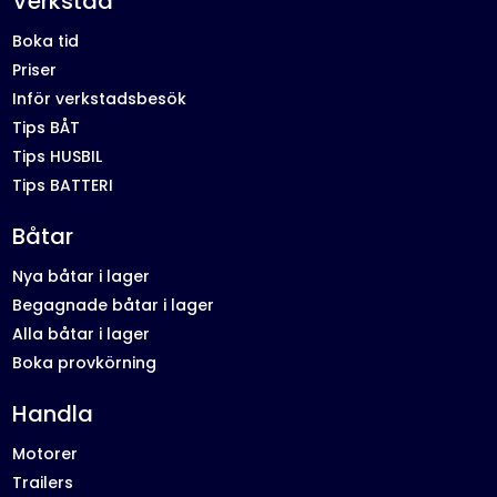
Verkstad
Boka tid
Priser
Inför verkstadsbesök
Tips BÅT
Tips HUSBIL
Tips BATTERI
Båtar
Nya båtar i lager
Begagnade båtar i lager
Alla båtar i lager
Boka provkörning
Handla
Motorer
Trailers