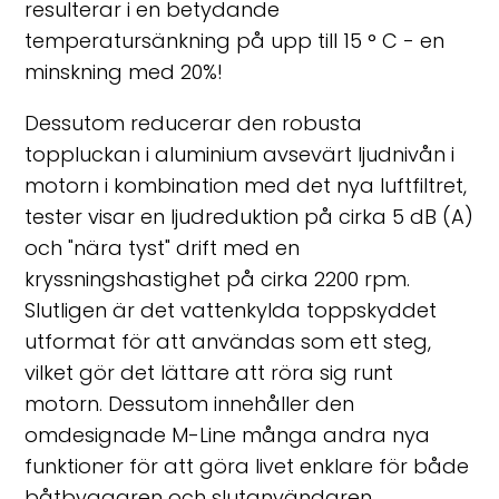
resulterar i en betydande
temperatursänkning på upp till 15 ° C - en
minskning med 20%!
Dessutom reducerar den robusta
toppluckan i aluminium avsevärt ljudnivån i
motorn i kombination med det nya luftfiltret,
tester visar en ljudreduktion på cirka 5 dB (A)
och "nära tyst" drift med en
kryssningshastighet på cirka 2200 rpm.
Slutligen är det vattenkylda toppskyddet
utformat för att användas som ett steg,
vilket gör det lättare att röra sig runt
motorn. Dessutom innehåller den
omdesignade M-Line många andra nya
funktioner för att göra livet enklare för både
båtbyggaren och slutanvändaren.