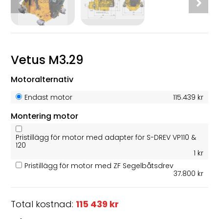
Vetus M3.29
Motoralternativ
Endast motor
115.439 kr
Montering motor
Pristillägg för motor med adapter för S-DREV VP110 &
120
1 kr
Pristillägg för motor med ZF Segelbåtsdrev
37.800 kr
Total kostnad:
115 439 kr