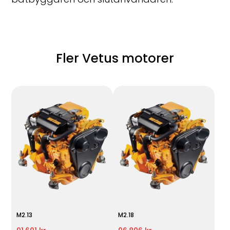
Fler Vetus motorer
M2.13
M2.18