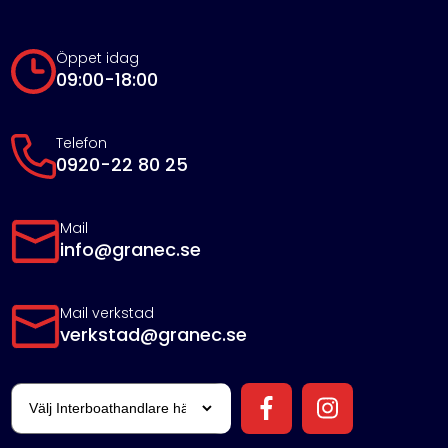
Öppet idag
09:00-18:00
Telefon
0920-22 80 25
Mail
info@granec.se
Mail verkstad
verkstad@granec.se