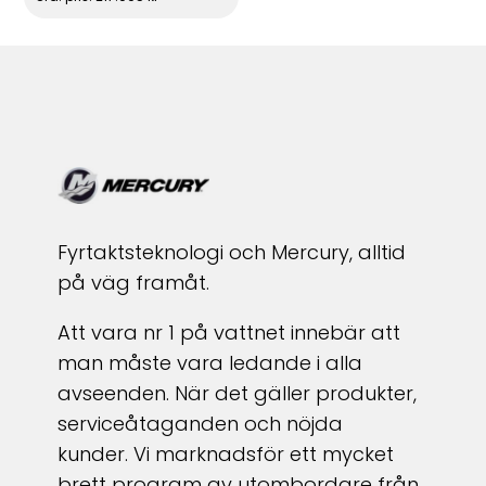
Fyrtaktsteknologi och Mercury, alltid
på väg framåt.
Att vara nr 1 på vattnet innebär att
man måste vara ledande i alla
avseenden. När det gäller produkter,
serviceåtaganden och nöjda
kunder. Vi marknadsför ett mycket
brett program av utombordare från