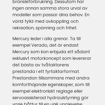
bränsleförbrukning. Dessutom har
ingen annan samma stora urval av
modeller som passar dina behov. En
värld fylld med avkoppling och
rekreation, spänning och frihet.
Mercury leder i alla grenar. Ta till
exempel Verado, det är endast
Mercury som kan erbjuda ett sådant
exklusivt motorkoncept som levererar
det bästa av tvåtaktarens
prestanda i ett fyrtaktarformat.
Prestandan tillsammans med andra
komforthöjande egenskaper, som till
exempel elektroniskt reglage eller
servoassisterad hydraulstyrning gör
varje båttur till en unik upplevelse.