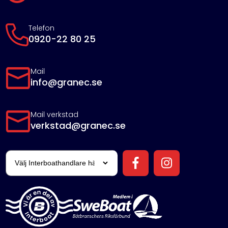
Telefon
0920-22 80 25
Mail
info@granec.se
Mail verkstad
verkstad@granec.se