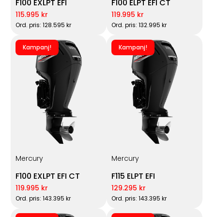
F100 EXLPT EFI
F100 ELPT EFI CT
115.995 kr
119.995 kr
Ord. pris: 128.595 kr
Ord. pris: 132.995 kr
Kampanj!
Kampanj!
Mercury
Mercury
F100 EXLPT EFI CT
F115 ELPT EFI
119.995 kr
129.295 kr
Ord. pris: 143.395 kr
Ord. pris: 143.395 kr