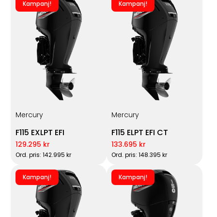
Kampanj!
Kampanj!
Mercury
Mercury
F115 EXLPT EFI
F115 ELPT EFI CT
129.295 kr
133.695 kr
Ord. pris: 142.995 kr
Ord. pris: 148.395 kr
Kampanj!
Kampanj!