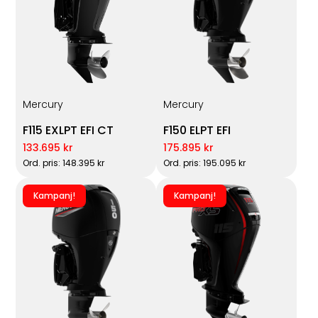
Mercury
Mercury
F115 EXLPT EFI CT
F150 ELPT EFI
133.695 kr
175.895 kr
Ord. pris: 148.395 kr
Ord. pris: 195.095 kr
Kampanj!
Kampanj!