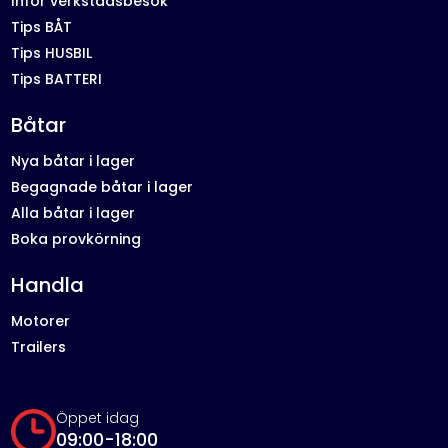
Inför verkstadsbesök
Tips BÅT
Tips HUSBIL
Tips BATTERI
Båtar
Nya båtar i lager
Begagnade båtar i lager
Alla båtar i lager
Boka provkörning
Handla
Motorer
Trailers
Öppet idag
09:00-18:00