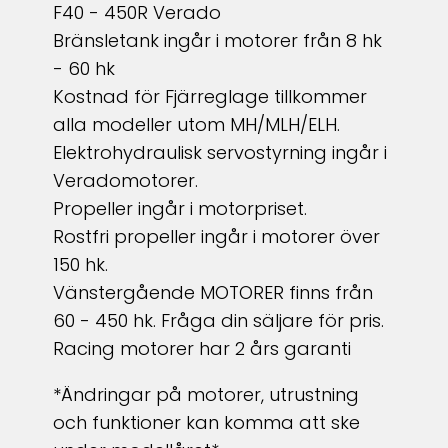
F40 - 450R Verado
Bränsletank ingår i motorer från 8 hk
- 60 hk
Kostnad för Fjärreglage tillkommer
alla modeller utom MH/MLH/ELH.
Elektrohydraulisk servostyrning ingår i
Veradomotorer.
Propeller ingår i motorpriset.
Rostfri propeller ingår i motorer över
150 hk.
Vänstergående MOTORER finns från
60 - 450 hk. Fråga din säljare för pris.
Racing motorer har 2 års garanti
*Ändringar på motorer, utrustning
och funktioner kan komma att ske