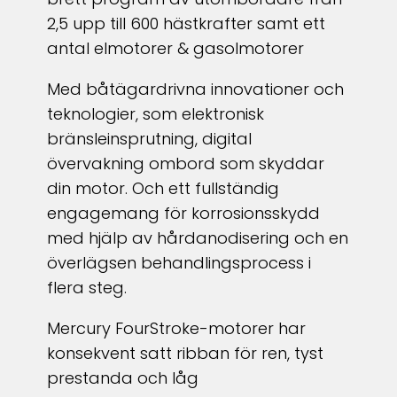
2,5 upp till 600 hästkrafter samt ett
antal elmotorer & gasolmotorer
Med båtägardrivna innovationer och
teknologier, som elektronisk
bränsleinsprutning, digital
övervakning ombord som skyddar
din motor. Och ett fullständig
engagemang för korrosionsskydd
med hjälp av hårdanodisering och en
överlägsen behandlingsprocess i
flera steg.
Mercury FourStroke-motorer har
konsekvent satt ribban för ren, tyst
prestanda och låg