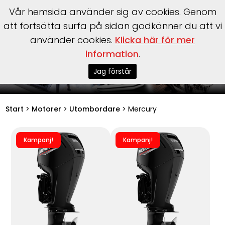
Vår hemsida använder sig av cookies. Genom
att fortsätta surfa på sidan godkänner du att vi
använder cookies.
Klicka här för mer
information
.
Mercury motorer
Jag förstår
Start
>
Motorer
>
Utombordare
>
Mercury
Kampanj!
Kampanj!