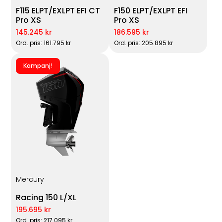
F115 ELPT/EXLPT EFI CT
F150 ELPT/EXLPT EFI
Pro XS
Pro XS
145.245 kr
186.595 kr
Ord. pris: 161.795 kr
Ord. pris: 205.895 kr
Kampanj!
Mercury
Racing 150 L/XL
195.695 kr
Ord. pris: 217.095 kr