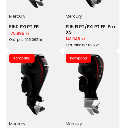
Mercury
Mercury
F150 EXLPT EFI
F115 ELPT/EXLPT EFI Pro
XS
175.895 kr
141.045 kr
Ord. pris: 195.095 kr
Ord. pris: 157.095 kr
Kampanj!
Kampanj!
Mercury
Mercury