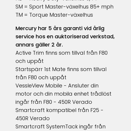
SM = Sport Master-växelhus 85+ mph
TM = Torque Master-växelhus
Mercury har 5 års garanti vid årlig
service hos en auktoriserad verkstad,
annars gäller 2 år.
Active Trim finns som tillval från F80
och uppåt
Startspärr 1st Mate finns som tillval
från F80 och uppåt
VessleView Mobile - A
nsluter din
motor och din mobila enhet trådlöst
ingår från F80 - 450R Verado
Smartcraft kompatibel från F25 -
450R Verado
Smartcraft SystemTack ingår från