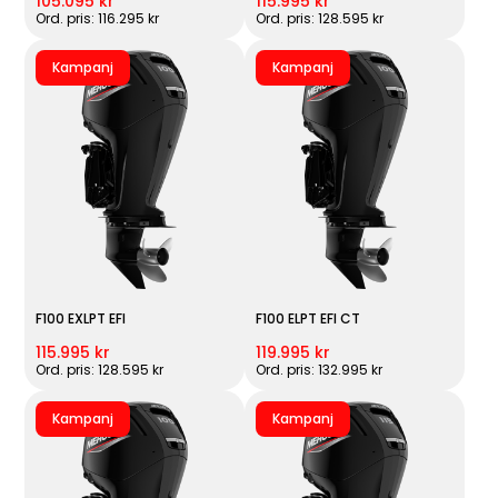
105.095 kr
115.995 kr
Ord. pris: 116.295 kr
Ord. pris: 128.595 kr
Kampanj
Kampanj
F100 EXLPT EFI
F100 ELPT EFI CT
115.995 kr
119.995 kr
Ord. pris: 128.595 kr
Ord. pris: 132.995 kr
Kampanj
Kampanj