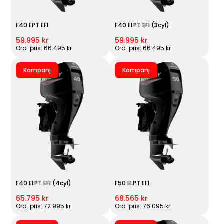
F40 EPT EFI
F40 ELPT EFI (3cyl)
59.995 kr
59.995 kr
Ord. pris: 66.495 kr
Ord. pris: 66.495 kr
Kampanj
Kampanj
F40 ELPT EFI (4cyl)
F50 ELPT EFI
65.795 kr
68.565 kr
Ord. pris: 72.995 kr
Ord. pris: 76.095 kr