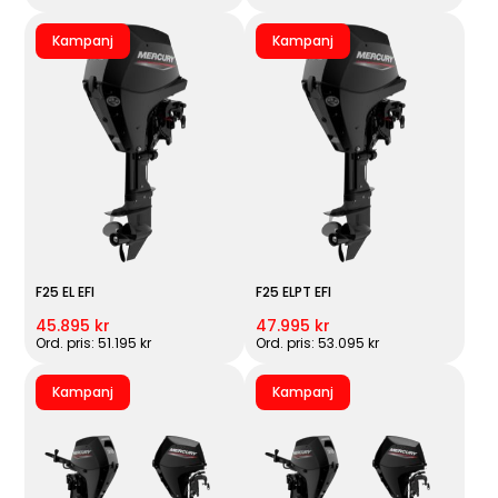
Kampanj
Kampanj
F25 EL EFI
F25 ELPT EFI
45.895 kr
47.995 kr
Ord. pris: 51.195 kr
Ord. pris: 53.095 kr
Kampanj
Kampanj