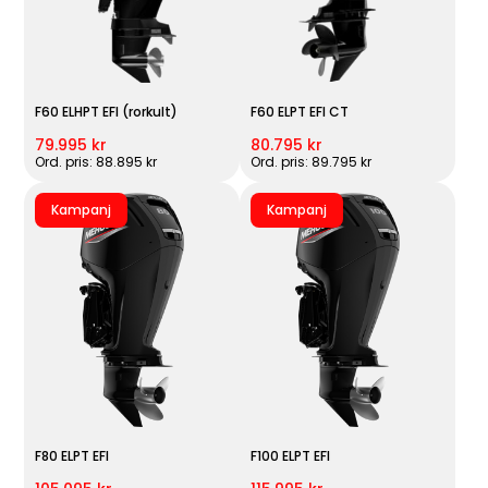
F60 ELHPT EFI (rorkult)
F60 ELPT EFI CT
79.995 kr
80.795 kr
Ord. pris: 88.895 kr
Ord. pris: 89.795 kr
Kampanj
Kampanj
F80 ELPT EFI
F100 ELPT EFI