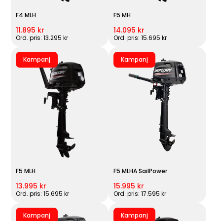
F4 MLH
F5 MH
11.895 kr
14.095 kr
Ord. pris: 13.295 kr
Ord. pris: 15.695 kr
Kampanj
Kampanj
F5 MLH
F5 MLHA SailPower
13.995 kr
15.995 kr
Ord. pris: 15.695 kr
Ord. pris: 17.595 kr
Kampanj
Kampanj