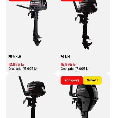
F5 MXLH
F6 MH
13.995 kr
15.995 kr
Ord. pris: 15.695 kr
Ord. pris: 17.995 kr
Kampanj
Nyhet!