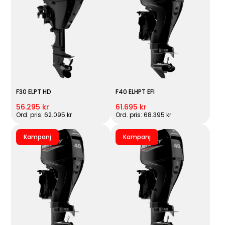
F30 ELPT HD
F40 ELHPT EFI
56.295 kr
61.695 kr
Ord. pris: 62.095 kr
Ord. pris: 68.395 kr
Kampanj
Kampanj