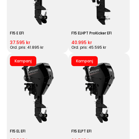
F15 E EFI
F15 ELHPT ProKicker EFI
37.595 kr
40.995 kr
Ord. pris: 41.895 kr
Ord. pris: 45.595 kr
Kampanj
Kampanj
F15 EL EFI
F15 ELPT EFI