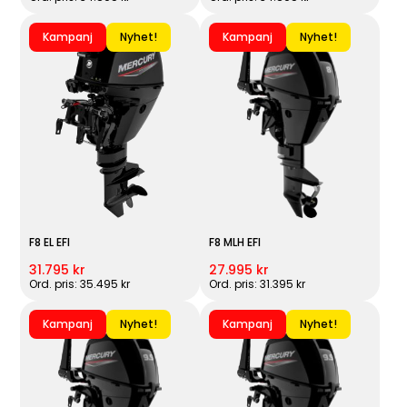
Kampanj
Nyhet!
Kampanj
Nyhet!
F8 EL EFI
F8 MLH EFI
31.795 kr
27.995 kr
Ord. pris: 35.495 kr
Ord. pris: 31.395 kr
Kampanj
Nyhet!
Kampanj
Nyhet!