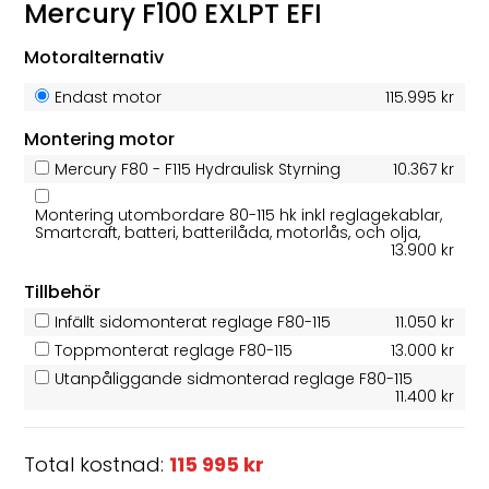
Mercury F100 EXLPT EFI
Motoralternativ
Endast motor
115.995 kr
Montering motor
Mercury F80 - F115 Hydraulisk Styrning
10.367 kr
Montering utombordare 80-115 hk inkl reglagekablar,
Smartcraft, batteri, batterilåda, motorlås, och olja,
13.900 kr
Tillbehör
Infällt sidomonterat reglage F80-115
11.050 kr
Toppmonterat reglage F80-115
13.000 kr
Utanpåliggande sidmonterad reglage F80-115
11.400 kr
Total kostnad:
115 995 kr