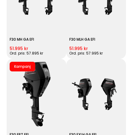
F30 MH GA EFI
F30 MLH GA EFI
51.995 kr
51.995 kr
Ord. pris: 57.895 kr
Ord. pris: 57.995 kr
Kampanj
F30 EPT EFI
F30 EXLH GA EFI