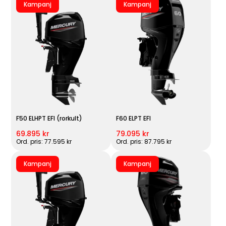
Kampanj
Kampanj
F50 ELHPT EFI (rorkult)
F60 ELPT EFI
69.895 kr
79.095 kr
Ord. pris: 77.595 kr
Ord. pris: 87.795 kr
Kampanj
Kampanj