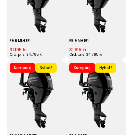
F9.9 MLH EFI
F9.9 MH EFI
31.195 kr
31.195 kr
Ord. pris: 34.795 kr
Ord. pris: 34.795 kr
Kampanj
Nyhet!
Kampanj
Nyhet!