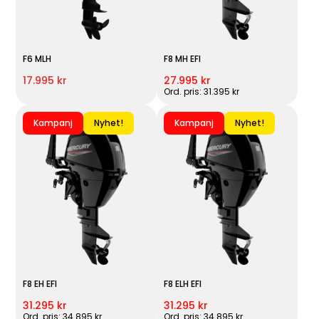
F6 MLH
F8 MH EFI
17.995 kr
27.995 kr
Ord. pris: 31.395 kr
Kampanj
Nyhet!
Kampanj
Nyhet!
F8 EH EFI
F8 ELH EFI
31.295 kr
31.295 kr
Ord. pris: 34.895 kr
Ord. pris: 34.895 kr