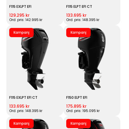
F115 EXLPT EFI
F115 ELPT EFI CT
129.295 kr
133.695 kr
Ord. pris: 142.995 kr
Ord. pris: 148.395 kr
Kampanj
Kampanj
F115 EXLPT EFI CT
F150 ELPT EFI
133.695 kr
175.895 kr
Ord. pris: 148.395 kr
Ord. pris: 195.095 kr
Kampanj
Kampanj