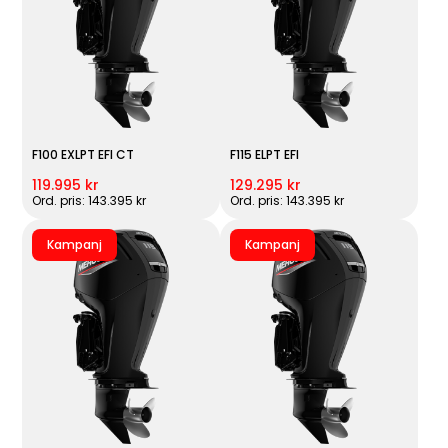
F100 EXLPT EFI CT
F115 ELPT EFI
119.995 kr
129.295 kr
Ord. pris: 143.395 kr
Ord. pris: 143.395 kr
Kampanj
Kampanj