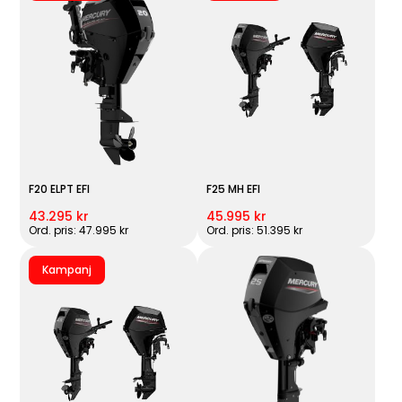
F20 ELPT EFI
F25 MH EFI
43.295 kr
45.995 kr
Ord. pris: 47.995 kr
Ord. pris: 51.395 kr
Kampanj