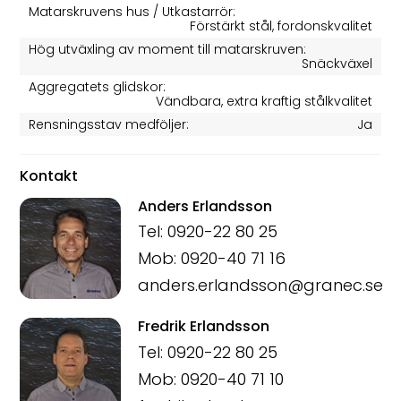
Matarskruvens hus / Utkastarrör:
Förstärkt stål, fordonskvalitet
Hög utväxling av moment till matarskruven:
Snäckväxel
Aggregatets glidskor:
Vändbara, extra kraftig stålkvalitet
Rensningsstav medföljer:
Ja
Kontakt
Anders Erlandsson
Tel: 0920-22 80 25
Mob: 0920-40 71 16
anders.erlandsson@granec.se
Fredrik Erlandsson
Tel: 0920-22 80 25
Mob: 0920-40 71 10