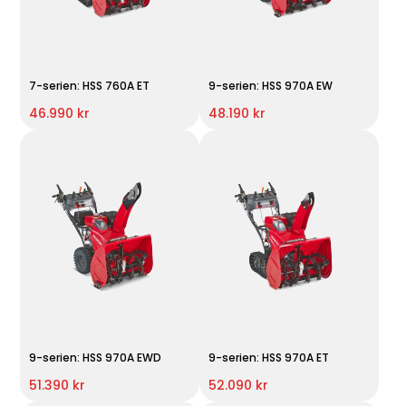
7-serien: HSS 760A ET
9-serien: HSS 970A EW
46.990 kr
48.190 kr
9-serien: HSS 970A EWD
9-serien: HSS 970A ET
51.390 kr
52.090 kr