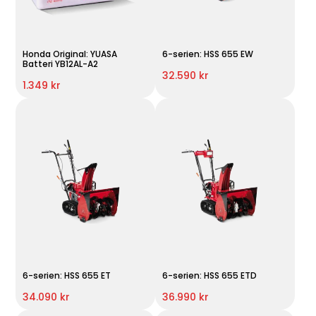
Honda Original: YUASA
6-serien: HSS 655 EW
Batteri YB12AL-A2
32.590 kr
1.349 kr
6-serien: HSS 655 ET
6-serien: HSS 655 ETD
34.090 kr
36.990 kr