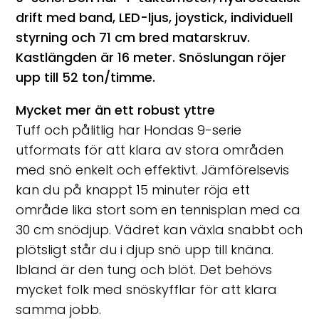
drift med band, LED-ljus, joystick, individuell
styrning och 71 cm bred matarskruv.
Kastlängden är 16 meter. Snöslungan röjer
upp till 52 ton/timme.
Mycket mer än ett robust yttre
Tuff och pålitlig har Hondas 9-serie
utformats för att klara av stora områden
med snö enkelt och effektivt. Jämförelsevis
kan du på knappt 15 minuter röja ett
område lika stort som en tennisplan med ca
30 cm snödjup. Vädret kan växla snabbt och
plötsligt står du i djup snö upp till knäna.
Ibland är den tung och blöt. Det behövs
mycket folk med snöskyfflar för att klara
samma jobb.