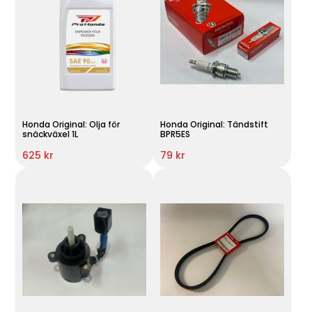
Honda Original: Olja för
Honda Original: Tändstift
snäckväxel 1L
BPR5ES
625 kr
79 kr