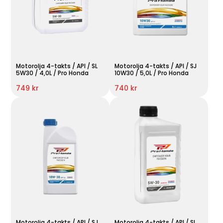
Motorolja 4-takts / API / SL
Motorolja 4-takts / API / SJ
5W30 / 4,0L / Pro Honda
10W30 / 5,0L / Pro Honda
749 kr
740 kr
Motorolja 4-takts / API / SJ
Motorolja 4-takts / API / SL