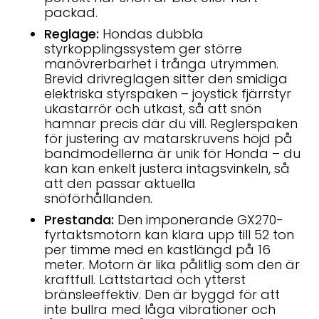
packad.
Reglage:
Hondas dubbla
styrkopplingssystem ger större
manövrerbarhet i trånga utrymmen.
Brevid drivreglagen sitter den smidiga
elektriska styrspaken – joystick fjärrstyr
ukastarrör och utkast, så att snön
hamnar precis där du vill. Reglerspaken
för justering av matarskruvens höjd på
bandmodellerna är unik för Honda – du
kan kan enkelt justera intagsvinkeln, så
att den passar aktuella
snöförhållanden.
Prestanda:
Den imponerande GX270-
fyrtaktsmotorn kan klara upp till 52 ton
per timme med en kastlängd på 16
meter. Motorn är lika pålitlig som den är
kraftfull. Lättstartad och ytterst
bränsleeffektiv. Den är byggd för att
inte bullra med låga vibrationer och