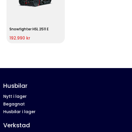
Snowfighter HSL 2511 E
192.990 kr
Husbilar
Nytt i lager
Begagnat
Husbilar i lager
Verkstad