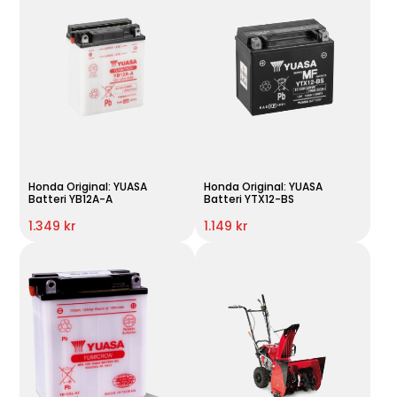
Honda Original: YUASA
Honda Original: YUASA
Batteri YB12A-A
Batteri YTX12-BS
1.349 kr
1.149 kr