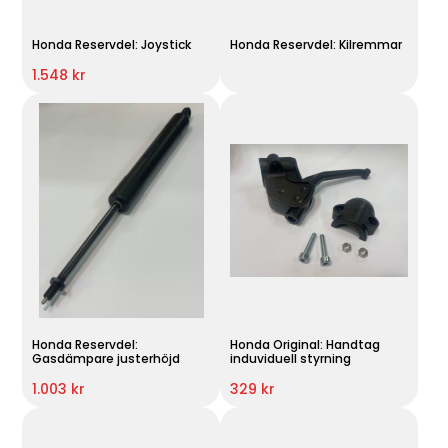
Honda Reservdel: Joystick
Honda Reservdel: Kilremmar
1.548 kr
Honda Reservdel:
Honda Original: Handtag
Gasdämpare justerhöjd
induviduell styrning
1.003 kr
329 kr