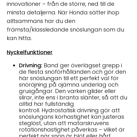
innovationer – från de större, ned till de
minsta detaljerna. När Honda sätter ihop
alltsammans har du den
främsta/klassledande snöslungan som du
kan hitta.
Nyckelfunktioner
Drivning:
Band ger överlägset grepp i
de flesta snöförhållanden och gör den
här snöslungan till ett perfekt val för
snöröjning på ojämna underlag och
grusgångar. Den varken glider eller
slirar, inte ens i branta slänter, så att du
alltid har fullständig
kontroll. Hydrostatisk drivning gör att
snöslungans körhastighet kan justeras
steglöst, utan att matarskruvens
rotationshastighet påverkas – vilket är
perfekt när snön är blöt eller hårt