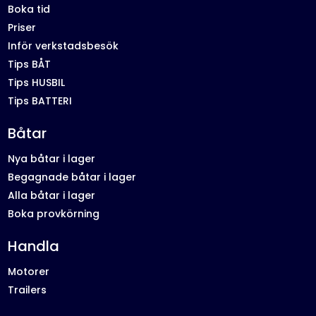
Boka tid
Priser
Inför verkstadsbesök
Tips BÅT
Tips HUSBIL
Tips BATTERI
Båtar
Nya båtar i lager
Begagnade båtar i lager
Alla båtar i lager
Boka provkörning
Handla
Motorer
Trailers