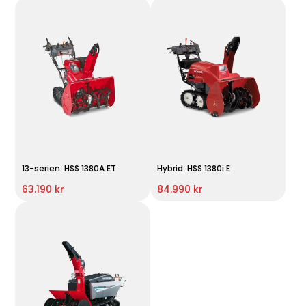
13-serien: HSS 1380A ET
Hybrid: HSS 1380i E
63.190 kr
84.990 kr