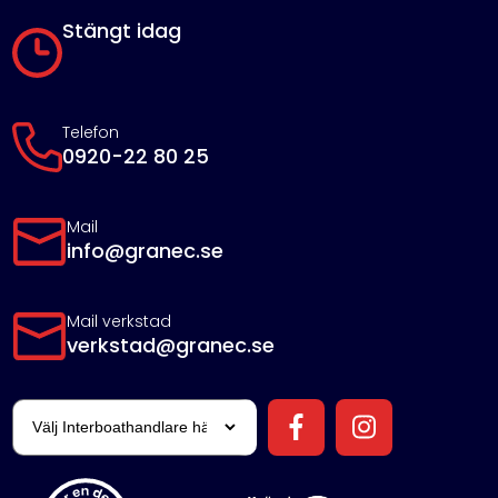
Stängt idag
Telefon
0920-22 80 25
Mail
info@granec.se
Mail verkstad
verkstad@granec.se