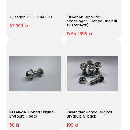
13-serien: HSS 1380A ETD
Tillbehör: Kapell för
snöslungor – Honda Original
(3 storlekar)
67.990 kr
Från 1.695 kr
Reservdel: Honda Original
Reservdel: Honda Original
Brytbult, 1-pack
Brytbult, 5-pack
60 kr
199 kr