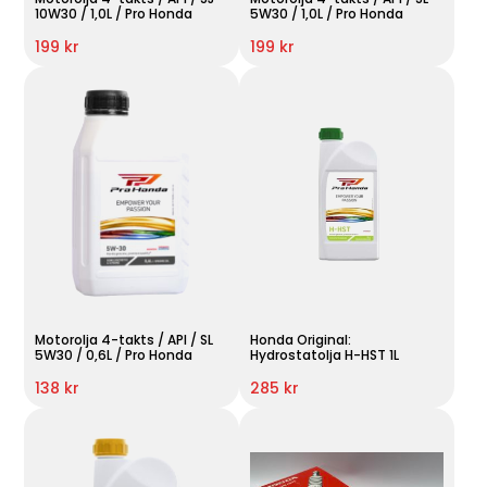
10W30 / 1,0L / Pro Honda
5W30 / 1,0L / Pro Honda
199 kr
199 kr
Motorolja 4-takts / API / SL
Honda Original:
5W30 / 0,6L / Pro Honda
Hydrostatolja H-HST 1L
138 kr
285 kr