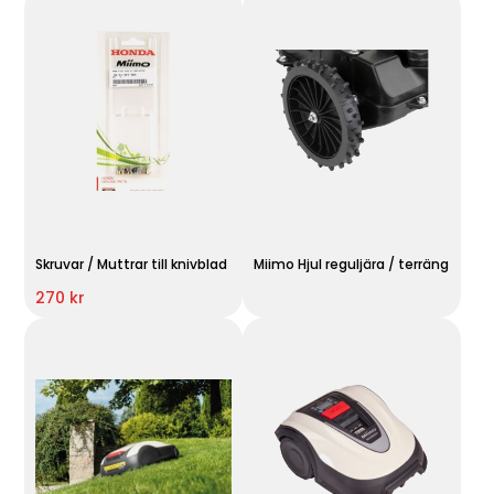
Skruvar / Muttrar till knivblad
Miimo Hjul reguljära / terräng
270 kr