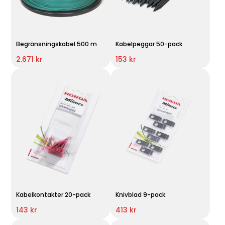
Begränsningskabel 500 m
Kabelpeggar 50-pack
2.671 kr
153 kr
Kabelkontakter 20-pack
Knivblad 9-pack
143 kr
413 kr