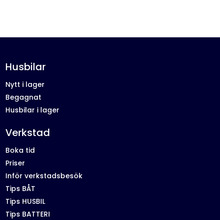
Husbilar
Nytt i lager
Begagnat
Husbilar i lager
Verkstad
Boka tid
Priser
Inför verkstadsbesök
Tips BÅT
Tips HUSBIL
Tips BATTERI