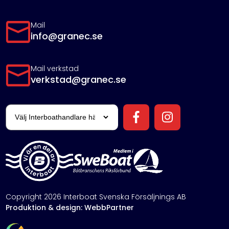
Mail
info@granec.se
Mail verkstad
verkstad@granec.se
Copyright 2026 Interboat Svenska Försäljnings AB
Produktion & design: WebbPartner