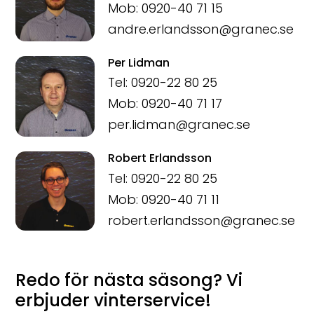
Mob: 0920-40 71 15
andre.erlandsson@granec.se
Per Lidman
Tel: 0920-22 80 25
Mob: 0920-40 71 17
per.lidman@granec.se
Robert Erlandsson
Tel: 0920-22 80 25
Mob: 0920-40 71 11
robert.erlandsson@granec.se
Redo för nästa säsong? Vi
erbjuder vinterservice!