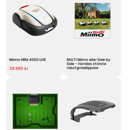
Miimo HRM 4000 LIVE
MULTI Miimo eller Side by
Side – Hondas största
robotgräsklippare
39.990 kr