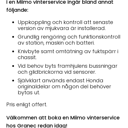
I en Miimo vinterservice ingår bland annat
följande:
Uppkoppling och kontroll att senaste
version av mjukvara är installerad.
Grundlig rengöring och funktionskontroll
av station, maskin och batteri.
Knivbyte samt omtätning av fuktspärr i
chassit.
Vid behov byts framhjulens bussningar
och glidbrickorna vid sensorer.
Självklart används endast Honda
originaldelar om någon del behöver
bytas ut.
Pris enligt offert.
Välkommen att boka en Miimo vinterservice
hos Granec redan idag!