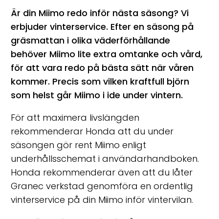
Är din Miimo redo inför nästa säsong? Vi
erbjuder vinterservice. Efter en säsong på
gräsmattan i olika väderförhållande
behöver Miimo lite extra omtanke och vård,
för att vara redo på bästa sätt när våren
kommer. Precis som vilken kraftfull björn
som helst går Miimo i ide under vintern.
För att maximera livslängden
rekommenderar Honda att du under
säsongen gör rent Miimo enligt
underhållsschemat i användarhandboken.
Honda rekommenderar även att du låter
Granec verkstad genomföra en ordentlig
vinterservice på din Miimo inför vintervilan.