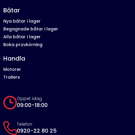
Båtar
Nya båtar i lager
Begagnade båtar i lager
Alla båtar i lager
Boka provkörning
Handla
Motorer
Trailers
Öppet idag
09:00-18:00
Telefon
0920-22 80 25