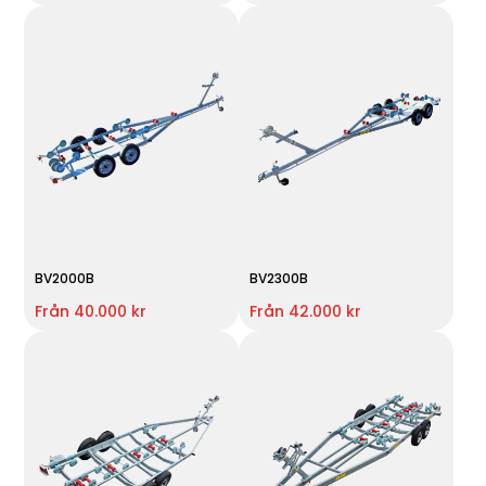
BV2000B
BV2300B
Från 40.000 kr
Från 42.000 kr