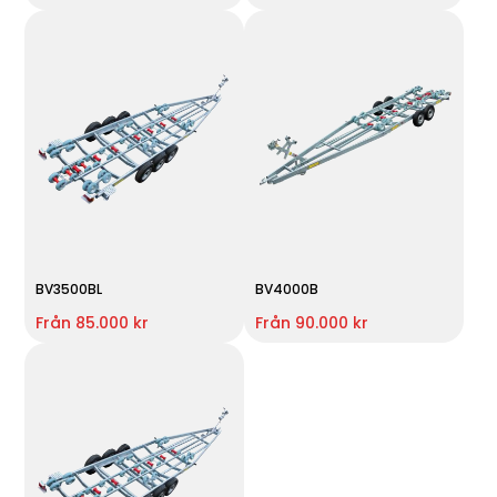
BV3500BL
BV4000B
Från 85.000 kr
Från 90.000 kr