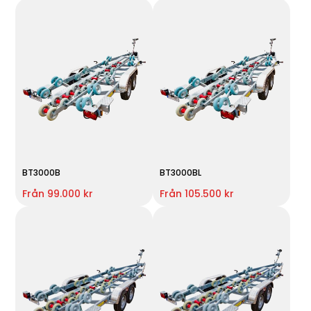
BT3000B
BT3000BL
Från 99.000 kr
Från 105.500 kr