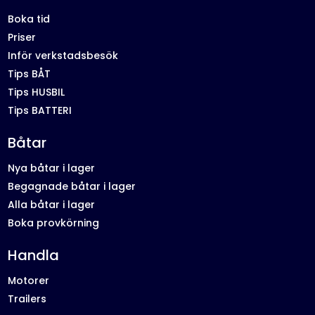
Boka tid
Priser
Inför verkstadsbesök
Tips BÅT
Tips HUSBIL
Tips BATTERI
Båtar
Nya båtar i lager
Begagnade båtar i lager
Alla båtar i lager
Boka provkörning
Handla
Motorer
Trailers