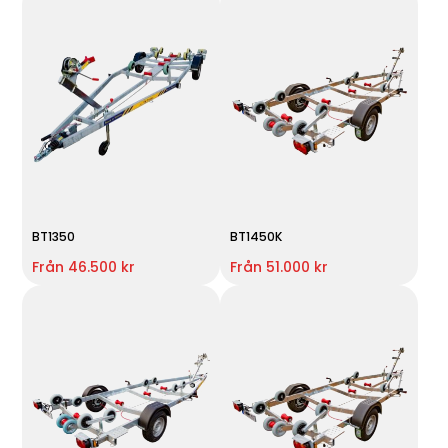
BT1350
BT1450K
Från 46.500 kr
Från 51.000 kr