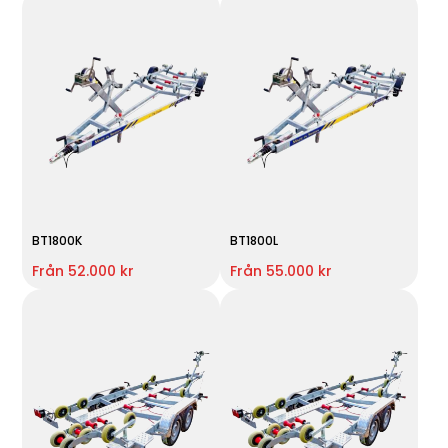
BT1800K
BT1800L
Från 52.000 kr
Från 55.000 kr