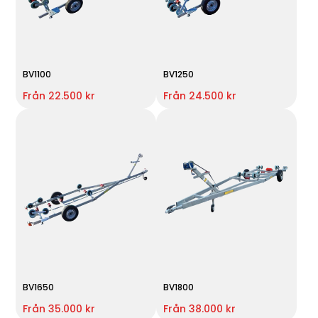
BV1100
BV1250
Från 22.500 kr
Från 24.500 kr
BV1650
BV1800
Från 35.000 kr
Från 38.000 kr