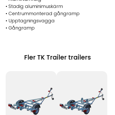
• Stadig aluminimuskärm
• Centrummonterad gångramp
• Upptagningsvagga
• Gångramp
Fler TK Trailer trailers