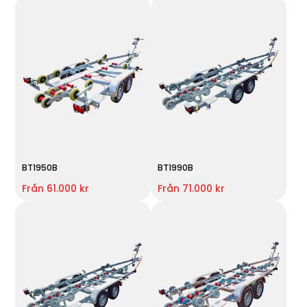
BT1950B
BT1990B
Från 61.000 kr
Från 71.000 kr