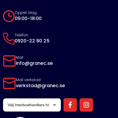
Öppet idag
09:00-18:00
Telefon
0920-22 80 25
Mail
info@granec.se
Mail verkstad
verkstad@granec.se