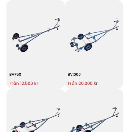
BV750
BV1000
Från 12.500 kr
Från 20.000 kr