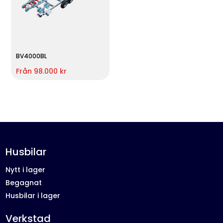
BV4000BL
Från 98.000 kr
Husbilar
Nytt i lager
Begagnat
Husbilar i lager
Verkstad