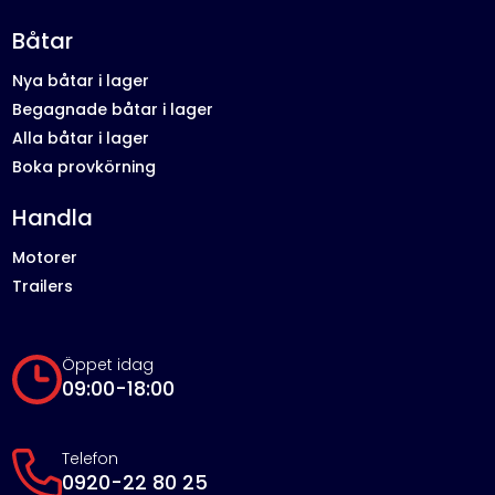
Båtar
Nya båtar i lager
Begagnade båtar i lager
Alla båtar i lager
Boka provkörning
Handla
Motorer
Trailers
Öppet idag
09:00-18:00
Telefon
0920-22 80 25