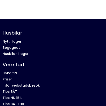
Husbilar
Nytt i lager
Begagnat
Husbilar i lager
Verkstad
Boka tid
Priser
Inför verkstadsbesök
Tips BÅT
Tips HUSBIL
Tips BATTERI