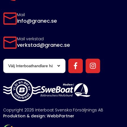
Mail
info@granec.se
Mail verkstad
verkstad@granec.se
Copyright 2026 Interboat Svenska Försäljnings AB
Produktion & design: WebbPartner