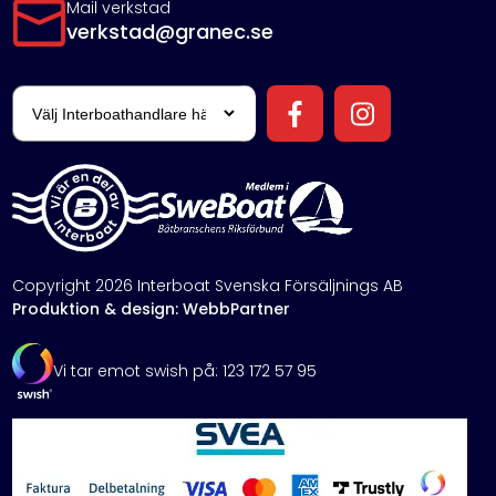
Mail verkstad
verkstad@granec.se
Copyright 2026 Interboat Svenska Försäljnings AB
Produktion & design: WebbPartner
Vi tar emot swish på: 123 172 57 95