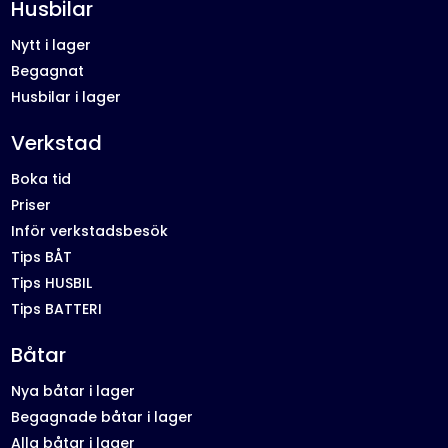
Husbilar
Nytt i lager
Begagnat
Husbilar i lager
Verkstad
Boka tid
Priser
Inför verkstadsbesök
Tips BÅT
Tips HUSBIL
Tips BATTERI
Båtar
Nya båtar i lager
Begagnade båtar i lager
Alla båtar i lager