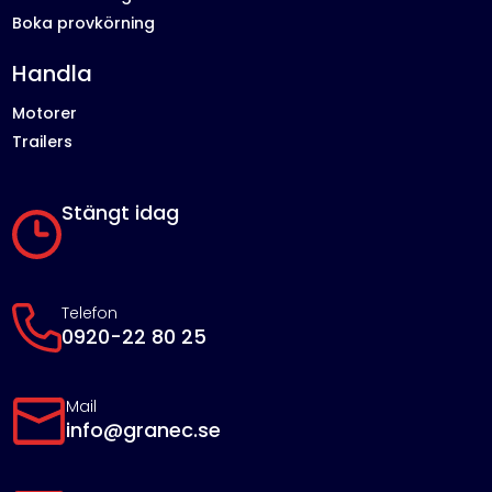
Boka provkörning
Handla
Motorer
Trailers
Stängt idag
Telefon
0920-22 80 25
Mail
info@granec.se