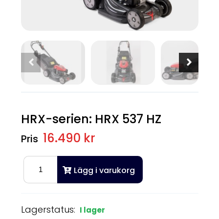
HRX-serien: HRX 537 HZ
16.490 kr
Lägg i varukorg
Lagerstatus:
I lager