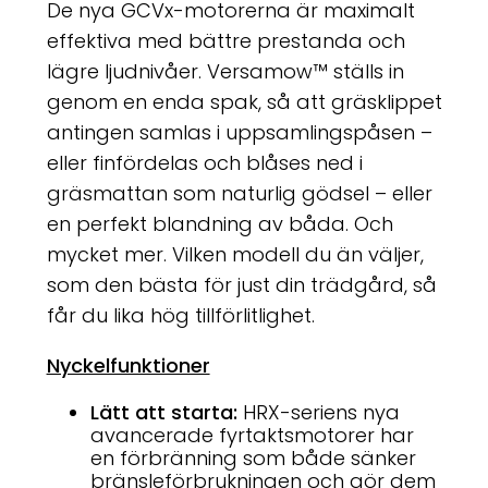
De nya GCVx-motorerna är maximalt
effektiva med bättre prestanda och
lägre ljudnivåer. Versamow™ ställs in
genom en enda spak, så att gräsklippet
antingen samlas i uppsamlingspåsen –
eller finfördelas och blåses ned i
gräsmattan som naturlig gödsel – eller
en perfekt blandning av båda. Och
mycket mer. Vilken modell du än väljer,
som den bästa för just din trädgård, så
får du lika hög tillförlitlighet.
Nyckelfunktioner
Lätt att starta:
HRX-seriens nya
avancerade fyrtaktsmotorer har
en förbränning som både sänker
bränsleförbrukningen och gör dem