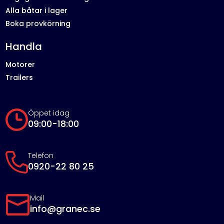
Alla båtar i lager
Boka provkörning
Handla
Motorer
Trailers
Öppet idag
09:00-18:00
Telefon
0920-22 80 25
Mail
info@granec.se