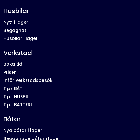
Husbilar
Nytt i lager
Begagnat
Husbilar i lager
Verkstad
Boka tid
Priser
Inför verkstadsbesök
Tips BÅT
Tips HUSBIL
Tips BATTERI
Båtar
Nya båtar i lager
Begagnade båtar i lager