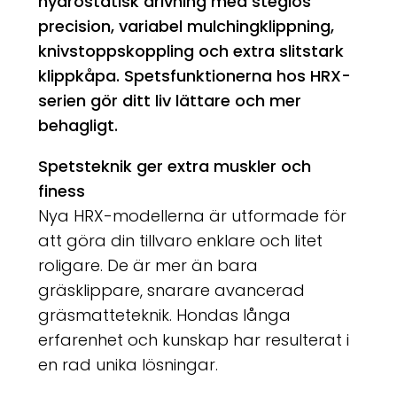
hydrostatisk drivning med steglös
precision, variabel mulchingklippning,
knivstoppskoppling och extra slitstark
klippkåpa. Spetsfunktionerna hos HRX-
serien gör ditt liv lättare och mer
behagligt.
Spetsteknik ger extra muskler och
finess
Nya HRX-modellerna är utformade för
att göra din tillvaro enklare och litet
roligare. De är mer än bara
gräsklippare, snarare avancerad
gräsmatteteknik. Hondas långa
erfarenhet och kunskap har resulterat i
en rad unika lösningar.