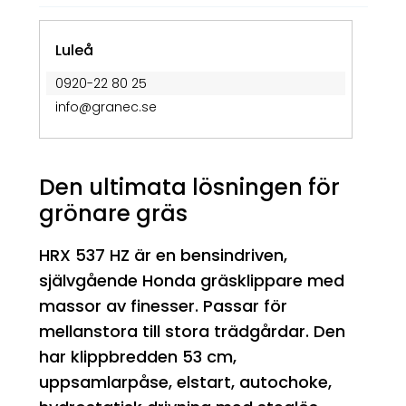
Luleå
0920-22 80 25
info@granec.se
Den ultimata lösningen för
grönare gräs
HRX 537 HZ är en bensindriven,
självgående Honda gräsklippare med
massor av finesser. Passar för
mellanstora till stora trädgårdar. Den
har klippbredden 53 cm,
uppsamlarpåse, elstart, autochoke,