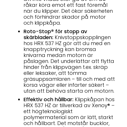
råkar köra emot ett fast föremål
när du klipper. Det ökar säkerheten
och förhindrar skador på motor
och klippkåpa.
Roto-Stop® för stopp av
skärbladen:
Knivstoppskopplingen
hos HRX 537 HZ gör att du med en
knapptryckning kan bromsa
knivarna medan motorn är
påslagen. Det underlättar att flytta
hinder från klippvägen t.ex. skräp
eller leksaker, att tömma
gräsuppsamlaren – till och med att
korsa vägar eller infarter säkert –
utan att behöva starta om motorn.
Effektiv och hållbar:
Klippkåpan hos
HRX 537 HZ är tillverkad av Xenoy® –
ett högteknologiskt
polymermaterial som är lätt, starkt
och hållbart. Det motstår bucklor,