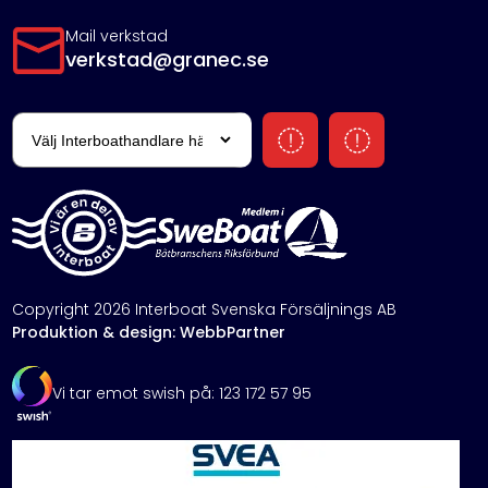
Mail verkstad
verkstad@granec.se
Copyright 2026 Interboat Svenska Försäljnings AB
Produktion & design: WebbPartner
Vi tar emot swish på: 123 172 57 95