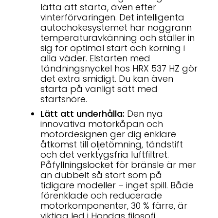
lätta att starta, även efter
vinterförvaringen. Det intelligenta
autochokesystemet har noggrann
temperaturavkänning och ställer in
sig för optimal start och körning i
alla väder. Elstarten med
tändningsnyckel hos HRX 537 HZ gör
det extra smidigt. Du kan även
starta på vanligt sätt med
startsnöre.
Lätt att underhålla:
Den nya
innovativa motorkåpan och
motordesignen ger dig enklare
åtkomst till oljetömning, tändstift
och det verktygsfria luftfiltret.
Påfyllningslocket för bränsle är mer
än dubbelt så stort som på
tidigare modeller – inget spill. Både
förenklade och reducerade
motorkomponenter, 30 % färre, är
viktiga led i Hondas filosofi