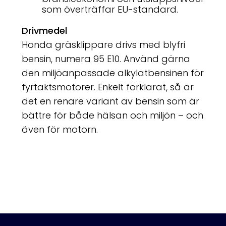
som överträffar EU-standard.
Drivmedel
Honda gräsklippare drivs med blyfri
bensin, numera 95 E10. Använd gärna
den miljöanpassade alkylatbensinen för
fyrtaktsmotorer. Enkelt förklarat, så är
det en renare variant av bensin som är
bättre för både hälsan och miljön – och
även för motorn.