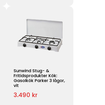
Sunwind Stug- &
Fritidsprodukter Kök:
Gasolkök Parker 3 lågor,
vit
3.490 kr