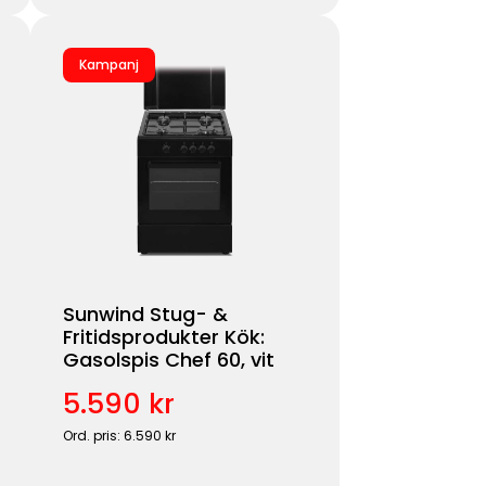
Kampanj
Sunwind Stug- &
Fritidsprodukter Kök:
Gasolspis Chef 60, vit
5.590 kr
Ord. pris: 6.590 kr