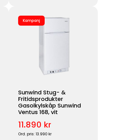
Kampanj
Sunwind Stug- &
Fritidsprodukter
Gasolkylskåp Sunwind
Ventus 168, vit
11.890 kr
Ord. pris: 13.990 kr