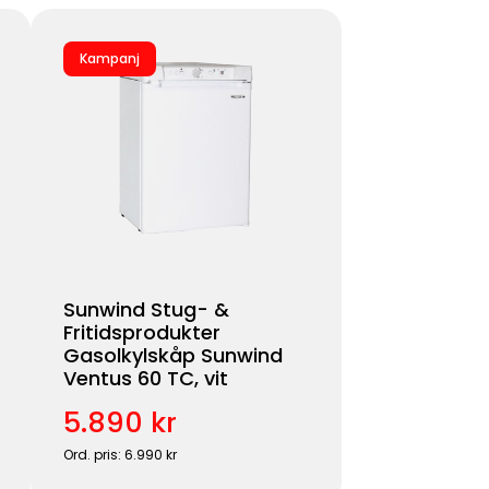
Kampanj
Sunwind Stug- &
Fritidsprodukter
Gasolkylskåp Sunwind
Ventus 60 TC, vit
5.890 kr
Ord. pris: 6.990 kr