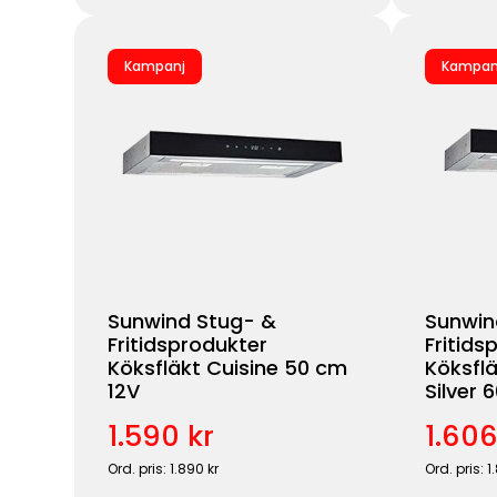
Kampanj
Kampan
Sunwind Stug- &
Sunwin
Fritidsprodukter
Fritids
Köksfläkt Cuisine 50 cm
Köksflä
12V
Silver
1.590 kr
1.606
Ord. pris: 1.890 kr
Ord. pris: 1