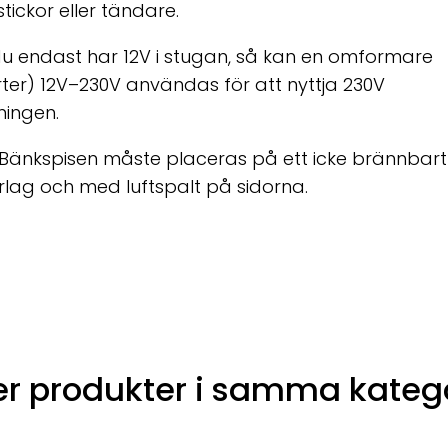
tickor eller tändare.
 endast har 12V i stugan, så kan en omformare
rter) 12V–230V användas för att nyttja 230V
ningen.
Bänkspisen måste placeras på ett icke brännbart
lag och med luftspalt på sidorna.
er produkter i samma kateg