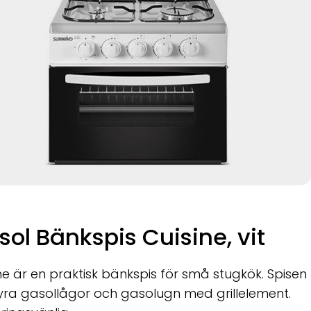
ol Bänkspis Cuisine, vit
ne är en praktisk bänkspis för små stugkök. Spisen
yra gasollågor och gasolugn med grillelement.