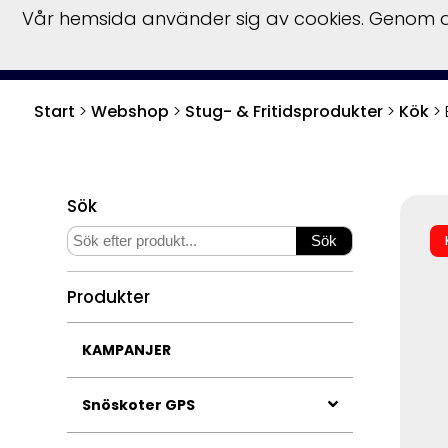
Vår hemsida använder sig av cookies. Genom at
Start
Hu
Start
>
Webshop
>
Stug- & Fritidsprodukter
>
Kök
>
Sök
Produkter
KAMPANJER
Snöskoter GPS