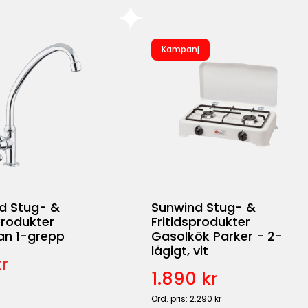
Kampanj
d Stug- &
Sunwind Stug- &
produkter
Fritidsprodukter
an 1-grepp
Gasolkök Parker - 2-
lågigt, vit
r
1.890 kr
Ord. pris: 2.290 kr