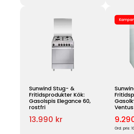
Kampan
Sunwind Stug- &
Sunwin
Fritidsprodukter Kök:
Fritids
Gasolspis Elegance 60,
Gasolk
rostfri
Ventus 
13.990 kr
9.290
Ord. pris: 1