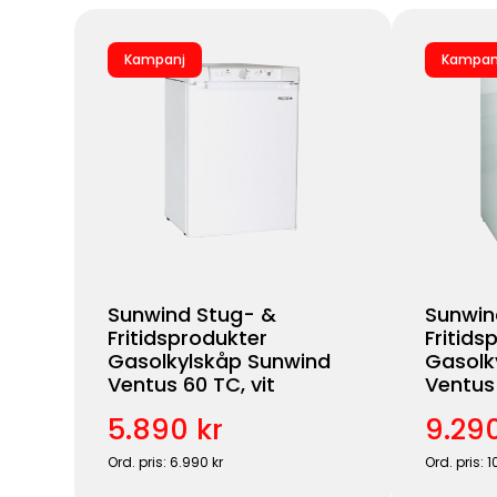
Kampanj
Kampan
Sunwind Stug- &
Sunwin
Fritidsprodukter
Fritids
Gasolkylskåp Sunwind
Gasolk
Ventus 60 TC, vit
Ventus 
5.890 kr
9.290
Ord. pris: 6.990 kr
Ord. pris: 1