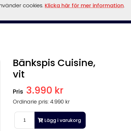
använder cookies.
Klicka här för mer information
.
behör
Verkstad
Om oss
Båthamn
Webshop
Bänkspis Cuisine,
vit
3.990 kr
Ordinarie pris: 4.990 kr
Lägg i varukorg