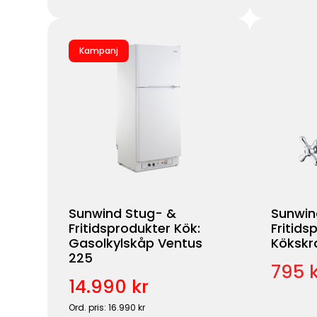
Kampanj
Sunwind Stug- &
Sunwin
Fritidsprodukter Kök:
Fritids
Gasolkylskåp Ventus
Kökskr
225
795 k
14.990 kr
Ord. pris: 16.990 kr