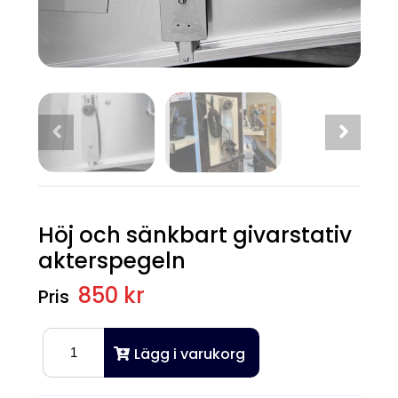
Höj och sänkbart givarstativ
akterspegeln
850 kr
Lägg i varukorg