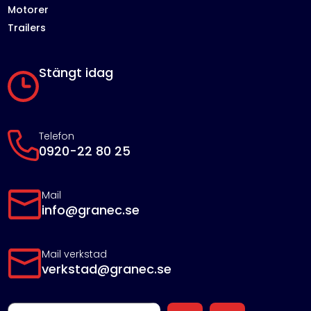
Motorer
Trailers
Stängt idag
Telefon
0920-22 80 25
Mail
info@granec.se
Mail verkstad
verkstad@granec.se