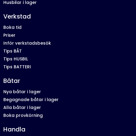
Husbilar i lager
Verkstad
Boka tid
Priser
Inför verkstadsbesök
Tips BÅT
Tips HUSBIL
Tips BATTERI
Båtar
Nya båtar i lager
Begagnade båtar i lager
Alla båtar i lager
Boka provkörning
Handla