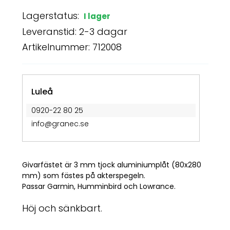
Lagerstatus:
I lager
Leveranstid: 2-3 dagar
Artikelnummer: 712008
Luleå
0920-22 80 25
info@granec.se
Givarfästet är 3 mm tjock aluminiumplåt (80x280
mm) som fästes på akterspegeln.
Passar Garmin
, Humminbird och Lowrance.
Höj och sänkbart.