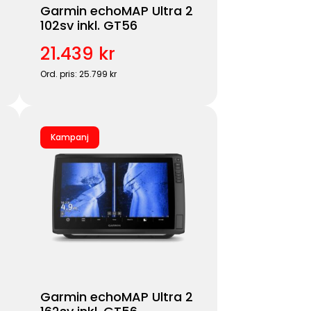
Garmin echoMAP Ultra 2
102sv inkl. GT56
21.439 kr
Ord. pris: 25.799 kr
Kampanj
Garmin echoMAP Ultra 2