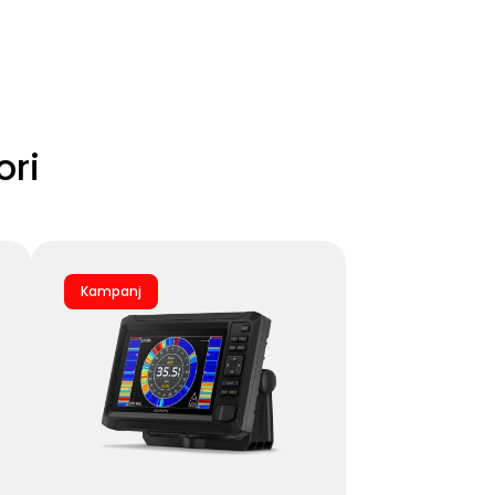
ori
Kampanj