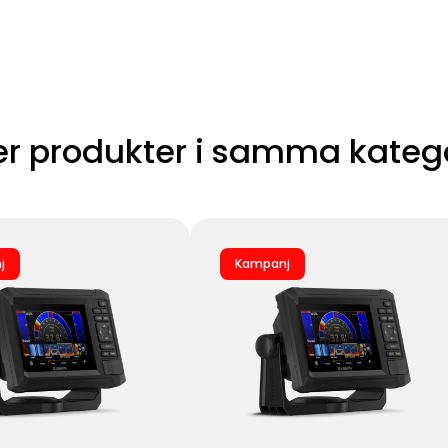
er produkter i samma kateg
j
Kampanj