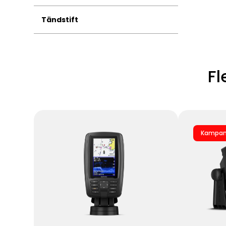
Tändstift
Fl
Kampan