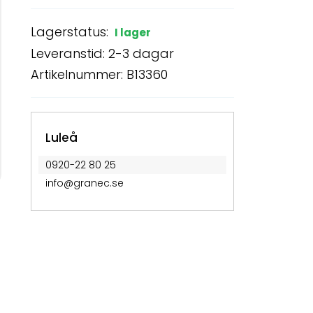
Lagerstatus:
I lager
Leveranstid: 2-3 dagar
Artikelnummer: B13360
Luleå
0920-22 80 25
info@granec.se