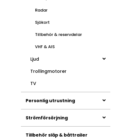
Radar
Sjökort
Tillbehör & reservdelar
VHF & AIS
Ljud
Trollingmotorer
TV
Personlig utrustning
Strömförsörjning
Tillbehör släp & båttrailer