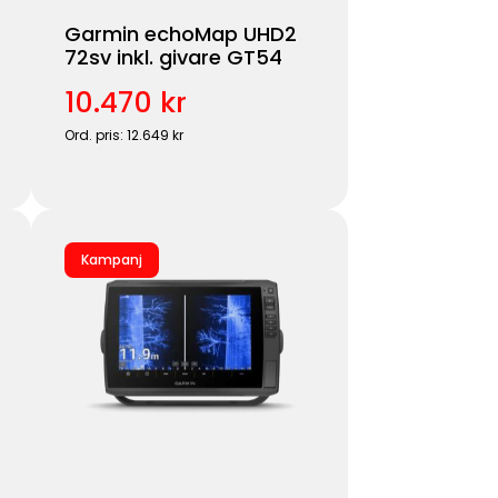
Garmin echoMap UHD2
72sv inkl. givare GT54
10.470 kr
Ord. pris: 12.649 kr
Kampanj