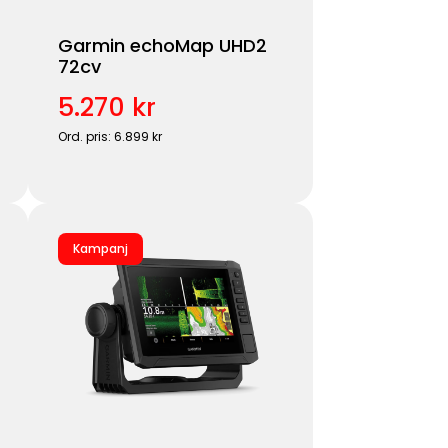
Garmin echoMap UHD2
72cv
5.270 kr
Ord. pris: 6.899 kr
Kampanj