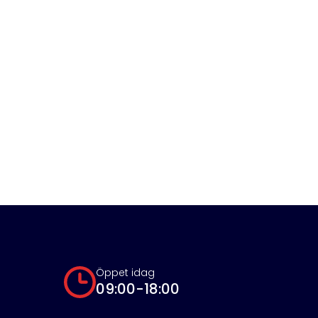
Öppet idag
09:00-18:00