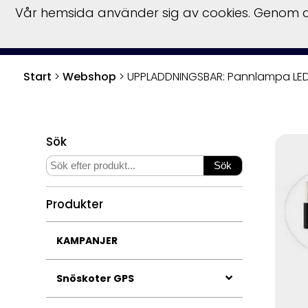
Vår hemsida använder sig av cookies. Genom at
Start
Hu
Start
>
Webshop
>
UPPLADDNINGSBAR: Pannlampa L
Sök
Produkter
KAMPANJER
Snöskoter GPS