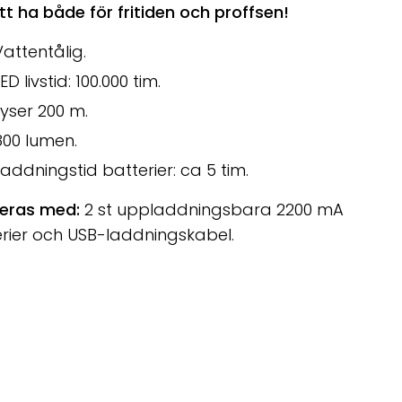
tt ha både för fritiden och proffsen!
Vattentålig.
ED livstid: 100.000 tim.
Lyser 200 m.
800 lumen.
Laddningstid batterier: ca 5 tim.
reras med:
2 st uppladdningsbara 2200 mA
rier och USB-laddningskabel.