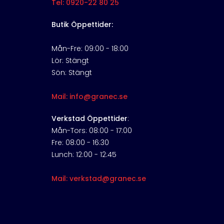
Tel: 0920-22 80 25
Butik Öppettider:
Mån-Fre: 09:00 - 18:00
Lör: Stängt
Sön: Stängt
Mail: info@granec.se
Verkstad Öppettider
:
Mån-Tors: 08:00 - 17:00
Fre: 08:00 - 16:30
Lunch: 12:00 - 12:45
Mail: verkstad@granec.se