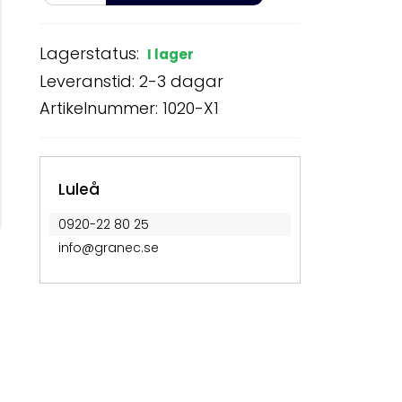
Lagerstatus:
I lager
Leveranstid: 2-3 dagar
Artikelnummer: 1020-X1
Luleå
0920-22 80 25
info@granec.se