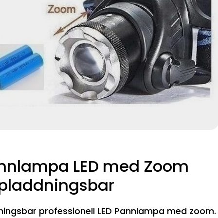
nnlampa LED med Zoom
pladdningsbar
ningsbar professionell LED Pannlampa med zoom.