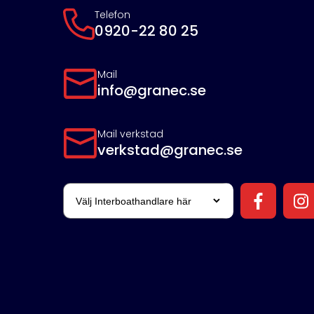
Telefon
0920-22 80 25
Mail
info@granec.se
Mail verkstad
verkstad@granec.se