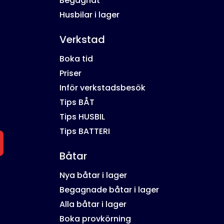
Begagnat
Husbilar i lager
Verkstad
Boka tid
Priser
Inför verkstadsbesök
Tips BÅT
Tips HUSBIL
Tips BATTERI
Båtar
Nya båtar i lager
Begagnade båtar i lager
Alla båtar i lager
Boka provkörning