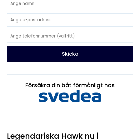
Skicka
Försäkra din båt förmånligt hos
Legendariska Hawk nu i