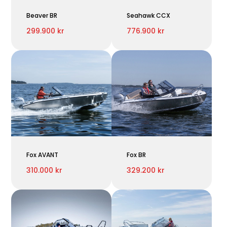
Beaver BR
Seahawk CCX
299.900 kr
776.900 kr
Fox AVANT
Fox BR
310.000 kr
329.200 kr