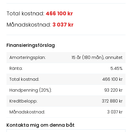
Total kostnad:
466 100 kr
Månadskostnad:
3 037 kr
Finansieringsförslag
Amorteringsplan:
15 år
(
180
mån), annuitet
Ränta:
5.45%
Total kostnad:
466 100 kr
Handpenning (20%):
93 220 kr
Kreditbelopp:
372 880 kr
Månadskostnad:
3 037 kr
Kontakta mig om denna båt