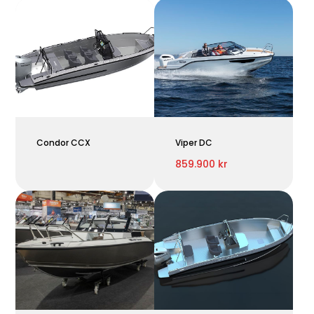
Condor CCX
Viper DC
859.900 kr