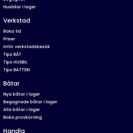
Husbilar i lager
Verkstad
Boka tid
Priser
Inför verkstadsbesök
Tips BÅT
Tips HUSBIL
Tips BATTERI
Båtar
Nya båtar i lager
Begagnade båtar i lager
Alla båtar i lager
Boka provkörning
Handla