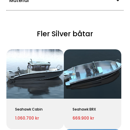
Material
Fler Silver båtar
Seahawk Cabin
Seahawk BRX
1.060.700 kr
669.900 kr