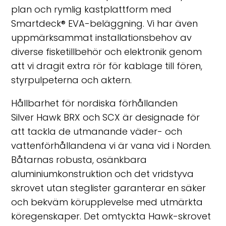
plan och rymlig kastplattform med
Smartdeck® EVA-beläggning. Vi har även
uppmärksammat installationsbehov av
diverse fisketillbehör och elektronik genom
att vi dragit extra rör för kablage till fören,
styrpulpeterna och aktern.
Hållbarhet för nordiska förhållanden
Silver Hawk BRX och SCX är designade för
att tackla de utmanande väder- och
vattenförhållandena vi är vana vid i Norden.
Båtarnas robusta, osänkbara
aluminiumkonstruktion och det vridstyva
skrovet utan steglister garanterar en säker
och bekväm körupplevelse med utmärkta
köregenskaper. Det omtyckta Hawk-skrovet