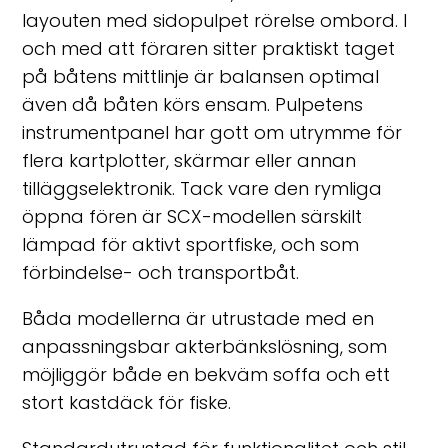
layouten med sidopulpet rörelse ombord. I
och med att föraren sitter praktiskt taget
på båtens mittlinje är balansen optimal
även då båten körs ensam. Pulpetens
instrumentpanel har gott om utrymme för
flera kartplotter, skärmar eller annan
tilläggselektronik. Tack vare den rymliga
öppna fören är SCX-modellen särskilt
lämpad för aktivt sportfiske, och som
förbindelse- och transportbåt.
Båda modellerna är utrustade med en
anpassningsbar akterbänkslösning, som
möjliggör både en bekväm soffa och ett
stort kastdäck för fiske.