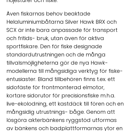
nöjesturer och fiske.
Även fiskarnas behov beaktade
Helaluminiumbåtarna Silver Hawk BRX och
SCX är inte bara anpassade för transport
och fritids- bruk, utan även för aktiva
sportfiskare. Den för fiske designade
standardutrustningen och de många
tillvalsmöjligheterna gör de nya Hawk-
modellerna till mångsidiga verktyg för fiske-
entusiaster. Bland tillbehören finns t.ex. ett
sidofäste för frontmonterad elmotor,
kortare sidorutor för precisionsfiske m.h.a.
live-ekolodning, ett kastdäck till fören och en
mångsidig utrustnings- båge. Genom att
lösgöra akterbänkens ryggstöd utformas
av bänkens och badplattformarnas ytor en