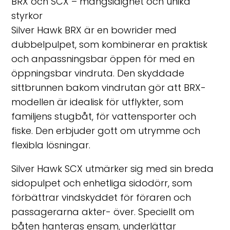
BRX och SCX – mångsidighet och unika
styrkor
Silver Hawk BRX är en bowrider med
dubbelpulpet, som kombinerar en praktisk
och anpassningsbar öppen för med en
öppningsbar vindruta. Den skyddade
sittbrunnen bakom vindrutan gör att BRX-
modellen är idealisk för utflykter, som
familjens stugbåt, för vattensporter och
fiske. Den erbjuder gott om utrymme och
flexibla lösningar.
Silver Hawk SCX utmärker sig med sin breda
sidopulpet och enhetliga sidodörr, som
förbättrar vindskyddet för föraren och
passagerarna akter- över. Speciellt om
båten hanteras ensam, underlättar