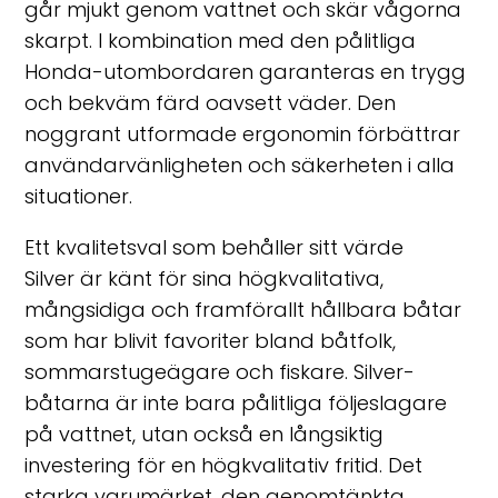
går mjukt genom vattnet och skär vågorna
skarpt. I kombination med den pålitliga
Honda-utombordaren garanteras en trygg
och bekväm färd oavsett väder. Den
noggrant utformade ergonomin förbättrar
användarvänligheten och säkerheten i alla
situationer.
Ett kvalitetsval som behåller sitt värde
Silver är känt för sina högkvalitativa,
mångsidiga och framförallt hållbara båtar
som har blivit favoriter bland båtfolk,
sommarstugeägare och fiskare. Silver-
båtarna är inte bara pålitliga följeslagare
på vattnet, utan också en långsiktig
investering för en högkvalitativ fritid. Det
starka varumärket, den genomtänkta