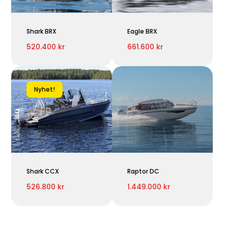
Shark BRX
Eagle BRX
520.400 kr
661.600 kr
Nyhet!
Shark CCX
Raptor DC
526.800 kr
1.449.000 kr