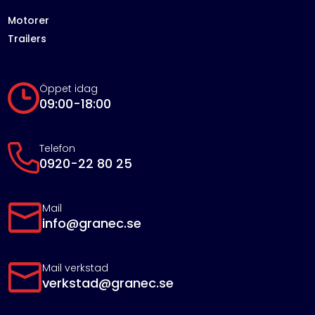
Motorer
Trailers
Öppet idag
09:00-18:00
Telefon
0920-22 80 25
Mail
info@granec.se
Mail verkstad
verkstad@granec.se