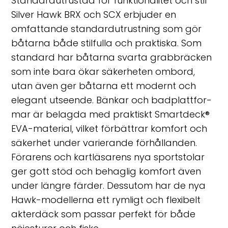
Standardutrustad för funktionalitet och stil
Silver Hawk BRX och SCX erbjuder en
omfattande standardutrustning som gör
båtarna både stilfulla och praktiska. Som
standard har båtarna svarta grabbräcken
som inte bara ökar säkerheten ombord,
utan även ger båtarna ett modernt och
elegant utseende. Bänkar och badplattfor-
mar är belagda med praktiskt Smartdeck®
EVA-material, vilket förbättrar komfort och
säkerhet under varierande förhållanden.
Förarens och kartläsarens nya sportstolar
ger gott stöd och behaglig komfort även
under längre färder. Dessutom har de nya
Hawk-modellerna ett rymligt och flexibelt
akterdäck som passar perfekt för både