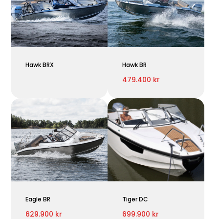
Hawk BRX
Hawk BR
479.400 kr
Eagle BR
Tiger DC
629.900 kr
699.900 kr