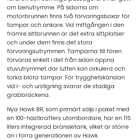
om benutrymme. På sidorna om
motorbrunnen finns två förvaringsboxar för
tampar och ankare. Vid mittgången i den
främre sittbrunnen är det extra sittplatser
och under dem finns det stora
förvaringsutrymmen. Tamparna till fören
förvaras enkelt i det från sidan öppna
stuvutrymmet där luften kan cirkulera och
torka blöta tampar. För trygghetskänslan
vid i- och urstigning svarar de stadiga
grabbräckena.
Nya Hawk BR, som primärt säljs i paket med
en 100-hästkrafters utombordare, har en 115
liters integrerad bränsletank, vilket är större
än i förra generationen av Hawk.