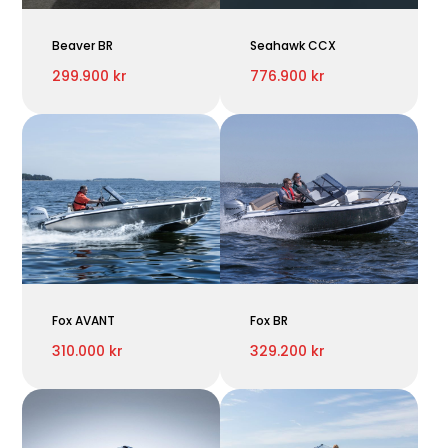
Beaver BR
Seahawk CCX
299.900 kr
776.900 kr
Fox AVANT
Fox BR
310.000 kr
329.200 kr