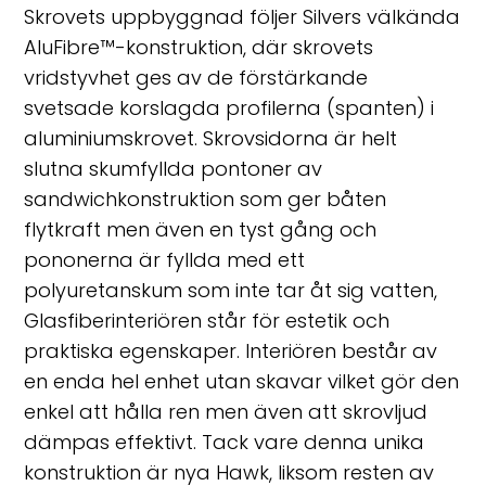
Skrovets uppbyggnad följer Silvers välkända
AluFibre™-konstruktion, där skrovets
vridstyvhet ges av de förstärkande
svetsade korslagda profilerna (spanten) i
aluminiumskrovet. Skrovsidorna är helt
slutna skumfyllda pontoner av
sandwichkonstruktion som ger båten
flytkraft men även en tyst gång och
pononerna är fyllda med ett
polyuretanskum som inte tar åt sig vatten,
Glasfiberinteriören står för estetik och
praktiska egenskaper. Interiören består av
en enda hel enhet utan skavar vilket gör den
enkel att hålla ren men även att skrovljud
dämpas effektivt. Tack vare denna unika
konstruktion är nya Hawk, liksom resten av