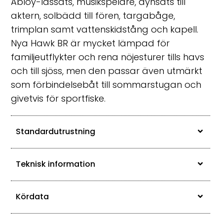
Abloy-låssats, musikspelare, dynsats till
aktern, solbädd till fören, targabåge,
trimplan samt vattenskidstång och kapell.
Nya Hawk BR är mycket lämpad för
familjeutflykter och rena nöjesturer tills havs
och till sjöss, men den passar även utmärkt
som förbindelsebåt till sommarstugan och
givetvis för sportfiske.
Standardutrustning
Teknisk information
Kördata