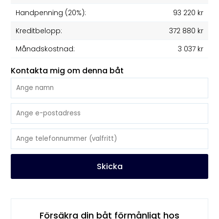
Handpenning (20%):
93 220 kr
Kreditbelopp:
372 880 kr
Månadskostnad:
3 037 kr
Kontakta mig om denna båt
Skicka
Försäkra din båt förmånligt hos