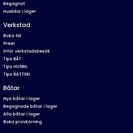
Begagnat
Husbilar i lager
Verkstad
Boka tid
Priser
Inför verkstadsbesök
Tips BÅT
Tips HUSBIL
Tips BATTERI
Båtar
Nya båtar i lager
Begagnade båtar i lager
Alla båtar i lager
Boka provkörning