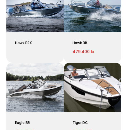
Hawk BRX
Hawk BR
479.400 kr
Eagle BR
Tiger DC