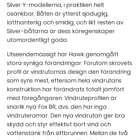
Silver Y-modellerna, i praktiken helt
osänkbar. Båten är ytterst sjöduglig,
lätthanterlig och smidig, och likt resten av
Silver-båtarna är dess köregenskaper
utomordentligt goda.
Utseendemässigt har Hawk genomgått
stora synliga förändringar. Förutom skrovets
profil är vindrutornas design den förändring
som syns mest, eftersom hela vindrutans
konstruktion har förändrats totalt jämfört
med föregångaren. Vindruteprofilen är
snarlik nya Fox BR, dvs. den har inga
vindruteramar. Den nya vindrutan ger bra
skydd och styr effektivt bort vind och
vattenstänk från sittbrunnen. Mellan de två