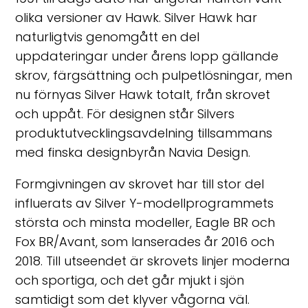
olika versioner av Hawk. Silver Hawk har
naturligtvis genomgått en del
uppdateringar under årens lopp gällande
skrov, färgsättning och pulpetlösningar, men
nu förnyas Silver Hawk totalt, från skrovet
och uppåt. För designen står Silvers
produktutvecklingsavdelning tillsammans
med finska designbyrån Navia Design.
Formgivningen av skrovet har till stor del
influerats av Silver Y-modellprogrammets
största och minsta modeller, Eagle BR och
Fox BR/Avant, som lanserades år 2016 och
2018. Till utseendet är skrovets linjer moderna
och sportiga, och det går mjukt i sjön
samtidigt som det klyver vågorna väl.