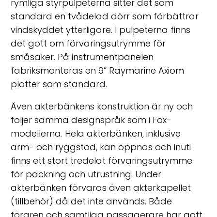
rymliga styrpulpeterna sitter det som
standard en tvådelad dörr som förbättrar
vindskyddet ytterligare. I pulpeterna finns
det gott om förvaringsutrymme för
småsaker. På instrumentpanelen
fabriksmonteras en 9” Raymarine Axiom
plotter som standard.
Även akterbänkens konstruktion är ny och
följer samma designspråk som i Fox-
modellerna. Hela akterbänken, inklusive
arm- och ryggstöd, kan öppnas och inuti
finns ett stort tredelat förvaringsutrymme
för packning och utrustning. Under
akterbänken förvaras även akterkapellet
(tillbehör) då det inte används. Både
föraren och samtliga passagerare har gott