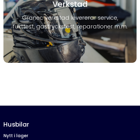
Verkstad
Granec verkstad levererar service,
fukttest, gastryckstest, reparationer m.m.
Husbilar
Nytt i lager