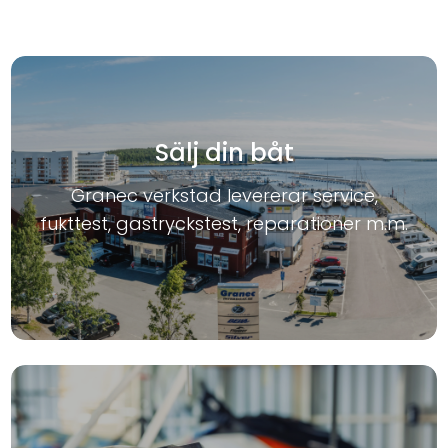
Sälj din båt
Granec verkstad levererar service,
fukttest, gastryckstest, reparationer m.m.