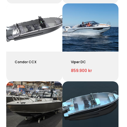
Condor CCX
Viper DC
859.900 kr