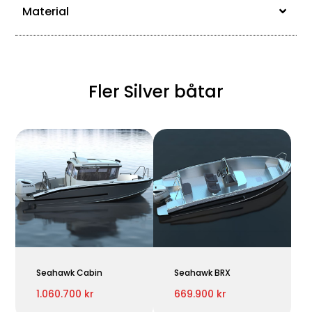
Material
Fler Silver båtar
Seahawk Cabin
Seahawk BRX
1.060.700 kr
669.900 kr