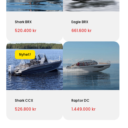
Shark BRX
Eagle BRX
520.400 kr
661.600 kr
Nyhet!
Shark CCX
Raptor DC
526.800 kr
1.449.000 kr