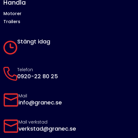
Handla
Motorer
Trailers
Stängt idag
Telefon
0920-22 80 25
Mail
info@granec.se
Mail verkstad
verkstad@granec.se