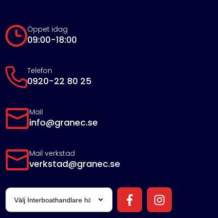
Öppet idag
09:00-18:00
Telefon
0920-22 80 25
Mail
info@granec.se
Mail verkstad
verkstad@granec.se