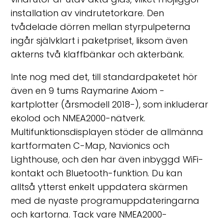
installation av vindrutetorkare. Den
tvådelade dörren mellan styrpulpeterna
ingår självklart i paketpriset, liksom även
akterns två klaffbänkar och akterbänk.
Inte nog med det, till standardpaketet hör
även en 9 tums Raymarine Axiom -
kartplotter (årsmodell 2018-), som inkluderar
ekolod och NMEA2000-nätverk.
Multifunktionsdisplayen stöder de allmänna
kartformaten C-Map, Navionics och
Lighthouse, och den har även inbyggd WiFi-
kontakt och Bluetooth-funktion. Du kan
alltså ytterst enkelt uppdatera skärmen
med de nyaste programuppdateringarna
och kartorna. Tack vare NMEA2000-