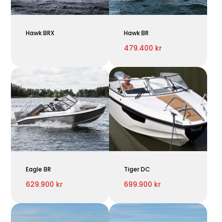
Hawk BRX
Hawk BR
479.400 kr
Eagle BR
Tiger DC
629.900 kr
699.900 kr