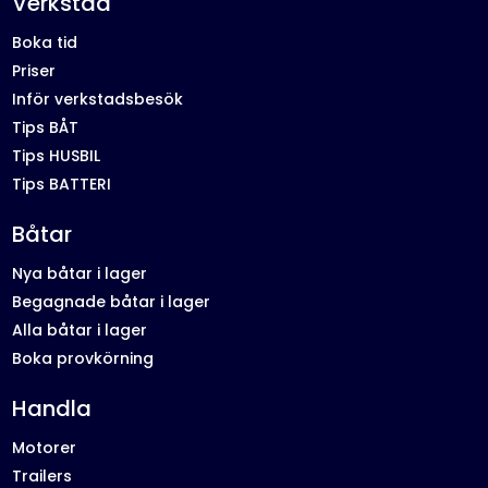
Verkstad
Boka tid
Priser
Inför verkstadsbesök
Tips BÅT
Tips HUSBIL
Tips BATTERI
Båtar
Nya båtar i lager
Begagnade båtar i lager
Alla båtar i lager
Boka provkörning
Handla
Motorer
Trailers