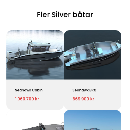
Fler Silver båtar
Seahawk Cabin
Seahawk BRX
1.060.700 kr
669.900 kr