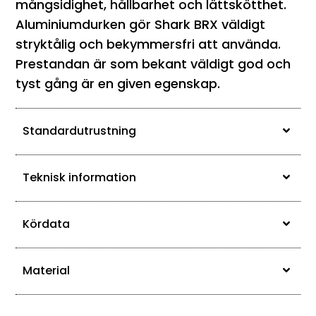
mångsidighet, hållbarhet och lättskötthet.
Aluminiumdurken gör Shark BRX väldigt
stryktålig och bekymmersfri att använda.
Prestandan är som bekant väldigt god och
tyst gång är en given egenskap.
Standardutrustning
Teknisk information
Kördata
Material