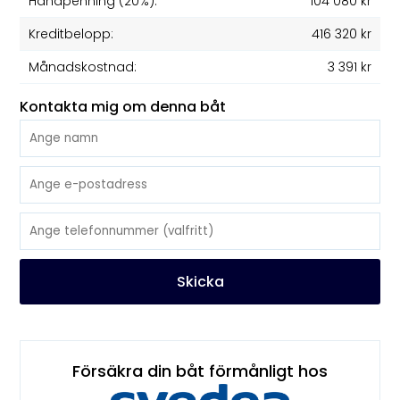
Handpenning (20%):
104 080 kr
Kreditbelopp:
416 320 kr
Månadskostnad:
3 391 kr
Kontakta mig om denna båt
Skicka
Försäkra din båt förmånligt hos