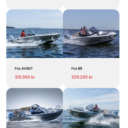
Fox AVANT
Fox BR
310.000 kr
329.200 kr