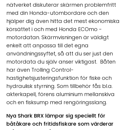
nätverket diskuterar skärmen problemfritt
med din Honda-utombordare och den
hjälper dig även hitta det mest ekonomiska
körsättet i och med Honda ECOmo -
motordatan. Skärmvisningen är väldigt
enkelt att anpassa till det egna
användningssyftet, så att du ser just den
motordata du själv anser viktigast. Båten
har även Trolling Control-
hastighetsjusteringsfunktion för fiske och
hydraulisk styrning. Som tillbehör fås bl.a.
akterkapell, förens aluminium mellanskiva
och en fisksump med rengöringsslang.
Nya Shark BRX lämpar sig speciellt för
båtåkare och fritidsfiskare som värderar