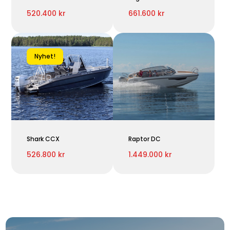
520.400 kr
661.600 kr
Nyhet!
Shark CCX
Raptor DC
526.800 kr
1.449.000 kr