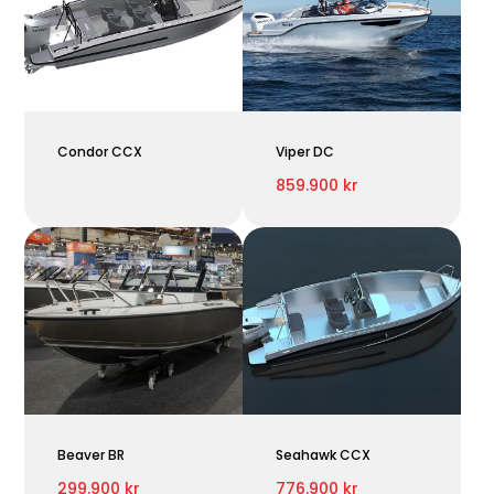
Condor CCX
Viper DC
859.900 kr
Beaver BR
Seahawk CCX
299.900 kr
776.900 kr