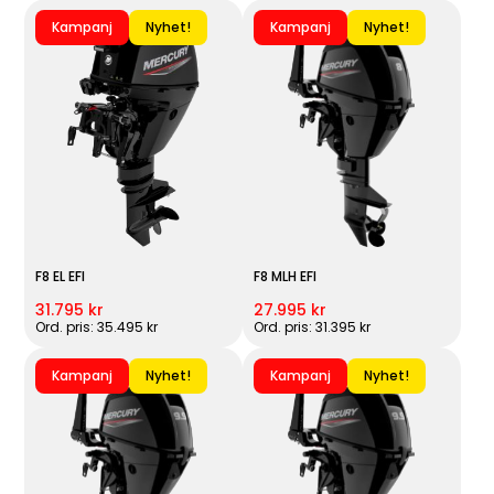
Kampanj
Nyhet!
Kampanj
Nyhet!
F8 EL EFI
F8 MLH EFI
31.795 kr
27.995 kr
Ord. pris: 35.495 kr
Ord. pris: 31.395 kr
Kampanj
Nyhet!
Kampanj
Nyhet!