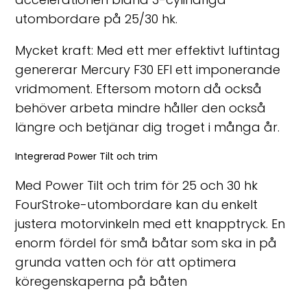
utombordare på 25/30 hk.
Mycket kraft: Med ett mer effektivt luftintag
genererar Mercury F30 EFI ett imponerande
vridmoment. Eftersom motorn då också
behöver arbeta mindre håller den också
längre och betjänar dig troget i många år.
Integrerad Power Tilt och trim
Med Power Tilt och trim för 25 och 30 hk
FourStroke-utombordare kan du enkelt
justera motorvinkeln med ett knapptryck. En
enorm fördel för små båtar som ska in på
grunda vatten och för att optimera
köregenskaperna på båten