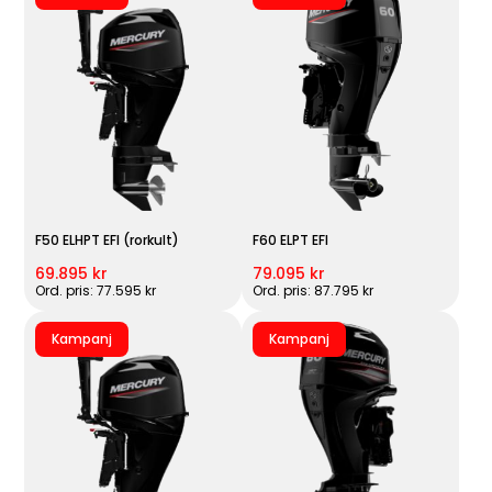
F50 ELHPT EFI (rorkult)
F60 ELPT EFI
69.895 kr
79.095 kr
Ord. pris: 77.595 kr
Ord. pris: 87.795 kr
Kampanj
Kampanj