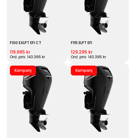
F100 EXLPT EFI CT
F115 ELPT EFI
119.995 kr
129.295 kr
Ord. pris: 143.395 kr
Ord. pris: 143.395 kr
Kampanj
Kampanj