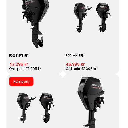
F20 ELPT EFI
F25 MH EFI
43.295 kr
45.995 kr
Ord. pris: 47.995 kr
Ord. pris: 51.395 kr
Kampanj