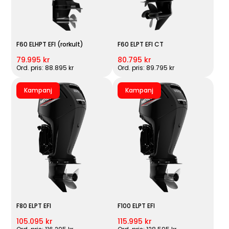
F60 ELHPT EFI (rorkult)
F60 ELPT EFI CT
79.995 kr
80.795 kr
Ord. pris: 88.895 kr
Ord. pris: 89.795 kr
Kampanj
Kampanj
F80 ELPT EFI
F100 ELPT EFI
105.095 kr
115.995 kr