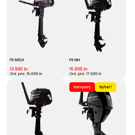
F5 MXLH
F6 MH
13.995 kr
15.995 kr
Ord. pris: 15.695 kr
Ord. pris: 17.995 kr
Kampanj
Nyhet!