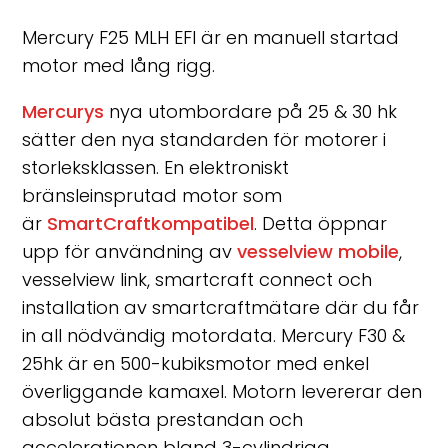
Mercury F25 MLH EFI är en manuell startad
motor med lång rigg.
Mercurys
nya utombordare på 25 & 30 hk
sätter den nya standarden för motorer i
storleksklassen. En elektroniskt
bränsleinsprutad motor som
är
SmartCraftkompatibel
. Detta öppnar
upp för användning av
vesselview mobile
,
vesselview link, smartcraft connect och
installation av smartcraftmätare där du får
in all nödvändig motordata. Mercury F30 &
25hk är en 500-kubiksmotor med enkel
överliggande kamaxel. Motorn levererar den
absolut bästa prestandan och
accelerationen bland 3-cylindriga