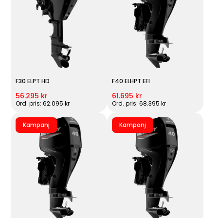
F30 ELPT HD
F40 ELHPT EFI
56.295 kr
61.695 kr
Ord. pris: 62.095 kr
Ord. pris: 68.395 kr
Kampanj
Kampanj