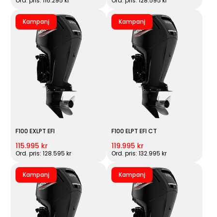
Ord. pris: 116.295 kr
Ord. pris: 128.595 kr
Kampanj
Kampanj
F100 EXLPT EFI
F100 ELPT EFI CT
115.995 kr
119.995 kr
Ord. pris: 128.595 kr
Ord. pris: 132.995 kr
Kampanj
Kampanj