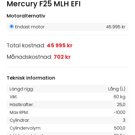
Mercury F25 MLH EFI
Motoralternativ
Endast motor
45.995 kr
Total kostnad:
45 995 kr
Månadskostnad:
702 kr
Teknisk information
Längd rigg:
Lång (L)
Vikt:
60 kg
Hästkrafter:
25,0
Max RPM:
-1000
Cylindrar:
3
Cylindervolym:
500,0