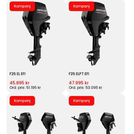
Kampanj
Kampanj
F25 EL EFI
F25 ELPT EFI
45.895 kr
47.995 kr
Ord. pris: 51.195 kr
Ord. pris: 53.095 kr
Kampanj
Kampanj