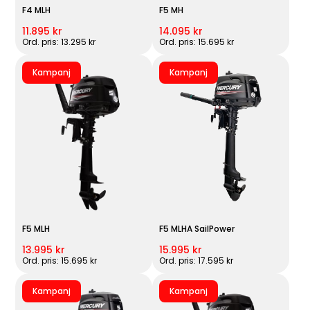
F4 MLH
F5 MH
11.895 kr
14.095 kr
Ord. pris: 13.295 kr
Ord. pris: 15.695 kr
Kampanj
Kampanj
F5 MLH
F5 MLHA SailPower
13.995 kr
15.995 kr
Ord. pris: 15.695 kr
Ord. pris: 17.595 kr
Kampanj
Kampanj