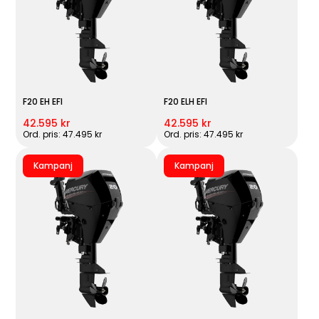
F20 EH EFI
F20 ELH EFI
42.595 kr
42.595 kr
Ord. pris: 47.495 kr
Ord. pris: 47.495 kr
Kampanj
Kampanj