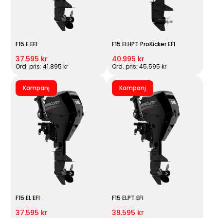
F15 E EFI
F15 ELHPT ProKicker EFI
37.595 kr
40.995 kr
Ord. pris: 41.895 kr
Ord. pris: 45.595 kr
Kampanj
Kampanj
F15 EL EFI
F15 ELPT EFI
37.595 kr
39.595 kr