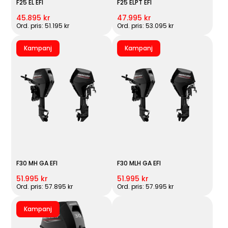
F25 EL EFI
F25 ELPT EFI
45.895 kr
47.995 kr
Ord. pris: 51.195 kr
Ord. pris: 53.095 kr
Kampanj
Kampanj
F30 MH GA EFI
F30 MLH GA EFI
51.995 kr
51.995 kr
Ord. pris: 57.895 kr
Ord. pris: 57.995 kr
Kampanj