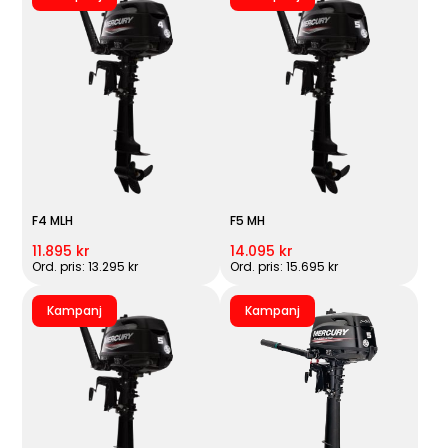
F4 MLH
F5 MH
11.895 kr
14.095 kr
Ord. pris: 13.295 kr
Ord. pris: 15.695 kr
Kampanj
Kampanj