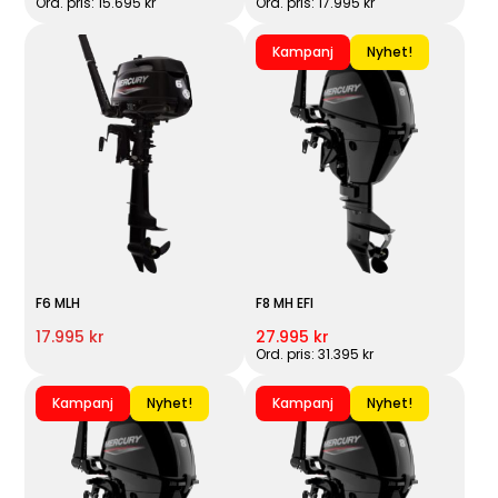
Ord. pris: 15.695 kr
Ord. pris: 17.995 kr
Kampanj
Nyhet!
F6 MLH
F8 MH EFI
17.995 kr
27.995 kr
Ord. pris: 31.395 kr
Kampanj
Nyhet!
Kampanj
Nyhet!