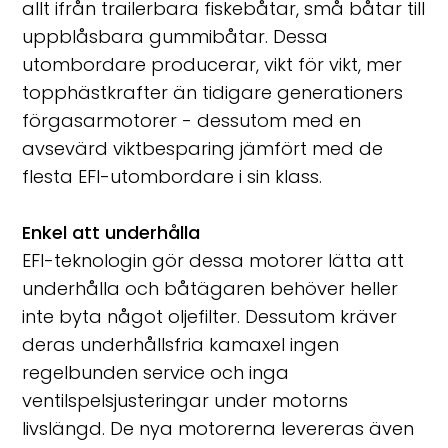
allt ifrån trailerbara fiskebåtar, små båtar till
uppblåsbara gummibåtar. Dessa
utombordare producerar, vikt för vikt, mer
topphästkrafter än tidigare generationers
förgasarmotorer - dessutom med en
avsevärd viktbesparing jämfört med de
flesta EFI-utombordare i sin klass.
Enkel att underhålla
EFI-teknologin gör dessa motorer lätta att
underhålla och båtägaren behöver heller
inte byta något oljefilter. Dessutom kräver
deras underhållsfria kamaxel ingen
regelbunden service och inga
ventilspelsjusteringar under motorns
livslängd. De nya motorerna levereras även