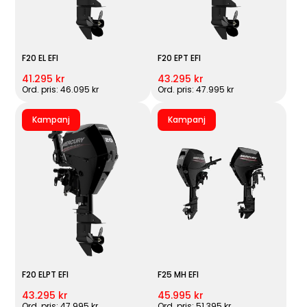
F20 EL EFI
F20 EPT EFI
41.295 kr
43.295 kr
Ord. pris: 46.095 kr
Ord. pris: 47.995 kr
Kampanj
Kampanj
F20 ELPT EFI
F25 MH EFI
43.295 kr
45.995 kr
Ord. pris: 47.995 kr
Ord. pris: 51.395 kr