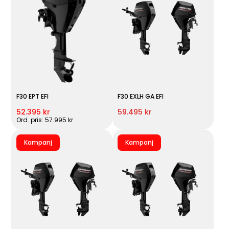
F30 EPT EFI
F30 EXLH GA EFI
52.395 kr
59.495 kr
Ord. pris: 57.995 kr
Kampanj
Kampanj