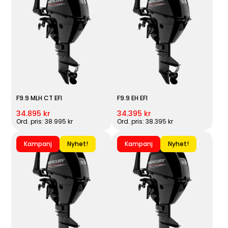
F9.9 MLH CT EFI
F9.9 EH EFI
34.895 kr
34.395 kr
Ord. pris: 38.995 kr
Ord. pris: 38.395 kr
Kampanj
Nyhet!
Kampanj
Nyhet!