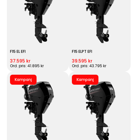
F15 EL EFI
F15 ELPT EFI
37.595 kr
39.595 kr
Ord. pris: 41.895 kr
Ord. pris: 43.795 kr
Kampanj
Kampanj