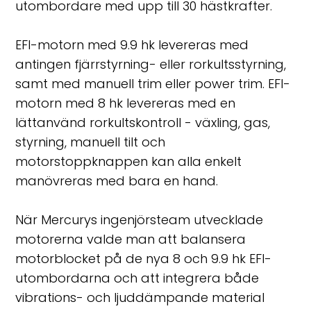
utombordare med upp till 30 hästkrafter.
EFI-motorn med 9.9 hk levereras med
antingen fjärrstyrning- eller rorkultsstyrning,
samt med manuell trim eller power trim. EFI-
motorn med 8 hk levereras med en
lättanvänd rorkultskontroll - växling, gas,
styrning, manuell tilt och
motorstoppknappen kan alla enkelt
manövreras med bara en hand.
När Mercurys ingenjörsteam utvecklade
motorerna valde man att balansera
motorblocket på de nya 8 och 9.9 hk EFI-
utombordarna och att integrera både
vibrations- och ljuddämpande material