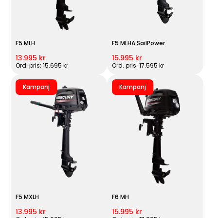
F5 MLH
F5 MLHA SailPower
13.995 kr
15.995 kr
Ord. pris: 15.695 kr
Ord. pris: 17.595 kr
Kampanj
Kampanj
F5 MXLH
F6 MH
13.995 kr
15.995 kr