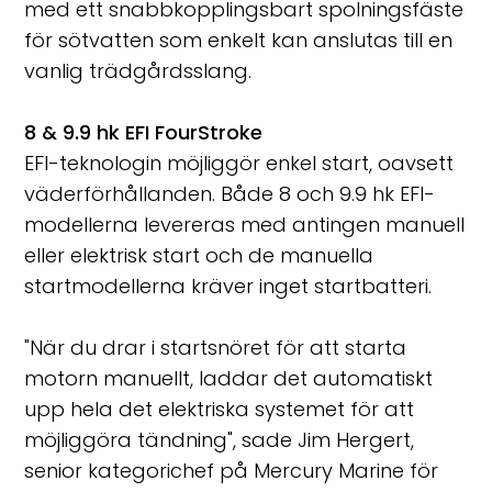
med ett snabbkopplingsbart spolningsfäste
för sötvatten som enkelt kan anslutas till en
vanlig trädgårdsslang.
8 & 9.9 hk EFI FourStroke
EFI-teknologin möjliggör enkel start, oavsett
väderförhållanden. Både 8 och 9.9 hk EFI-
modellerna levereras med antingen manuell
eller elektrisk start och de manuella
startmodellerna kräver inget startbatteri.
"När du drar i startsnöret för att starta
motorn manuellt, laddar det automatiskt
upp hela det elektriska systemet för att
möjliggöra tändning", sade Jim Hergert,
senior kategorichef på Mercury Marine för