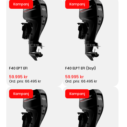
Kampanj
Kampanj
F40 EPT EFI
F40 ELPT EFI (3cyl)
59.995 kr
59.995 kr
Ord. pris: 66.495 kr
Ord. pris: 66.495 kr
Kampanj
Kampanj