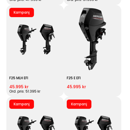
Kampanj
F25 MLH EFI
F25 E EFI
45.995 kr
45.995 kr
Ord. pris: 51.395 kr
Kampanj
Kampanj