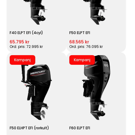
F40 ELPT EFI (4cyl)
F50 ELPT EFI
65.795 kr
68.565 kr
Ord. pris: 72.995 kr
Ord. pris: 76.095 kr
Kampanj
Kampanj
F50 ELHPT EFI (rorkult)
F60 ELPT EFI