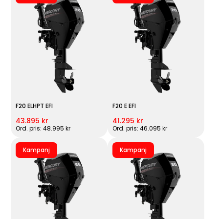
F20 ELHPT EFI
F20 E EFI
43.895 kr
41.295 kr
Ord. pris: 48.995 kr
Ord. pris: 46.095 kr
Kampanj
Kampanj