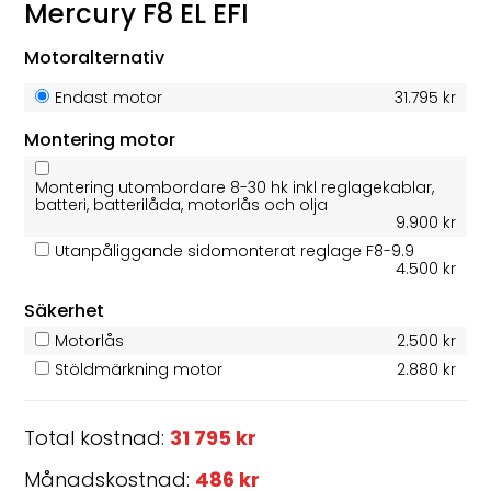
Mercury F8 EL EFI
Motoralternativ
Endast motor
31.795 kr
Montering motor
Montering utombordare 8-30 hk inkl reglagekablar,
batteri, batterilåda, motorlås och olja
9.900 kr
Utanpåliggande sidomonterat reglage F8-9.9
4.500 kr
Säkerhet
Motorlås
2.500 kr
Stöldmärkning motor
2.880 kr
Total kostnad:
31 795 kr
Månadskostnad:
486 kr