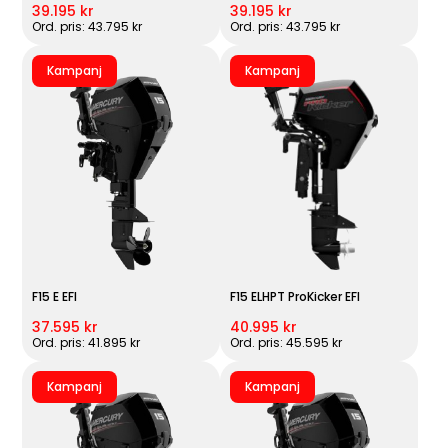
39.195 kr
39.195 kr
Ord. pris: 43.795 kr
Ord. pris: 43.795 kr
Kampanj
Kampanj
F15 E EFI
F15 ELHPT ProKicker EFI
37.595 kr
40.995 kr
Ord. pris: 41.895 kr
Ord. pris: 45.595 kr
Kampanj
Kampanj