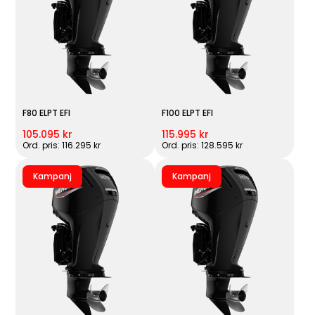
F80 ELPT EFI
F100 ELPT EFI
105.095 kr
115.995 kr
Ord. pris: 116.295 kr
Ord. pris: 128.595 kr
Kampanj
Kampanj