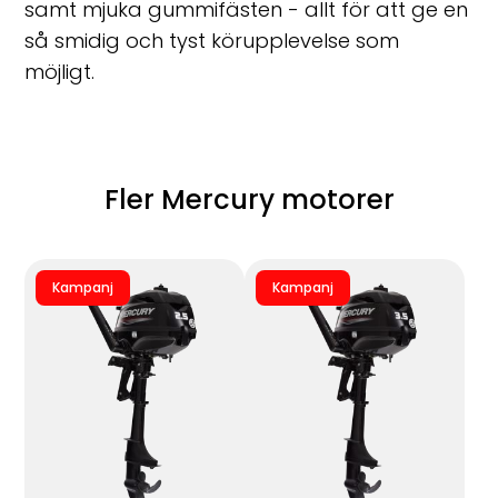
samt mjuka gummifästen - allt för att ge en
så smidig och tyst körupplevelse som
möjligt.
Fler Mercury motorer
Kampanj
Kampanj