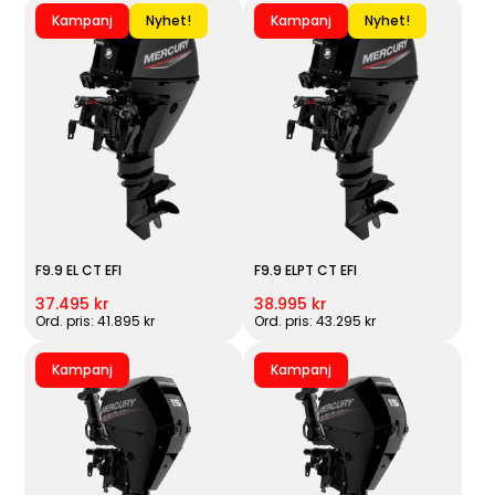
Kampanj
Nyhet!
Kampanj
Nyhet!
F9.9 EL CT EFI
F9.9 ELPT CT EFI
37.495 kr
38.995 kr
Ord. pris: 41.895 kr
Ord. pris: 43.295 kr
Kampanj
Kampanj