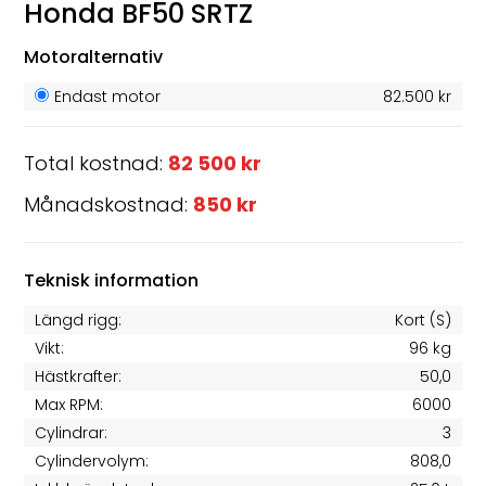
Honda BF50 SRTZ
Motoralternativ
Endast motor
82.500 kr
Total kostnad:
82 500 kr
Månadskostnad:
850 kr
Teknisk information
Längd rigg:
Kort (S)
Vikt:
96 kg
Hästkrafter:
50,0
Max RPM:
6000
Cylindrar:
3
Cylindervolym:
808,0