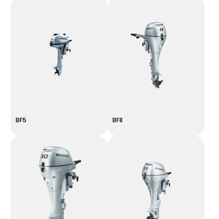
BF5
BF8