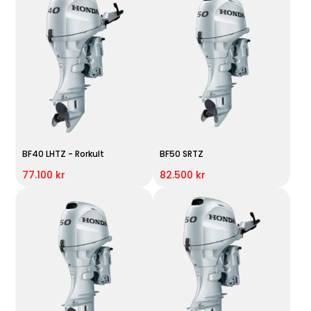
BF40 LHTZ - Rorkult
BF50 SRTZ
77.100 kr
82.500 kr