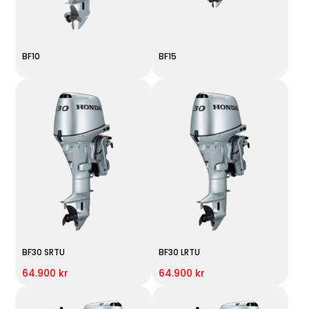
BF10
BF15
BF30 SRTU
BF30 LRTU
64.900 kr
64.900 kr