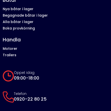
Båtar
Nya båtar i lager
Begagnade båtar i lager
Alla båtar i lager
Boka provkörning
Handla
Motorer
Trailers
Öppet idag
09:00-18:00
Telefon
0920-22 80 25