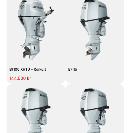
BF100 XHTU - Rorkult
BF115
144.500 kr