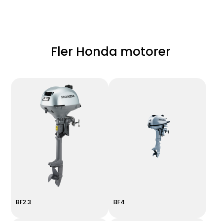
Fler Honda motorer
BF2.3
BF4