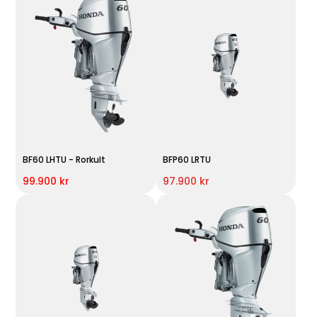
BF60 LHTU - Rorkult
BFP60 LRTU
99.900 kr
97.900 kr