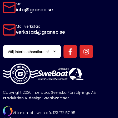
Mail
info@granec.se
Mail verkstad
verkstad@granec.se
Copyright 2026 Interboat Svenska Försäljnings AB
Produktion & design: WebbPartner
Vi tar emot swish på: 123 172 57 95