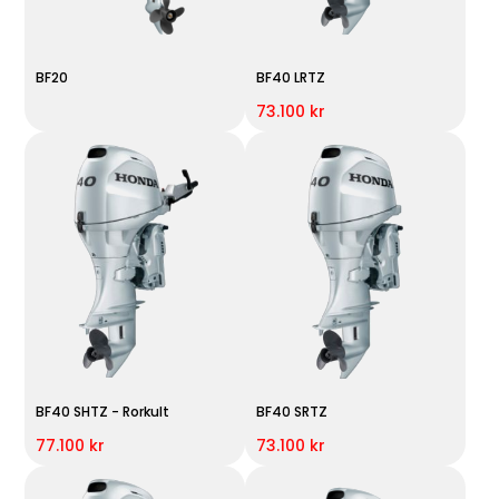
BF20
BF40 LRTZ
73.100 kr
BF40 SHTZ - Rorkult
BF40 SRTZ
77.100 kr
73.100 kr