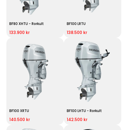
BF80 XHTU - Rorkult
BF100 LRTU
133.900 kr
138.500 kr
BF100 XRTU
BF100 LHTU - Rorkult
140.500 kr
142.500 kr