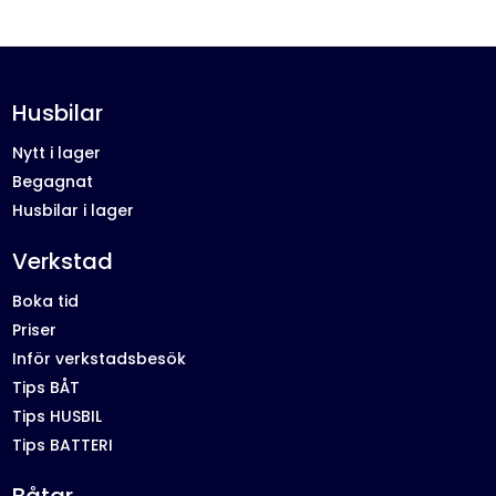
Husbilar
Nytt i lager
Begagnat
Husbilar i lager
Verkstad
Boka tid
Priser
Inför verkstadsbesök
Tips BÅT
Tips HUSBIL
Tips BATTERI