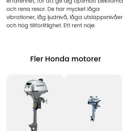
erfarenhet, för att ge dig optimalt bekväma
och rena resor. De har mycket låga
vibrationer, låg ljudnivå, låga utsläppsnivåer
och hög tillförlitlighet. Ett rent nöje.
Fler Honda motorer