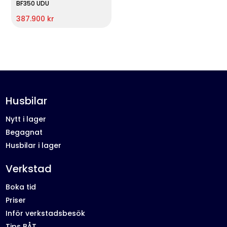
BF350 UDU
387.900 kr
Husbilar
Nytt i lager
Begagnat
Husbilar i lager
Verkstad
Boka tid
Priser
Inför verkstadsbesök
Tips BÅT