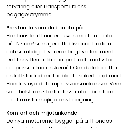
förvaring eller transport i bilens
bagageutrymme.
Prestanda som du kan lita på
Här finns kraft under huven med en motor
på 127 cm³ som ger effektiv acceleration
och samtidigt levererar högt vridmoment.
Det finns flera olika propelleralternativ för
att passa dina önskemål. Om du letar efter
en lättstartad motor blir du säkert nöjd med
Hondas nya dekompressionsmekanism. Vem
som helst kan starta dessa utombordare
med minsta möjliga ansträngning.
Komfort och miljötänkande
De nya motorerna bygger på all Hondas