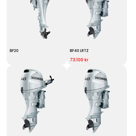
BF20
BF40 LRTZ
73.100 kr