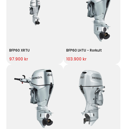
BFP60 XRTU
BFP60 LHTU - Rorkult
97.900 kr
103.900 kr