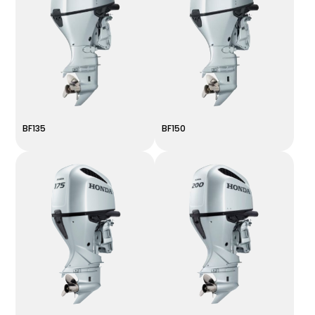
BF135
BF150