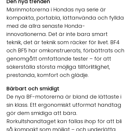
Den nya trenden
Marinmotorerna i Hondas nya serie är
kompakta, portabla, lättanvända och fyllda
med de allra senaste Honda-
innovationerna. Det är inte bara smart
teknik, det är teknik som räcker för livet. BF4
och BF5 har omkonstruerats, förbättrats och
genomgått omfattande tester – för att
säkerställa största möjliga tillförlitlighet,
prestanda, komfort och glädje.
Bärbart och smidigt
De nya BF-motorerna är bland de lättaste i
sin klass. Ett ergonomiskt utformat handtag
gör dem smidiga att bära.
Rorkultshandtaget kan fällas ihop för att bli
så kompakt som möjligt – och underlätta