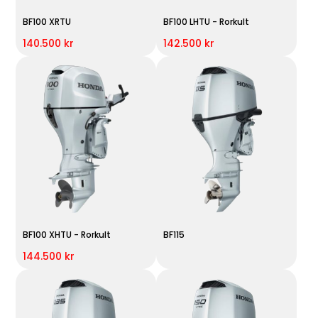
BF100 XRTU
BF100 LHTU - Rorkult
140.500 kr
142.500 kr
BF100 XHTU - Rorkult
BF115
144.500 kr