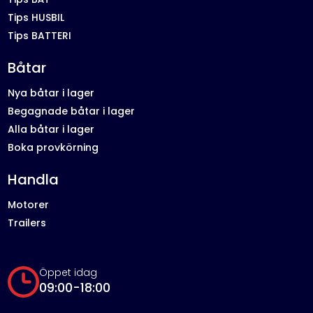
Tips HUSBIL
Tips BATTERI
Båtar
Nya båtar i lager
Begagnade båtar i lager
Alla båtar i lager
Boka provkörning
Handla
Motorer
Trailers
Öppet idag
09:00-18:00