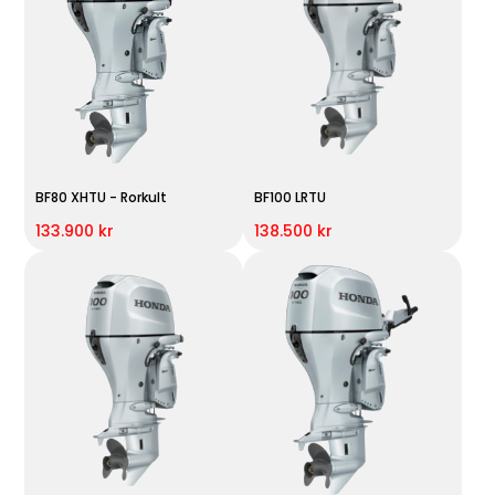
BF80 XHTU - Rorkult
BF100 LRTU
133.900 kr
138.500 kr