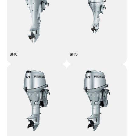
BF10
BF15