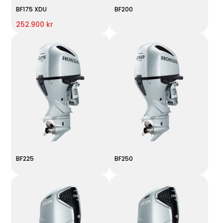
BF175 XDU
BF200
252.900 kr
BF225
BF250