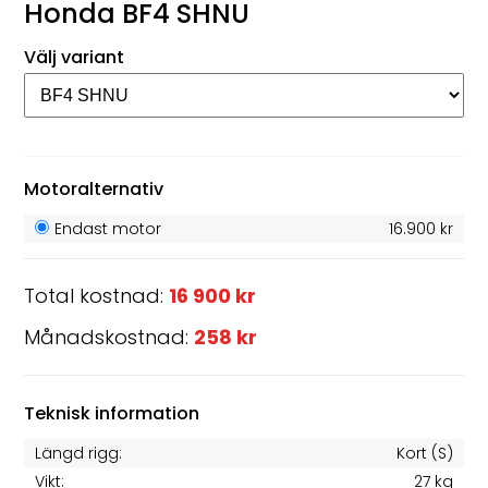
Honda BF4 SHNU
Välj variant
Motoralternativ
Endast motor
16.900 kr
Total kostnad:
16 900 kr
Månadskostnad:
258 kr
Teknisk information
Längd rigg:
Kort (S)
Vikt:
27 kg