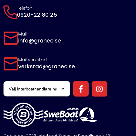
Telefon
0920-22 80 25
Mail
info@granec.se
Mail verkstad
verkstad@granec.se