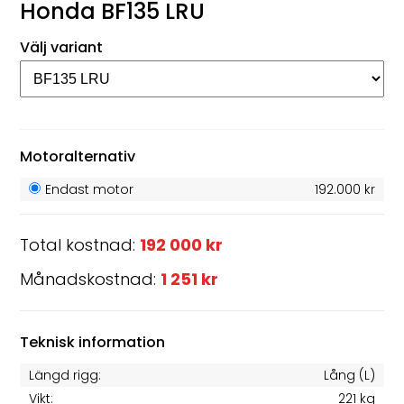
Honda BF135 LRU
Välj variant
Motoralternativ
Endast motor
192.000 kr
Total kostnad:
192 000 kr
Månadskostnad:
1 251 kr
Teknisk information
Längd rigg:
Lång (L)
Vikt:
221 kg