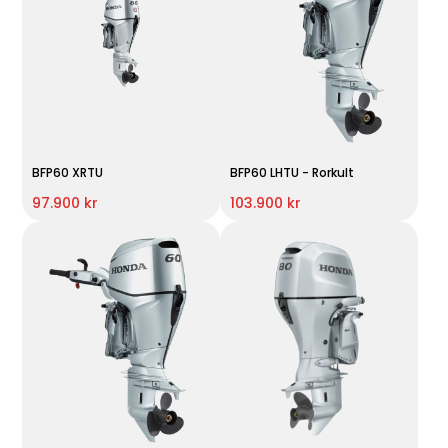
BFP60 XRTU
BFP60 LHTU - Rorkult
97.900 kr
103.900 kr