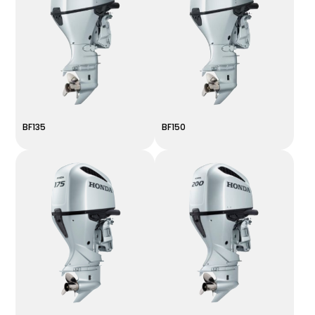
BF135
BF150