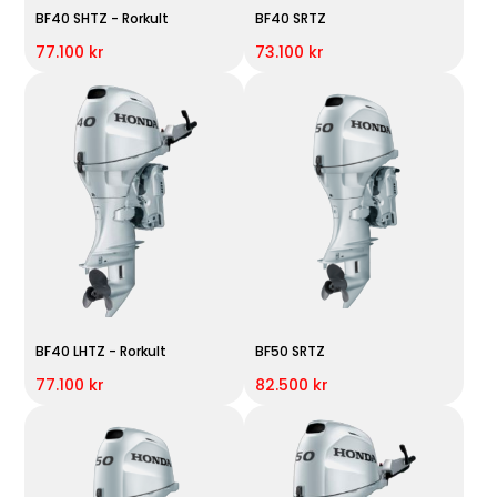
BF40 SHTZ - Rorkult
BF40 SRTZ
77.100 kr
73.100 kr
BF40 LHTZ - Rorkult
BF50 SRTZ
77.100 kr
82.500 kr