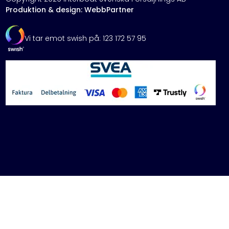
Produktion & design: WebbPartner
Vi tar emot swish på: 123 172 57 95