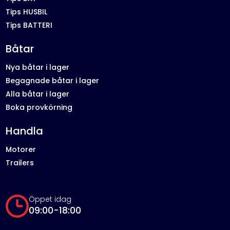
Tips HUSBIL
Tips BATTERI
Båtar
Nya båtar i lager
Begagnade båtar i lager
Alla båtar i lager
Boka provkörning
Handla
Motorer
Trailers
Öppet idag
09:00-18:00