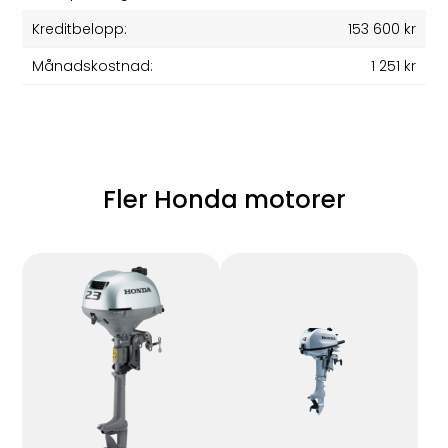
Kreditbelopp:
153 600 kr
Månadskostnad:
1 251 kr
Fler Honda motorer