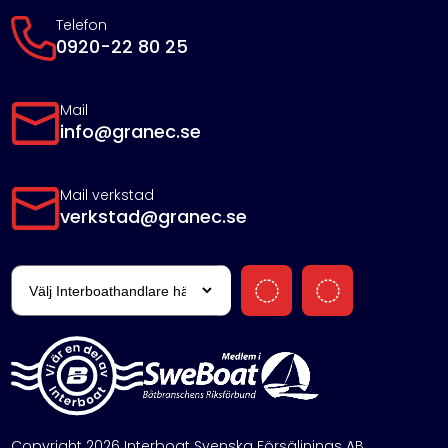
Telefon
0920-22 80 25
Mail
info@granec.se
Mail verkstad
verkstad@granec.se
Copyright 2026 Interboat Svenska Försäljnings AB