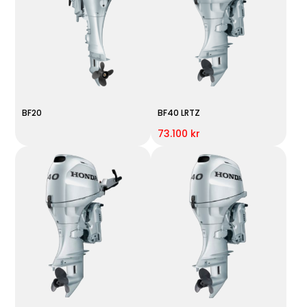
BF20
BF40 LRTZ
73.100 kr