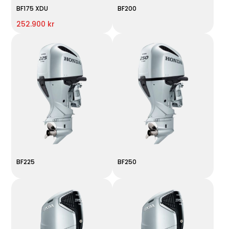
BF175 XDU
BF200
252.900 kr
BF225
BF250