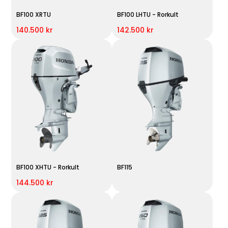
BF100 XRTU
BF100 LHTU - Rorkult
140.500 kr
142.500 kr
BF100 XHTU - Rorkult
BF115
144.500 kr