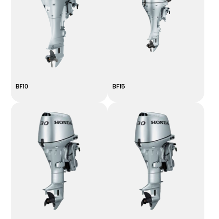
BF10
BF15