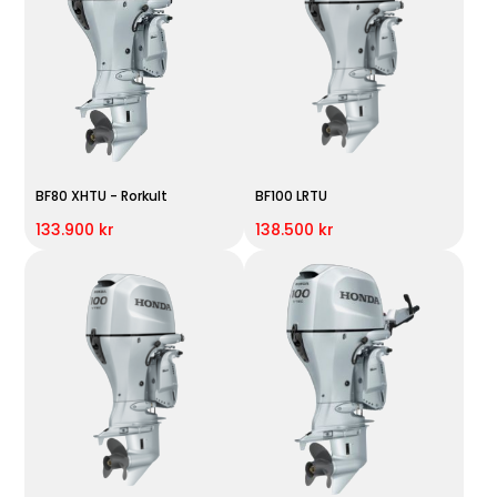
BF80 XHTU - Rorkult
BF100 LRTU
133.900 kr
138.500 kr