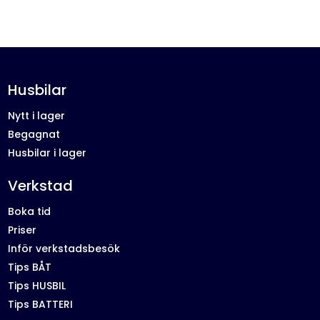
Husbilar
Nytt i lager
Begagnat
Husbilar i lager
Verkstad
Boka tid
Priser
Inför verkstadsbesök
Tips BÅT
Tips HUSBIL
Tips BATTERI