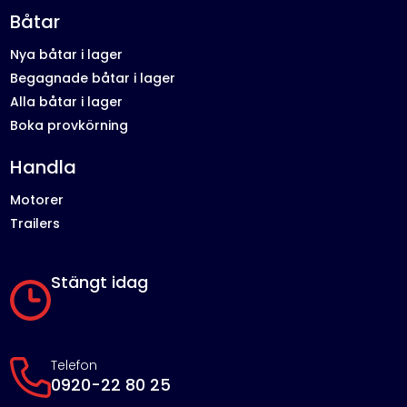
Båtar
Nya båtar i lager
Begagnade båtar i lager
Alla båtar i lager
Boka provkörning
Handla
Motorer
Trailers
Stängt idag
Telefon
0920-22 80 25