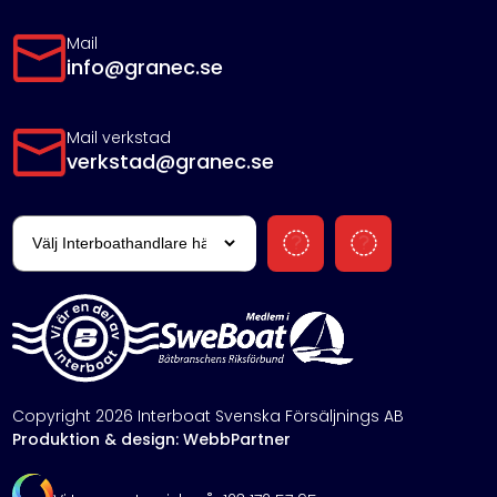
Mail
info@granec.se
Mail verkstad
verkstad@granec.se
Copyright 2026 Interboat Svenska Försäljnings AB
Produktion & design: WebbPartner