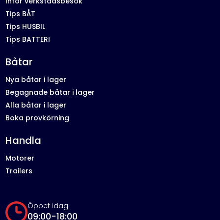
Inför verkstadsbesök
Tips BÅT
Tips HUSBIL
Tips BATTERI
Båtar
Nya båtar i lager
Begagnade båtar i lager
Alla båtar i lager
Boka provkörning
Handla
Motorer
Trailers
Öppet idag
09:00-18:00