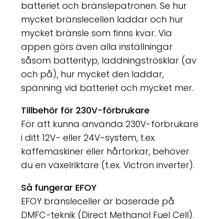
batteriet och bränslepatronen. Se hur
mycket bränslecellen laddar och hur
mycket bränsle som finns kvar. Via
appen görs även alla inställningar
såsom batterityp, laddningströsklar (av
och på), hur mycket den laddar,
spänning vid batteriet och mycket mer.
Tillbehör för 230V-förbrukare
För att kunna använda 230V-förbrukare
i ditt 12V- eller 24V-system, t.ex.
kaffemaskiner eller hårtorkar, behöver
du en växelriktare (t.ex. Victron inverter).
Så fungerar EFOY
EFOY bränsleceller är baserade på
DMFC-teknik (Direct Methanol Fuel Cell).