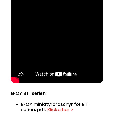
EFOY BT-serien:
EFOY miniatyrbroschyr för BT-
serien, pdf:
Klicka här >