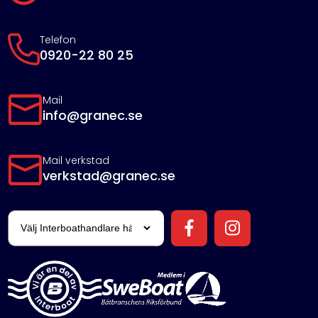
Telefon
0920-22 80 25
Mail
info@granec.se
Mail verkstad
verkstad@granec.se