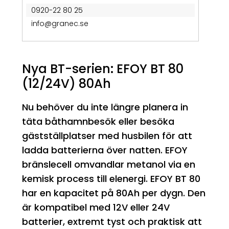
0920-22 80 25
info@granec.se
Nya BT-serien: EFOY BT 80
(12/24V) 80Ah
Nu behöver du inte längre planera in
täta båthamnbesök eller besöka
gästställplatser med husbilen för att
ladda batterierna över natten. EFOY
bränslecell omvandlar metanol via en
kemisk process till elenergi. EFOY BT 80
har en kapacitet på 80Ah per dygn. Den
är kompatibel med 12V eller 24V
batterier, extremt tyst och praktisk att