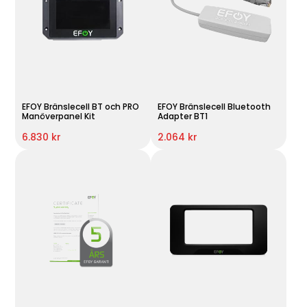
EFOY Bränslecell BT och PRO
EFOY Bränslecell Bluetooth
Manöverpanel Kit
Adapter BT1
6.830 kr
2.064 kr