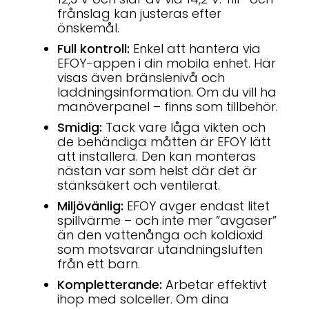
frånslag kan justeras efter
önskemål.
Full kontroll:
Enkel att hantera via
EFOY-appen i din mobila enhet. Här
visas även bränslenivå och
laddningsinformation. Om du vill ha
manöverpanel – finns som tillbehör.
Smidig:
Tack vare låga vikten och
de behändiga måtten är EFOY lätt
att installera. Den kan monteras
nästan var som helst där det är
stänksäkert och ventilerat.
Miljövänlig:
EFOY avger endast litet
spillvärme – och inte mer ”avgaser”
än den vattenånga och koldioxid
som motsvarar utandningsluften
från ett barn.
Kompletterande:
Arbetar effektivt
ihop med solceller. Om dina