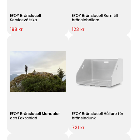
EFOY Bränslecell
EFOY Bränslecell Rem till
Servicevätska
bränslehållare
198 kr
123 kr
EFOY Bränslecell Manualer
EFOY Bränslecell Hållare för
och Faktablad
bränsledunk
721 kr