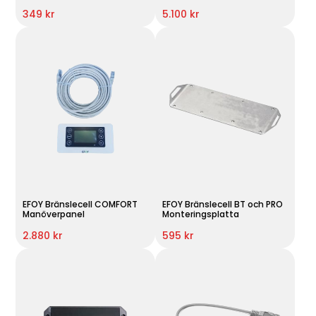
349 kr
5.100 kr
EFOY Bränslecell COMFORT
EFOY Bränslecell BT och PRO
Manöverpanel
Monteringsplatta
2.880 kr
595 kr