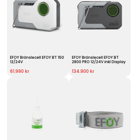
EFOY Bränslecell EFOY BT 150
EFOY Bränslecell EFOY BT
12/24V
2800 PRO 12/24V inkl Display
61.990 kr
134.900 kr