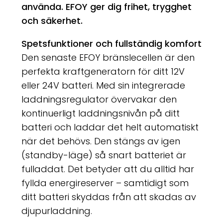
använda. EFOY ger dig frihet, trygghet
och säkerhet.
Spetsfunktioner och fullständig komfort
Den senaste EFOY bränslecellen är den
perfekta kraftgeneratorn för ditt 12V
eller 24V batteri. Med sin integrerade
laddningsregulator övervakar den
kontinuerligt laddningsnivån på ditt
batteri och laddar det helt automatiskt
när det behövs. Den stängs av igen
(standby-läge) så snart batteriet är
fulladdat. Det betyder att du alltid har
fyllda energireserver – samtidigt som
ditt batteri skyddas från att skadas av
djupurladdning.