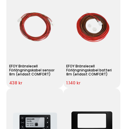
EFOY Bränslecell
EFOY Bränslecell
Förlängningskabel sensor
Förlängningskabel batteri
8m (endast COMFORT)
8m (endast COMFORT)
438 kr
1.140 kr