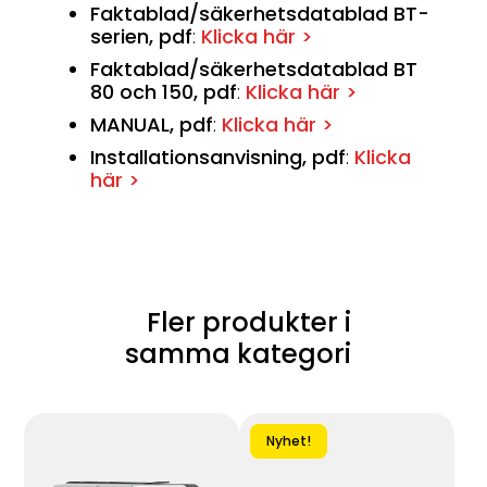
Faktablad/säkerhetsdatablad BT-
serien, pdf
:
Klicka här >
Faktablad/säkerhetsdatablad BT
80 och 150
, pdf
:
Klicka här >
MANUAL, pdf
:
Klicka här >
Installationsanvisning, pdf
:
Klicka
här >
Fler produkter i
samma kategori
Nyhet!