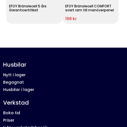
EFOY Bränslecell 5 års
EFOY Bränslecell COMFORT
Garanticertifikat
svart ram till manöverpanel
198 kr
Husbilar
Nytt i lager
Begagnat
Husbilar i lager
Verkstad
Boka tid
Priser