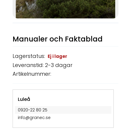
Manualer och Faktablad
Lagerstatus:
Ej i lager
Leveranstid: 2-3 dagar
Artikelnummer:
Luleå
0920-22 80 25
info@granec.se