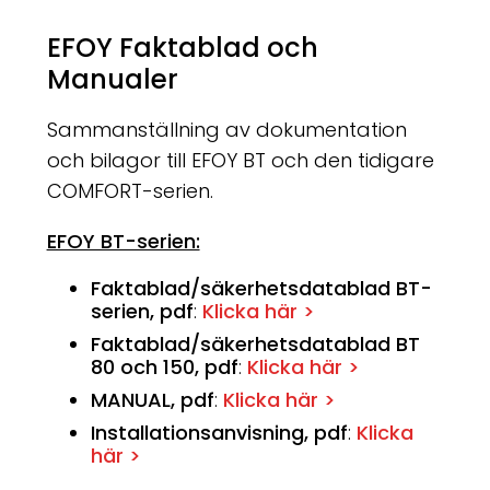
EFOY Faktablad och
Manualer
Sammanställning av dokumentation
och bilagor till EFOY BT och den tidigare
COMFORT-serien.
EFOY BT-serien:
Faktablad/säkerhetsdatablad BT-
serien, pdf
:
Klicka här >
Faktablad/säkerhetsdatablad BT
80 och 150, pdf
:
Klicka här >
MANUAL, pdf
:
Klicka här >
Installationsanvisning, pdf
:
Klicka
här >