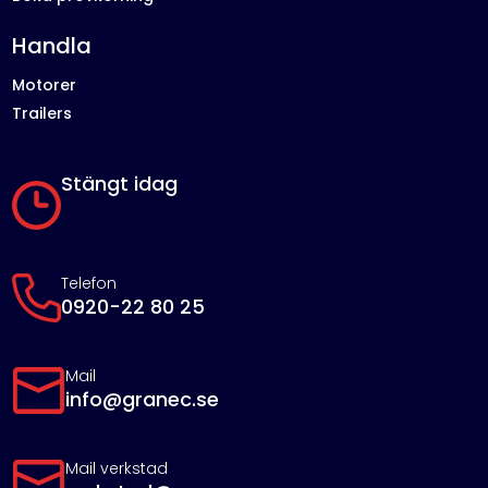
Handla
Motorer
Trailers
Stängt idag
Telefon
0920-22 80 25
Mail
info@granec.se
Mail verkstad