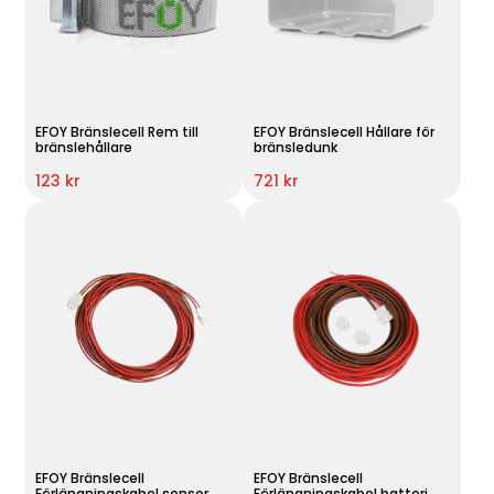
EFOY Bränslecell Rem till
EFOY Bränslecell Hållare för
bränslehållare
bränsledunk
123 kr
721 kr
EFOY Bränslecell
EFOY Bränslecell
Förlängningskabel sensor
Förlängningskabel batteri