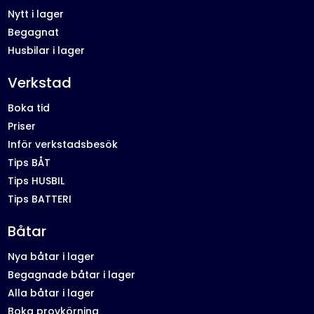
Nytt i lager
Begagnat
Husbilar i lager
Verkstad
Boka tid
Priser
Inför verkstadsbesök
Tips BÅT
Tips HUSBIL
Tips BATTERI
Båtar
Nya båtar i lager
Begagnade båtar i lager
Alla båtar i lager
Boka provkörning