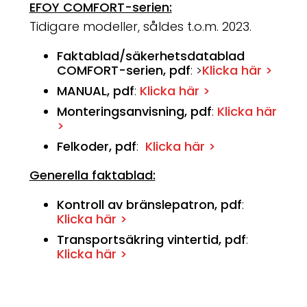
EFOY COMFORT-serien:
Tidigare modeller, såldes t.o.m. 2023.
Faktablad/säkerhetsdatablad
COMFORT-serien, pdf
: >
Klicka här >
MANUAL, pdf
:
Klicka här >
Monteringsanvisning, pdf
:
Klicka här
>
Felkoder, pdf
:
Klicka här >
Generella faktablad:
Kontroll av bränslepatron, pdf
:
Klicka här >
Transportsäkring vintertid, pdf
:
Klicka här >