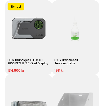
Nyhet!
EFOY Bränslecell EFOY BT
EFOY Bränslecell
2800 PRO 12/24V inkl Display
Servicevätska
134.900 kr
198 kr