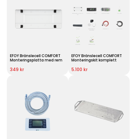
EFOY Bränslecell COMFORT
EFOY Bränslecell COMFORT
Monteringsplatta med rem
Monteringskit komplett
349 kr
5.100 kr