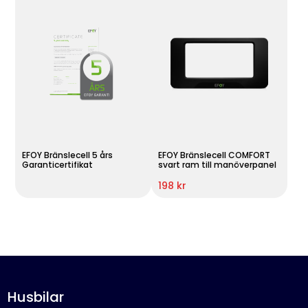
EFOY Bränslecell 5 års
EFOY Bränslecell COMFORT
Garanticertifikat
svart ram till manöverpanel
198 kr
Husbilar