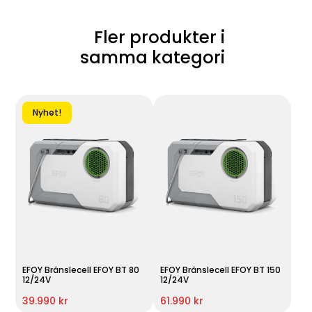
Fler produkter i
samma kategori
Nyhet!
EFOY Bränslecell EFOY BT 80
EFOY Bränslecell EFOY BT 150
12/24V
12/24V
39.990 kr
61.990 kr