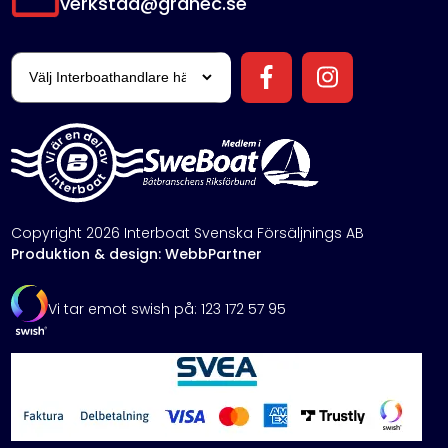
verkstad@granec.se
Copyright 2026 Interboat Svenska Försäljnings AB
Produktion & design: WebbPartner
Vi tar emot swish på: 123 172 57 95