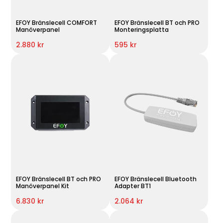
EFOY Bränslecell COMFORT
EFOY Bränslecell BT och PRO
Manöverpanel
Monteringsplatta
2.880 kr
595 kr
EFOY Bränslecell BT och PRO
EFOY Bränslecell Bluetooth
Manöverpanel Kit
Adapter BT1
6.830 kr
2.064 kr