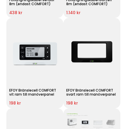
8m (endast COMFORT)
8m (endast COMFORT)
438 kr
1.140 kr
EFOY Bränslecell COMFORT
EFOY Bränslecell COMFORT
vit ram till manöverpanel
svart ram till manöverpanel
198 kr
198 kr