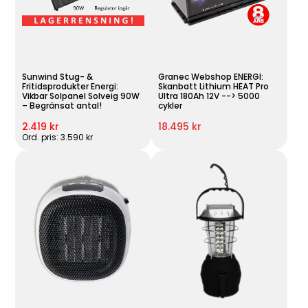
Sunwind Stug- &
Granec Webshop ENERGI:
Fritidsprodukter Energi:
Skanbatt Lithium HEAT Pro
Vikbar Solpanel Solveig 90W
Ultra 180Ah 12V --> 5000
– Begränsat antal!
cykler
2.419 kr
18.495 kr
Ord. pris: 3.590 kr