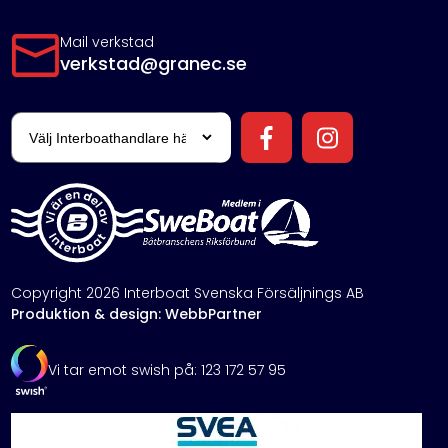
Mail verkstad
verkstad@granec.se
Copyright 2026 Interboat Svenska Försäljnings AB
Produktion & design: WebbPartner
Vi tar emot swish på: 123 172 57 95