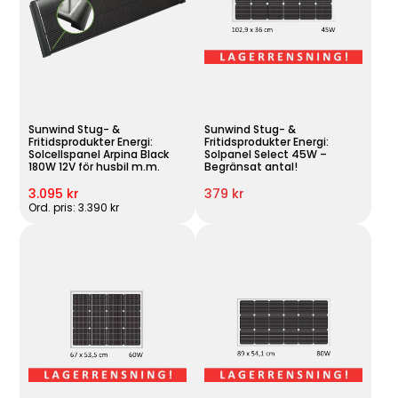
Sunwind Stug- &
Sunwind Stug- &
Fritidsprodukter Energi:
Fritidsprodukter Energi:
Solcellspanel Arpina Black
Solpanel Select 45W –
180W 12V för husbil m.m.
Begränsat antal!
3.095 kr
379 kr
Ord. pris: 3.390 kr