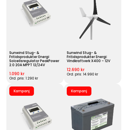
Sunwind Stug- &
Sunwind Stug- &
Fritidsprodukter Energi:
Fritidsprodukter Energi:
Solcellsregulator PeakPower
Vindkraftverk X400 – 12V
2.0 20A MPPT 12/24V
12.690 kr
1.090 kr
Ord. pris: 14.990 kr
Ord. pris: 1.290 kr
Kampanj
Kampanj