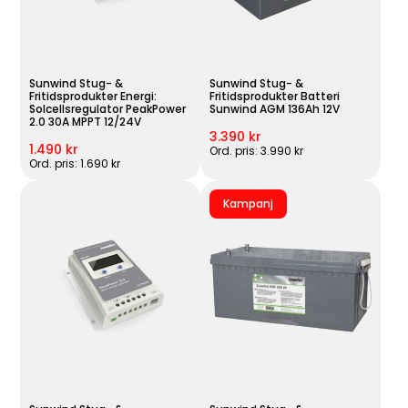
Sunwind Stug- &
Sunwind Stug- &
Fritidsprodukter Energi:
Fritidsprodukter Batteri
Solcellsregulator PeakPower
Sunwind AGM 136Ah 12V
2.0 30A MPPT 12/24V
3.390 kr
1.490 kr
Ord. pris: 3.990 kr
Ord. pris: 1.690 kr
Kampanj