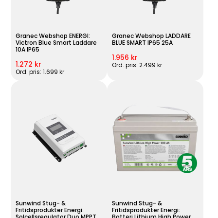
Granec Webshop ENERGI:
Granec Webshop LADDARE
Victron Blue Smart Laddare
BLUE SMART IP65 25A
10A IP65
1.956 kr
1.272 kr
Ord. pris: 2.499 kr
Ord. pris: 1.699 kr
Sunwind Stug- &
Sunwind Stug- &
Fritidsprodukter Energi:
Fritidsprodukter Energi:
Solcellsregulator Duo MPPT
Batteri Lithium High Power