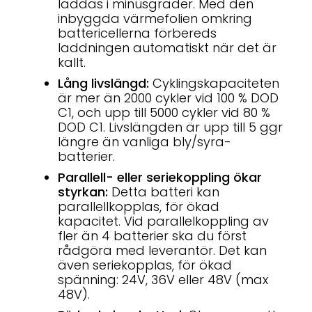
laddas i minusgrader. Med den
inbyggda värmefolien omkring
battericellerna förbereds
laddningen automatiskt när det är
kallt.
Lång livslängd:
Cyklingskapaciteten
är mer än 2000 cykler vid 100 % DOD
C1, och upp till 5000 cykler vid 80 %
DOD C1. Livslängden är upp till 5 ggr
längre än vanliga bly/syra-
batterier.
Parallell- eller seriekoppling ökar
styrkan:
Detta batteri kan
parallellkopplas, för ökad
kapacitet. Vid parallelkoppling av
fler än 4 batterier ska du först
rådgöra med leverantör. Det kan
även seriekopplas, för ökad
spänning: 24V, 36V eller 48V (max
48V).