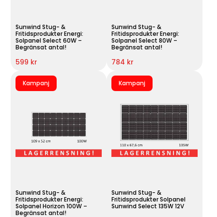
Sunwind Stug- &
Sunwind Stug- &
Fritidsprodukter Energi:
Fritidsprodukter Energi:
Solpanel Select 60W –
Solpanel Select 80W –
Begränsat antal!
Begränsat antal!
599 kr
784 kr
Kampanj
Kampanj
Sunwind Stug- &
Sunwind Stug- &
Fritidsprodukter Energi:
Fritidsprodukter Solpanel
Solpanel Horizon 100W –
Sunwind Select 135W 12V
Begränsat antal!