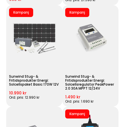
Kampanj
Kampanj
Sunwind Stug- &
Sunwind Stug- &
Fritidsprodukter Energi:
Fritidsprodukter Energi:
Solcellspaket Basic 170W 12V
Solcellsregulator PeakPower
2.0 30A MPPT 12/24V
10.990 kr
1.490 kr
Ord. pris: 12.990 kr
Ord. pris: 1.690 kr
Kampanj