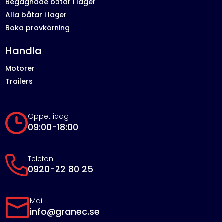
Begagnade båtar i lager
Alla båtar i lager
Boka provkörning
Handla
Motorer
Trailers
Öppet idag
09:00-18:00
Telefon
0920-22 80 25
Mail
info@granec.se