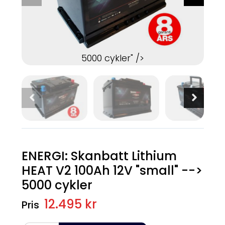
5000 cykler" />
5000 cykler" />
5000 cykler" />
5000 cykler" 
ENERGI: Skanbatt Lithium
HEAT V2 100Ah 12V "small" -->
5000 cykler
12.495 kr