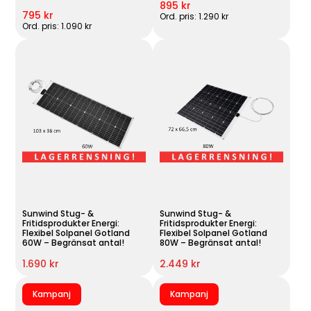
895 kr
795 kr
Ord. pris: 1.290 kr
Ord. pris: 1.090 kr
Sunwind Stug- &
Sunwind Stug- &
Fritidsprodukter Energi:
Fritidsprodukter Energi:
Flexibel Solpanel Gotland
Flexibel Solpanel Gotland
60W – Begränsat antal!
80W – Begränsat antal!
1.690 kr
2.449 kr
Kampanj
Kampanj