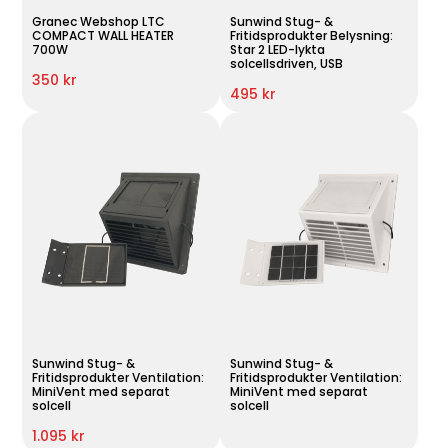
Granec Webshop LTC
Sunwind Stug- &
COMPACT WALL HEATER
Fritidsprodukter Belysning:
700W
Star 2 LED-lykta
solcellsdriven, USB
350 kr
495 kr
Sunwind Stug- &
Sunwind Stug- &
Fritidsprodukter Ventilation:
Fritidsprodukter Ventilation:
MiniVent med separat
MiniVent med separat
solcell
solcell
1.095 kr