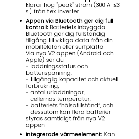
klarar hög "peak" ström (300 A
≤3
s.
) från t.ex. inverter.
Appen via Bluetooth ger dig full
kontroll:
Batteriets inbyggda
Bluetooth ger dig fullständig
tillgång till viktiga data från din
mobiltelefon eller surfplatta.
Via nya V2 appen (Android och
Apple) ser du:
- laddningsstatus och
batterispänning,
- tillgänglig kapacitet och aktuell
förbrukning,
- antal urladdningar,
- cellernas temperatur,
- batteriets ”hälsotillstånd”, och
- dessutom kan flera batterier
styras samtidigt från nya V2
appen.
Integrerade värmeelement:
Kan