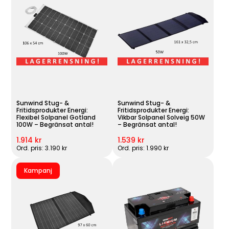
Sunwind Stug- &
Sunwind Stug- &
Fritidsprodukter Energi:
Fritidsprodukter Energi:
Flexibel Solpanel Gotland
Vikbar Solpanel Solveig 50W
100W – Begränsat antal!
– Begränsat antal!
1.914 kr
1.539 kr
Ord. pris: 3.190 kr
Ord. pris: 1.990 kr
Kampanj