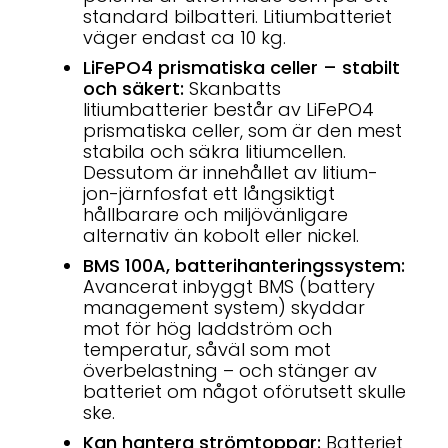
standard bilbatteri. Litiumbatteriet
väger endast ca 10 kg.
LiFePO4 prismatiska celler – stabilt
och säkert:
Skanbatts
litiumbatterier består av LiFePO4
prismatiska celler, som är den mest
stabila och säkra litiumcellen.
Dessutom är innehållet av litium-
jon-järnfosfat ett långsiktigt
hållbarare och miljövänligare
alternativ än kobolt eller nickel.
BMS 100A, batterihanteringssystem:
Avancerat inbyggt BMS (battery
management system) skyddar
mot för hög laddström och
temperatur, såväl som mot
överbelastning – och stänger av
batteriet om något oförutsett skulle
ske.
Kan hantera strömtoppar:
Batteriet