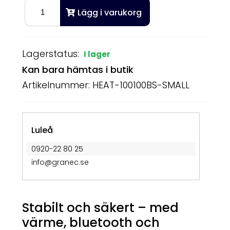
Lägg i varukorg
Lagerstatus:
I lager
Kan bara hämtas i butik
Artikelnummer: HEAT-100100BS-SMALL
Luleå
0920-22 80 25
info@granec.se
Stabilt och säkert – med
värme, bluetooth och