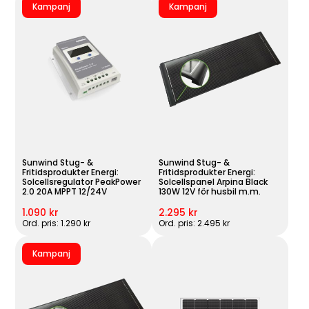
Kampanj
Kampanj
Sunwind Stug- &
Sunwind Stug- &
Fritidsprodukter Energi:
Fritidsprodukter Energi:
Solcellsregulator PeakPower
Solcellspanel Arpina Black
2.0 20A MPPT 12/24V
130W 12V för husbil m.m.
1.090 kr
2.295 kr
Ord. pris: 1.290 kr
Ord. pris: 2.495 kr
Kampanj