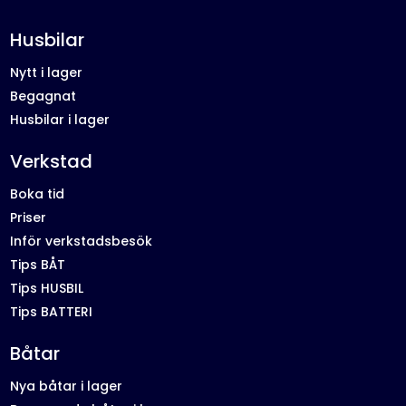
Husbilar
Nytt i lager
Begagnat
Husbilar i lager
Verkstad
Boka tid
Priser
Inför verkstadsbesök
Tips BÅT
Tips HUSBIL
Tips BATTERI
Båtar
Nya båtar i lager