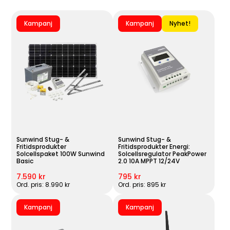
Kampanj
Kampanj
Nyhet!
Sunwind Stug- &
Sunwind Stug- &
Fritidsprodukter
Fritidsprodukter Energi:
Solcellspaket 100W Sunwind
Solcellsregulator PeakPower
Basic
2.0 10A MPPT 12/24V
7.590 kr
795 kr
Ord. pris: 8.990 kr
Ord. pris: 895 kr
Kampanj
Kampanj