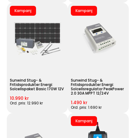
Kampanj
Kampanj
Sunwind Stug- &
Sunwind Stug- &
Fritidsprodukter Energi:
Fritidsprodukter Energi:
Solcellspaket Basic 170W 12V
Solcellsregulator PeakPower
2.0 30A MPPT 12/24V
10.990 kr
1.490 kr
Ord. pris: 12.990 kr
Ord. pris: 1.690 kr
Kampanj