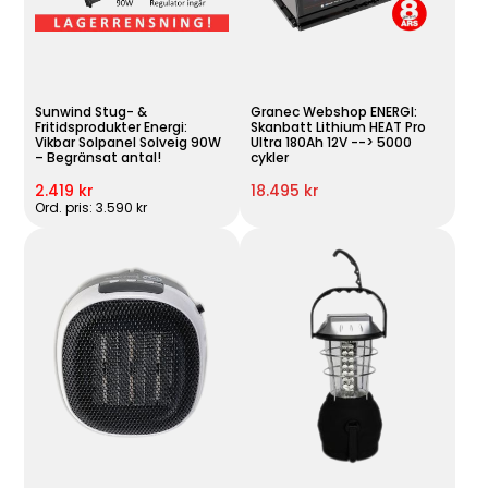
Sunwind Stug- &
Granec Webshop ENERGI:
Fritidsprodukter Energi:
Skanbatt Lithium HEAT Pro
Vikbar Solpanel Solveig 90W
Ultra 180Ah 12V --> 5000
– Begränsat antal!
cykler
2.419 kr
18.495 kr
Ord. pris: 3.590 kr