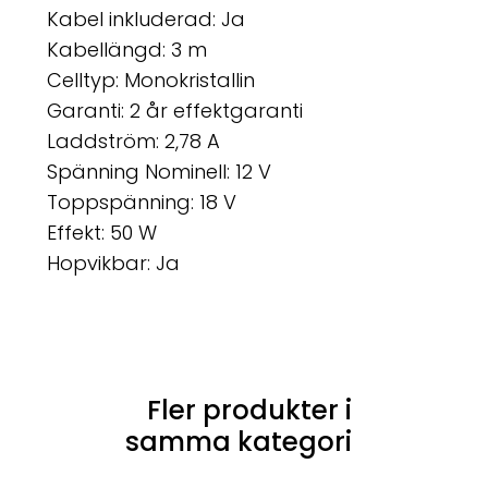
Kabel inkluderad: Ja
Kabellängd: 3 m
Celltyp: Monokristallin
Garanti: 2 år effektgaranti
Laddström: 2,78 A
Spänning Nominell: 12 V
Toppspänning: 18 V
Effekt: 50 W
Hopvikbar: Ja
Fler produkter i
samma kategori