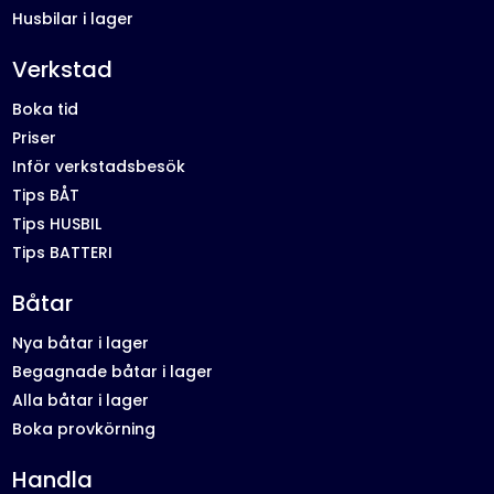
Husbilar i lager
Verkstad
Boka tid
Priser
Inför verkstadsbesök
Tips BÅT
Tips HUSBIL
Tips BATTERI
Båtar
Nya båtar i lager
Begagnade båtar i lager
Alla båtar i lager
Boka provkörning
Handla