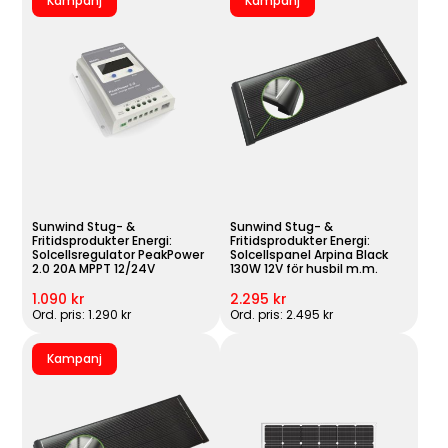
Kampanj
Kampanj
Sunwind Stug- &
Sunwind Stug- &
Fritidsprodukter Energi:
Fritidsprodukter Energi:
Solcellsregulator PeakPower
Solcellspanel Arpina Black
2.0 20A MPPT 12/24V
130W 12V för husbil m.m.
1.090 kr
2.295 kr
Ord. pris: 1.290 kr
Ord. pris: 2.495 kr
Kampanj