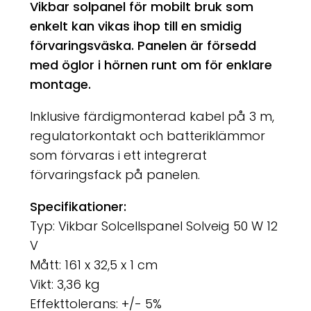
Vikbar solpanel för mobilt bruk som
enkelt kan vikas ihop till en smidig
förvaringsväska. Panelen är försedd
med öglor i hörnen runt om för enklare
montage.
Inklusive färdigmonterad kabel på 3 m,
regulatorkontakt och batteriklämmor
som förvaras i ett integrerat
förvaringsfack på panelen.
Specifikationer:
Typ: Vikbar Solcellspanel Solveig 50 W 12
V
Mått: 161 x 32,5 x 1 cm
Vikt: 3,36 kg
Effekttolerans: +/- 5%