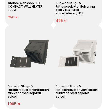
Granec Webshop LTC
Sunwind Stug- &
COMPACT WALL HEATER
Fritidsprodukter Belysning:
700W
Star 2 LED-lykta
solcellsdriven, USB
350 kr
495 kr
Sunwind Stug- &
Sunwind Stug- &
Fritidsprodukter Ventilation:
Fritidsprodukter Ventilation:
MiniVent med separat
MiniVent med separat
solcell
solcell
1.095 kr