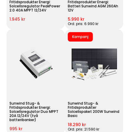
Fritidsprodukter Energi:
Fritidsprodukter Energi:
Solcellsregulator PeakPower
Batteri Sunwind AGM 260Ah
2.0 40A MPPT 12/24V
12V
1.945 kr
5.990 kr
Ord. pris: 6.990 kr
Kampanj
Sunwind Stug- &
Sunwind Stug- &
Fritidsprodukter Energi:
Fritidsprodukter
Solcellsregulator Duo MPPT
Solcellspaket 200W Sunwind
20A 12/24V (två
Basic
batteribanker)
18.290 kr
995 kr
Ord. pris: 21.590 kr