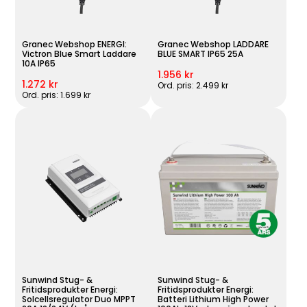
Granec Webshop ENERGI:
Granec Webshop LADDARE
Victron Blue Smart Laddare
BLUE SMART IP65 25A
10A IP65
1.956 kr
1.272 kr
Ord. pris: 2.499 kr
Ord. pris: 1.699 kr
Sunwind Stug- &
Sunwind Stug- &
Fritidsprodukter Energi:
Fritidsprodukter Energi:
Solcellsregulator Duo MPPT
Batteri Lithium High Power