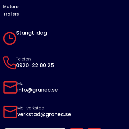
Motorer
Trailers
Stängt idag
Telefon
0920-22 80 25
Mail
info@granec.se
Mail verkstad
verkstad@granec.se