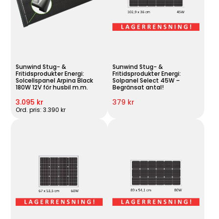
Sunwind Stug- &
Sunwind Stug- &
Fritidsprodukter Energi:
Fritidsprodukter Energi:
Solcellspanel Arpina Black
Solpanel Select 45W –
180W 12V för husbil m.m.
Begränsat antal!
3.095 kr
379 kr
Ord. pris: 3.390 kr