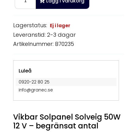
Lägg i varukorg
Lagerstatus:
Ej i lager
Leveranstid: 2-3 dagar
Artikelnummer: B70235
Luleå
0920-22 80 25
info@granec.se
Vikbar Solpanel Solveig 50W
12 V – begränsat antal