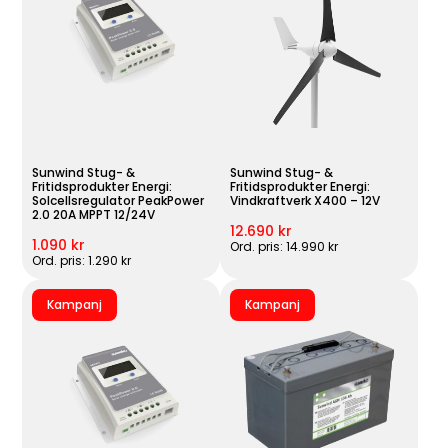
Sunwind Stug- &
Sunwind Stug- &
Fritidsprodukter Energi:
Fritidsprodukter Energi:
Solcellsregulator PeakPower
Vindkraftverk X400 – 12V
2.0 20A MPPT 12/24V
12.690 kr
1.090 kr
Ord. pris: 14.990 kr
Ord. pris: 1.290 kr
Kampanj
Kampanj