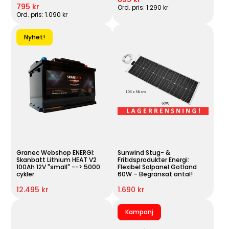
795 kr
Ord. pris: 1.290 kr
Ord. pris: 1.090 kr
Nyhet!
Granec Webshop ENERGI:
Sunwind Stug- &
Skanbatt Lithium HEAT V2
Fritidsprodukter Energi:
100Ah 12V "small" --> 5000
Flexibel Solpanel Gotland
cykler
60W – Begränsat antal!
12.495 kr
1.690 kr
Kampanj