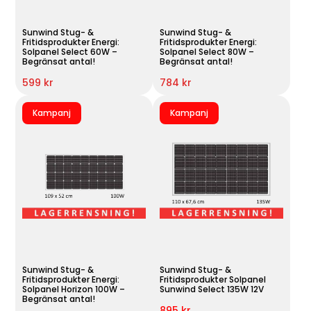
Sunwind Stug- &
Sunwind Stug- &
Fritidsprodukter Energi:
Fritidsprodukter Energi:
Solpanel Select 60W –
Solpanel Select 80W –
Begränsat antal!
Begränsat antal!
599 kr
784 kr
Kampanj
Kampanj
Sunwind Stug- &
Sunwind Stug- &
Fritidsprodukter Energi:
Fritidsprodukter Solpanel
Solpanel Horizon 100W –
Sunwind Select 135W 12V
Begränsat antal!
895 kr