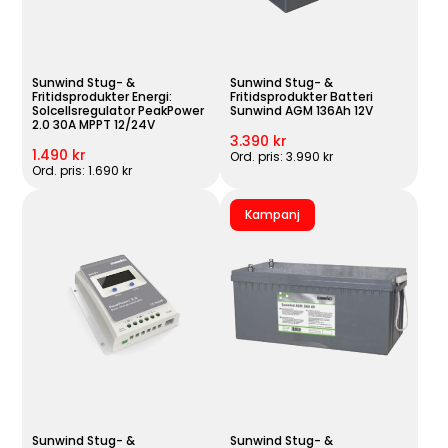
Sunwind Stug- &
Sunwind Stug- &
Fritidsprodukter Energi:
Fritidsprodukter Batteri
Solcellsregulator PeakPower
Sunwind AGM 136Ah 12V
2.0 30A MPPT 12/24V
3.390 kr
1.490 kr
Ord. pris: 3.990 kr
Ord. pris: 1.690 kr
Kampanj
Sunwind Stug- &
Sunwind Stug- &