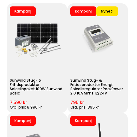
Kampanj
Kampanj
Nyhet!
Sunwind Stug- &
Sunwind Stug- &
Fritidsprodukter
Fritidsprodukter Energi:
Solcellspaket 100W Sunwind
Solcellsregulator PeakPower
Basic
2.0 10A MPPT 12/24V
7.590 kr
795 kr
Ord. pris: 8.990 kr
Ord. pris: 895 kr
Kampanj
Kampanj