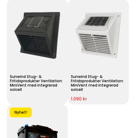
Sunwind Stug- &
Sunwind Stug- &
Fritidsprodukter Ventilation:
Fritidsprodukter Ventilation:
MiniVent med integrerad
MiniVent med integrerad
solcell
solcell
1.090 kr
Nyhet!