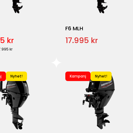
F6 MLH
5 kr
17.995 kr
7.995 kr
j
Nyhet!
Kampanj
Nyhet!