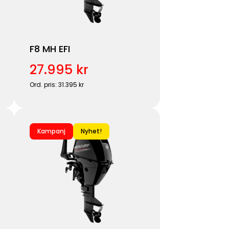
F8 MH EFI
27.995 kr
Ord. pris: 31.395 kr
Kampanj
Nyhet!