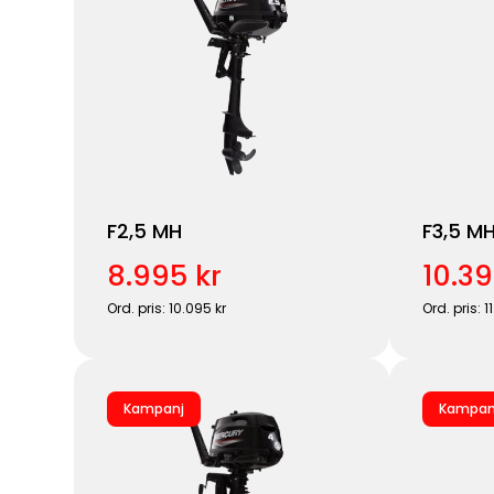
F2,5 MH
F3,5 M
8.995 kr
10.39
Ord. pris: 10.095 kr
Ord. pris: 1
Kampanj
Kampan