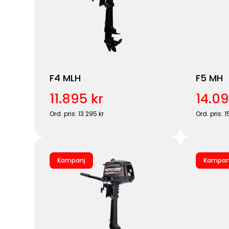
F4 MLH
F5 MH
11.895 kr
14.09
Ord. pris: 13.295 kr
Ord. pris: 1
Kampanj
Kampan