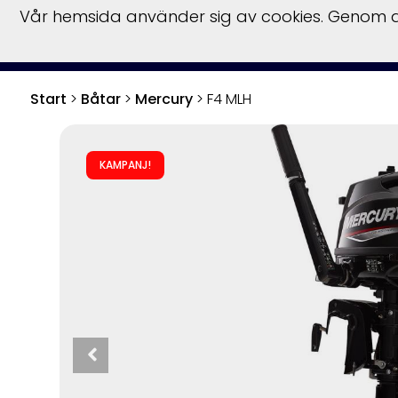
Vår hemsida använder sig av cookies. Genom at
Start
Hu
Start
>
Båtar
>
Mercury
>
F4 MLH
KAMPANJ!