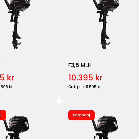
H
F3,5 MLH
5 kr
10.395 kr
1.595 kr
Ord. pris: 11.595 kr
j
Kampanj