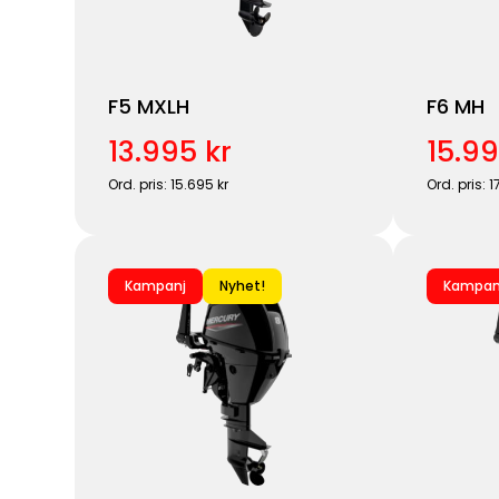
F5 MXLH
F6 MH
13.995 kr
15.99
Ord. pris: 15.695 kr
Ord. pris: 1
Kampanj
Nyhet!
Kampan