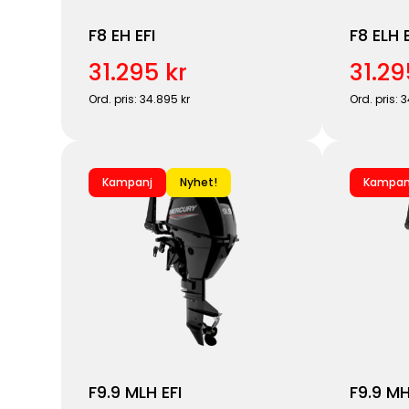
F8 EH EFI
F8 ELH E
31.295 kr
31.29
Ord. pris: 34.895 kr
Ord. pris: 
Kampanj
Nyhet!
Kampan
F9.9 MLH EFI
F9.9 MH