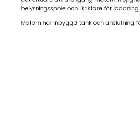
belysningsspole och likriktare för laddning.
Motorn har inbyggd tank och anslutning fö