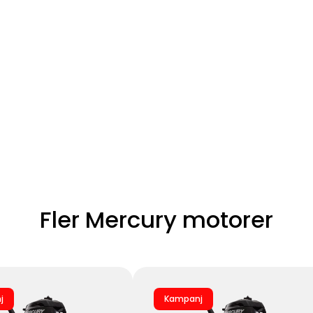
Fler Mercury motorer
j
Kampanj