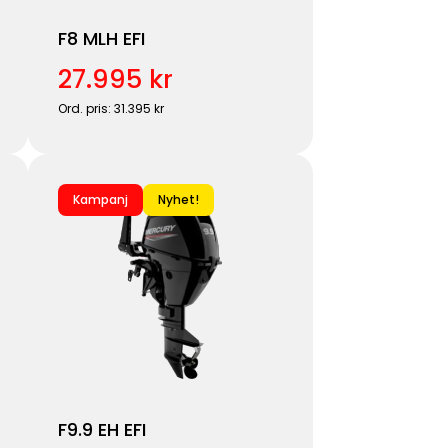
F8 MLH EFI
27.995 kr
Ord. pris: 31.395 kr
Kampanj
Nyhet!
F9.9 EH EFI