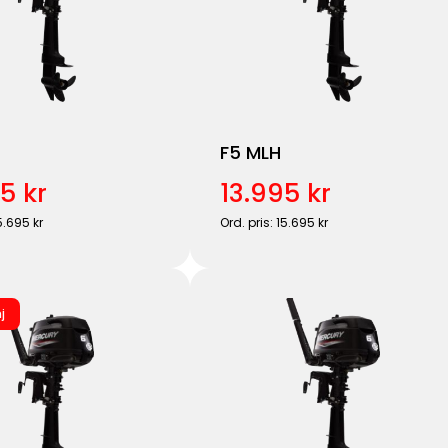
F5 MLH
5 kr
13.995 kr
5.695 kr
Ord. pris: 15.695 kr
j