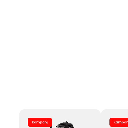
Kampanj
Kampan