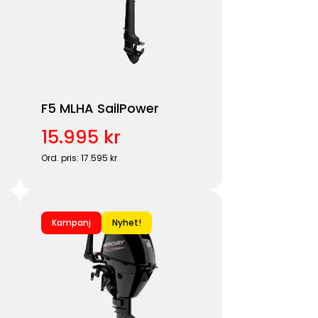
F5 MLHA SailPower
15.995 kr
Ord. pris: 17.595 kr
Kampanj
Nyhet!