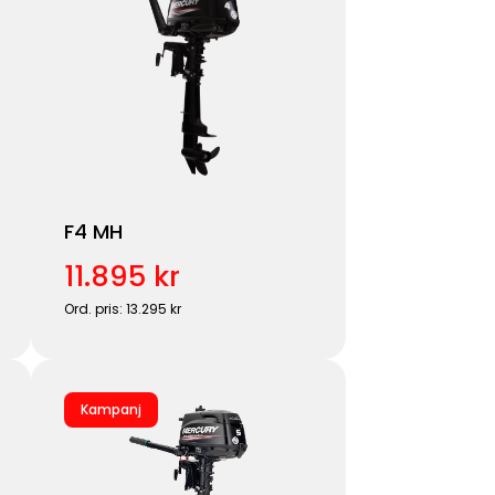
F4 MH
11.895 kr
Ord. pris: 13.295 kr
Kampanj