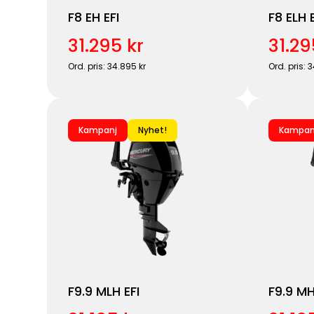
F8 EH EFI
F8 ELH E
31.295 kr
31.29
Ord. pris: 34.895 kr
Ord. pris: 
Kampanj
Nyhet!
Kampan
F9.9 MLH EFI
F9.9 MH