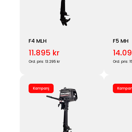
F4 MLH
F5 MH
11.895 kr
14.09
Ord. pris: 13.295 kr
Ord. pris: 1
Kampanj
Kampan