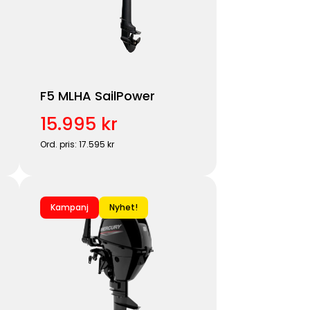
F5 MLHA SailPower
15.995 kr
Ord. pris: 17.595 kr
Kampanj
Nyhet!