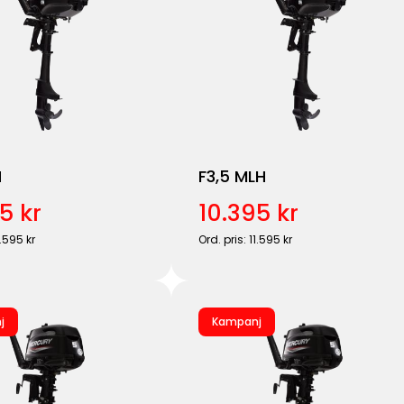
H
F3,5 MLH
5 kr
10.395 kr
1.595 kr
Ord. pris: 11.595 kr
j
Kampanj