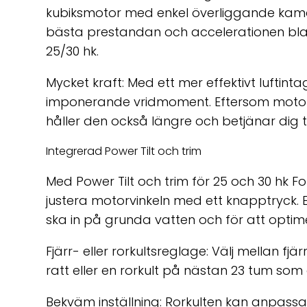
kubiksmotor med enkel överliggande kama
bästa prestandan och accelerationen bl
25/30 hk.
Mycket kraft: Med ett mer effektivt luftint
imponerande vridmoment. Eftersom moto
håller den också längre och betjänar dig 
Integrerad Power Tilt och trim
Med Power Tilt och trim för 25 och 30 hk 
justera motorvinkeln med ett knapptryck.
ska in på grunda vatten och för att opt
Fjärr- eller rorkultsreglage:
Välj mellan fjä
ratt eller en rorkult på nästan 23 tum som 
Bekväm inställning: Rorkulten kan anpassa