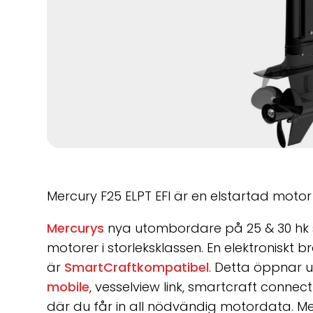
Mercury F25 ELPT EFI är en elstartad moto
Mercurys
nya utombordare på 25 & 30 hk 
motorer i storleksklassen. En elektroniskt
är
SmartCraftkompatibel
. Detta öppnar 
mobile
, vesselview link, smartcraft conne
där du får in all nödvändig motordata. Me