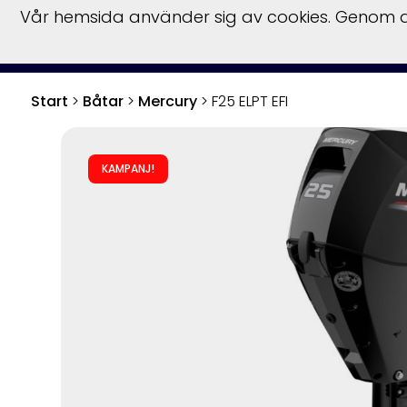
Vår hemsida använder sig av cookies. Genom at
Start
Hu
Start
>
Båtar
>
Mercury
>
F25 ELPT EFI
KAMPANJ!