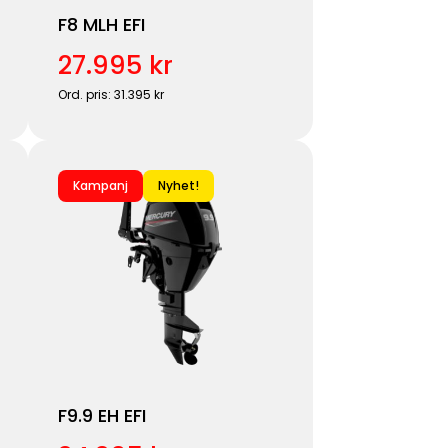
F8 MLH EFI
27.995 kr
Ord. pris: 31.395 kr
Kampanj
Nyhet!
F9.9 EH EFI