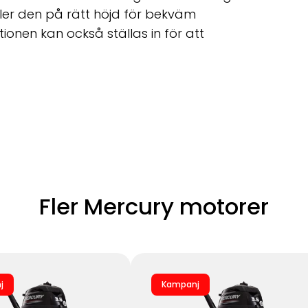
ller den på rätt höjd för bekväm
ktionen kan också ställas in för att
Fler Mercury motorer
j
Kampanj