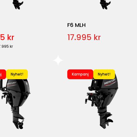
F6 MLH
5 kr
17.995 kr
7.995 kr
j
Nyhet!
Kampanj
Nyhet!