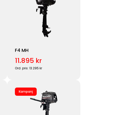
F4 MH
11.895 kr
Ord. pris: 13.295 kr
Kampanj