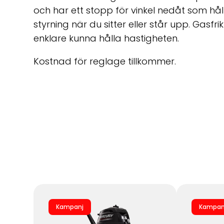
och har ett stopp för vinkel nedåt som hå
styrning när du sitter eller står upp. Gasfri
enklare kunna hålla hastigheten.
Kostnad för reglage tillkommer.
Kampanj
Kampan