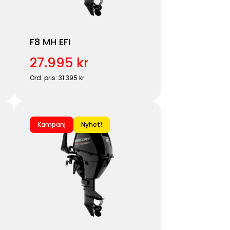
F8 MH EFI
27.995 kr
Ord. pris: 31.395 kr
Kampanj
Nyhet!