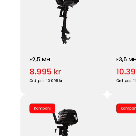
F2,5 MH
F3,5 M
8.995 kr
10.39
Ord. pris: 10.095 kr
Ord. pris: 1
Kampanj
Kampan