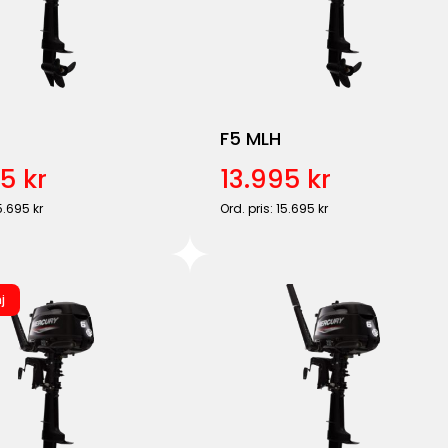
F5 MLH
5 kr
13.995 kr
5.695 kr
Ord. pris: 15.695 kr
j