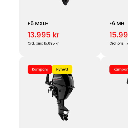
F5 MXLH
F6 MH
13.995 kr
15.99
Ord. pris: 15.695 kr
Ord. pris: 1
Kampanj
Nyhet!
Kampan