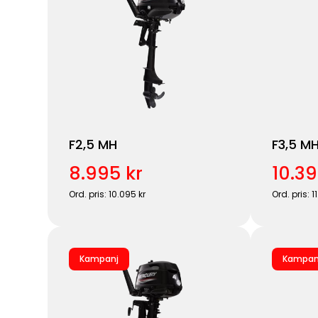
F2,5 MH
F3,5 M
8.995 kr
10.39
Ord. pris: 10.095 kr
Ord. pris: 1
Kampanj
Kampan