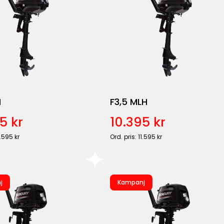
H
F3,5 MLH
5 kr
10.395 kr
1.595 kr
Ord. pris: 11.595 kr
j
Kampanj