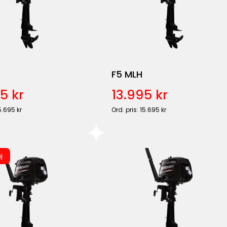
F5 MLH
5 kr
13.995 kr
5.695 kr
Ord. pris: 15.695 kr
j