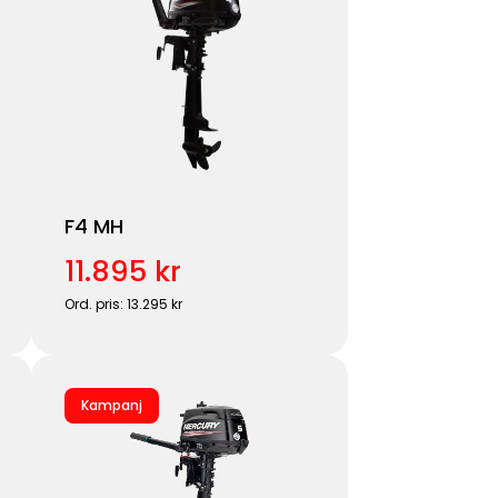
F4 MH
11.895 kr
Ord. pris: 13.295 kr
Kampanj