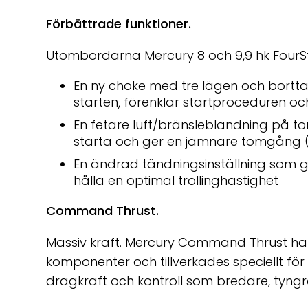
Förbättrade funktioner.
Utombordarna Mercury 8 och 9,9 hk FourSt
En ny choke med tre lägen och bortt
starten, förenklar startproceduren 
En fetare luft/bränsleblandning på 
starta och ger en jämnare tomgång 
En ändrad tändningsinställning som ge
hålla en optimal trollinghastighet
Command Thrust.
Massiv kraft. Mercury Command Thrust har
komponenter och tillverkades speciellt för 
dragkraft och kontroll som bredare, tyngr