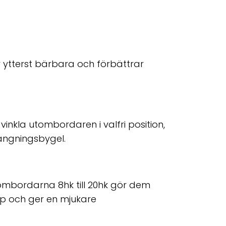
 ytterst bärbara och förbättrar
vinkla utombordaren i valfri position,
hängningsbygel.
mbordarna 8hk till 20hk gör dem
pp och ger en mjukare