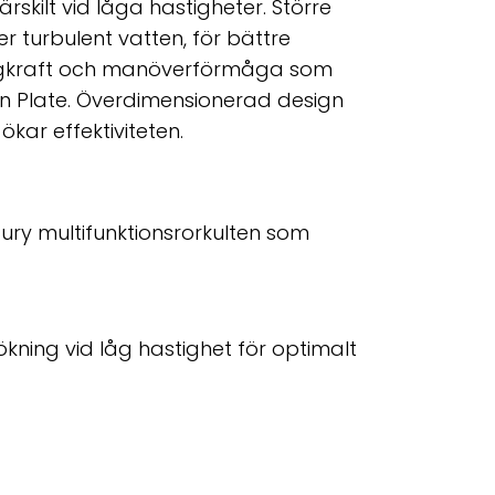
ärskilt vid låga hastigheter. Större
r turbulent vatten, för bättre
dragkraft och manöverförmåga som
tion Plate. Överdimensionerad design
 ökar effektiviteten.
ury multifunktionsrorkulten som
ning vid låg hastighet för optimalt