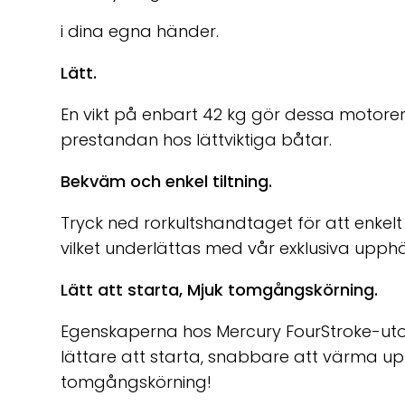
i dina egna händer.
Lätt.
En vikt på enbart 42 kg gör dessa motorer
prestandan hos lättviktiga båtar.
Bekväm och enkel tiltning.
Tryck ned rorkultshandtaget för att enkelt 
vilket underlättas med vår exklusiva upp
Lätt att starta, Mjuk tomgångskörning.
Egenskaperna hos Mercury FourStroke-uto
lättare att starta, snabbare att värma u
tomgångskörning!