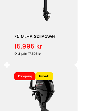
F5 MLHA SailPower
15.995 kr
Ord. pris: 17.595 kr
Kampanj
Nyhet!