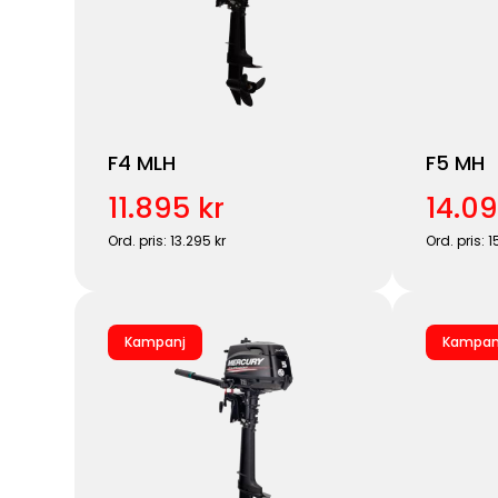
F4 MLH
F5 MH
11.895 kr
14.09
Ord. pris: 13.295 kr
Ord. pris: 1
Kampanj
Kampan