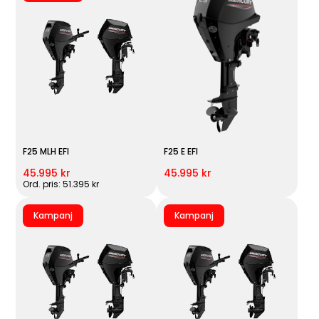
F25 MLH EFI
F25 E EFI
45.995 kr
45.995 kr
Ord. pris: 51.395 kr
Kampanj
Kampanj