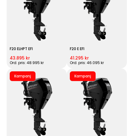
F20 ELHPT EFI
F20 E EFI
43.895 kr
41.295 kr
Ord. pris: 48.995 kr
Ord. pris: 46.095 kr
Kampanj
Kampanj