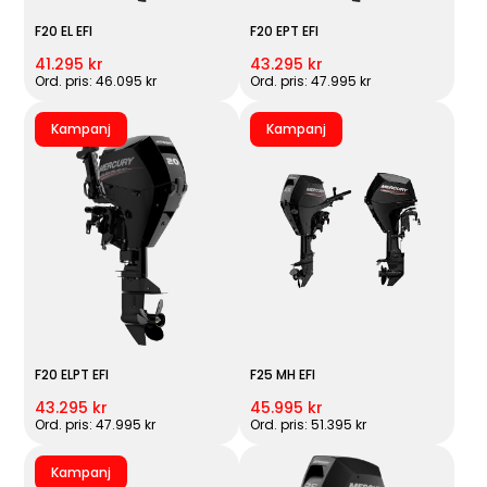
F20 EL EFI
F20 EPT EFI
41.295 kr
43.295 kr
Ord. pris: 46.095 kr
Ord. pris: 47.995 kr
Kampanj
Kampanj
F20 ELPT EFI
F25 MH EFI
43.295 kr
45.995 kr
Ord. pris: 47.995 kr
Ord. pris: 51.395 kr
Kampanj