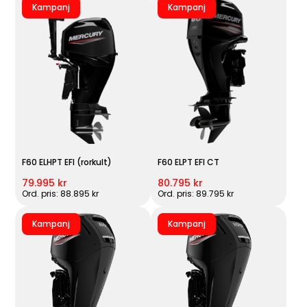
Kampanj
Kampanj
F60 ELHPT EFI (rorkult)
F60 ELPT EFI CT
79.995 kr
80.795 kr
Ord. pris: 88.895 kr
Ord. pris: 89.795 kr
Kampanj
Kampanj