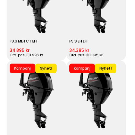
F9.9 MLH CT EFI
F9.9 EH EFI
34.895 kr
34.395 kr
Ord. pris: 38.995 kr
Ord. pris: 38.395 kr
Kampanj
Nyhet!
Kampanj
Nyhet!