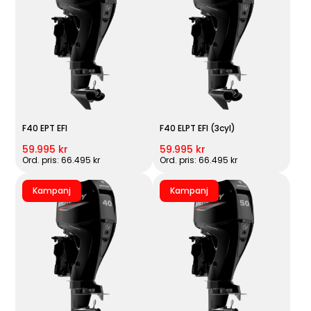
F40 EPT EFI
F40 ELPT EFI (3cyl)
59.995 kr
59.995 kr
Ord. pris: 66.495 kr
Ord. pris: 66.495 kr
Kampanj
Kampanj