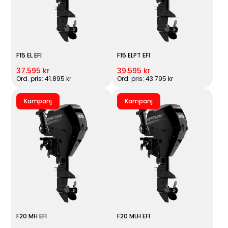
F15 EL EFI
F15 ELPT EFI
37.595 kr
39.595 kr
Ord. pris: 41.895 kr
Ord. pris: 43.795 kr
Kampanj
Kampanj
F20 MH EFI
F20 MLH EFI