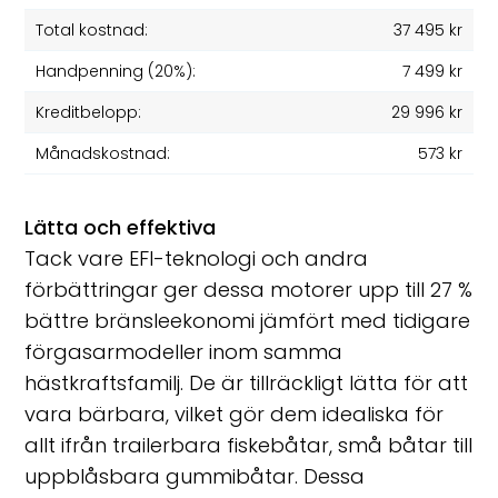
Total kostnad:
37 495 kr
Handpenning (20%):
7 499 kr
Kreditbelopp:
29 996 kr
Månadskostnad:
573 kr
Lätta och effektiva
Tack vare EFI-teknologi och andra
förbättringar ger dessa motorer upp till 27 %
bättre bränsleekonomi jämfört med tidigare
förgasarmodeller inom samma
hästkraftsfamilj. De är tillräckligt lätta för att
vara bärbara, vilket gör dem idealiska för
allt ifrån trailerbara fiskebåtar, små båtar till
uppblåsbara gummibåtar. Dessa