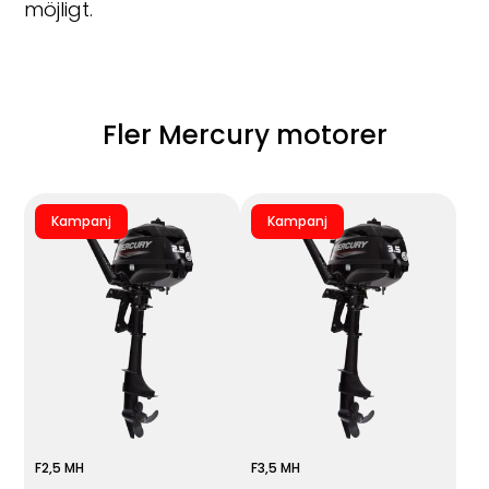
möjligt.
Fler Mercury motorer
Kampanj
Kampanj
F2,5 MH
F3,5 MH