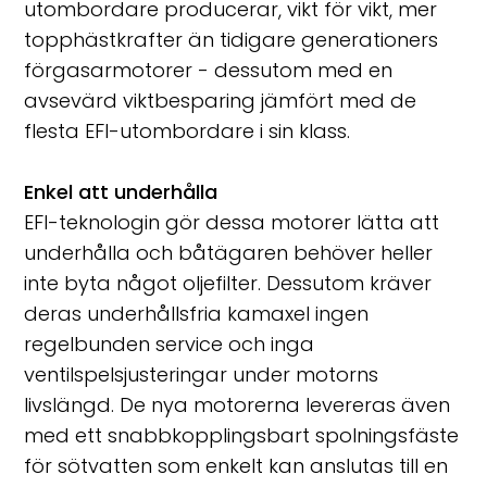
utombordare producerar, vikt för vikt, mer
topphästkrafter än tidigare generationers
förgasarmotorer - dessutom med en
avsevärd viktbesparing jämfört med de
flesta EFI-utombordare i sin klass.
Enkel att underhålla
EFI-teknologin gör dessa motorer lätta att
underhålla och båtägaren behöver heller
inte byta något oljefilter. Dessutom kräver
deras underhållsfria kamaxel ingen
regelbunden service och inga
ventilspelsjusteringar under motorns
livslängd. De nya motorerna levereras även
med ett snabbkopplingsbart spolningsfäste
för sötvatten som enkelt kan anslutas till en