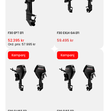
F30 EPT EFI
F30 EXLH GA EFI
52.395 kr
59.495 kr
Ord. pris: 57.995 kr
Kampanj
Kampanj