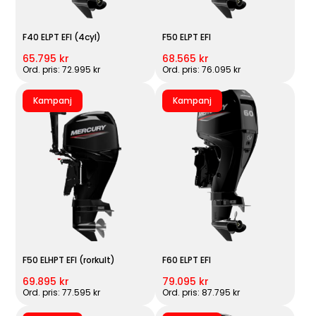
F40 ELPT EFI (4cyl)
F50 ELPT EFI
65.795 kr
68.565 kr
Ord. pris: 72.995 kr
Ord. pris: 76.095 kr
Kampanj
Kampanj
F50 ELHPT EFI (rorkult)
F60 ELPT EFI
69.895 kr
79.095 kr
Ord. pris: 77.595 kr
Ord. pris: 87.795 kr