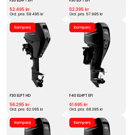
F30 ELHPT EFI
F30 ELPT EFI
52.495 kr
52.395 kr
Ord. pris: 58.495 kr
Ord. pris: 57.995 kr
Kampanj
Kampanj
F30 ELPT HD
F40 ELHPT EFI
56.295 kr
61.695 kr
Ord. pris: 62.095 kr
Ord. pris: 68.395 kr
Kampanj
Kampanj