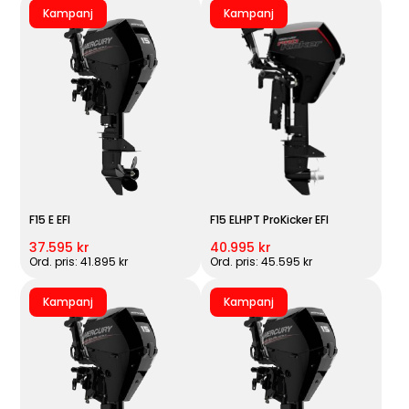
Kampanj
Kampanj
F15 E EFI
F15 ELHPT ProKicker EFI
37.595 kr
40.995 kr
Ord. pris: 41.895 kr
Ord. pris: 45.595 kr
Kampanj
Kampanj