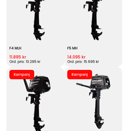
F4 MLH
F5 MH
11.895 kr
14.095 kr
Ord. pris: 13.295 kr
Ord. pris: 15.695 kr
Kampanj
Kampanj