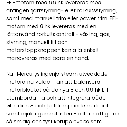
EFI-motorn med 9.9 hk levereras med
antingen fjärrstyrning- eller rorkultsstyrning,
samt med manuell trim eller power trim. EFI-
motorn med 8 hk levereras med en
lättanvänd rorkultskontroll - växling, gas,
styrning, manuell tilt och
motorstoppknappen kan alla enkelt
manövreras med bara en hand.
När Mercurys ingenjörsteam utvecklade
motorerna valde man att balansera
motorblocket på de nya 8 och 9.9 hk EFI-
utombordarna och att integrera både
vibrations- och ljuddämpande material
samt mjuka gummifästen - allt för att ge en
så smidig och tyst körupplevelse som