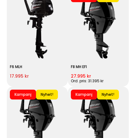
F6 MLH
F8 MH EFI
17.995 kr
27.995 kr
Ord. pris: 31.395 kr
Kampanj
Nyhet!
Kampanj
Nyhet!