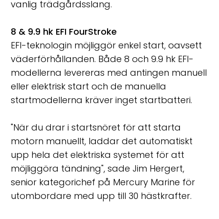
vanlig trädgårdsslang.
8 & 9.9 hk EFI FourStroke
EFI-teknologin möjliggör enkel start, oavsett
väderförhållanden. Både 8 och 9.9 hk EFI-
modellerna levereras med antingen manuell
eller elektrisk start och de manuella
startmodellerna kräver inget startbatteri.
"När du drar i startsnöret för att starta
motorn manuellt, laddar det automatiskt
upp hela det elektriska systemet för att
möjliggöra tändning", sade Jim Hergert,
senior kategorichef på Mercury Marine för
utombordare med upp till 30 hästkrafter.