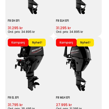
F8 EH EFI
F8 ELH EFI
31.295 kr
31.295 kr
Ord. pris: 34.895 kr
Ord. pris: 34.895 kr
Kampanj
Nyhet!
Kampanj
Nyhet!
F8 EL EFI
F8 MLH EFI
31.795 kr
27.995 kr
Ord. pris: 35.495 kr
Ord. pris: 31.395 kr