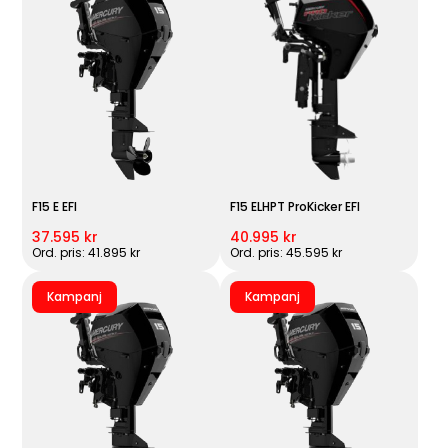
F15 E EFI
F15 ELHPT ProKicker EFI
37.595 kr
40.995 kr
Ord. pris: 41.895 kr
Ord. pris: 45.595 kr
Kampanj
Kampanj