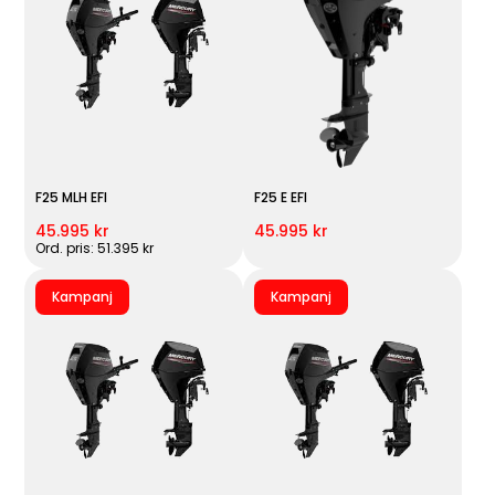
F25 MLH EFI
F25 E EFI
45.995 kr
45.995 kr
Ord. pris: 51.395 kr
Kampanj
Kampanj