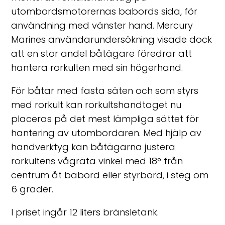
utombordsmotorernas babords sida, för
användning med vänster hand. Mercury
Marines användarundersökning visade dock
att en stor andel båtägare föredrar att
hantera rorkulten med sin högerhand.
För båtar med fasta säten och som styrs
med rorkult kan rorkultshandtaget nu
placeras på det mest lämpliga sättet för
hantering av utombordaren. Med hjälp av
handverktyg kan båtägarna justera
rorkultens vågräta vinkel med 18° från
centrum åt babord eller styrbord, i steg om
6 grader.
I priset ingår 12 liters bränsletank.