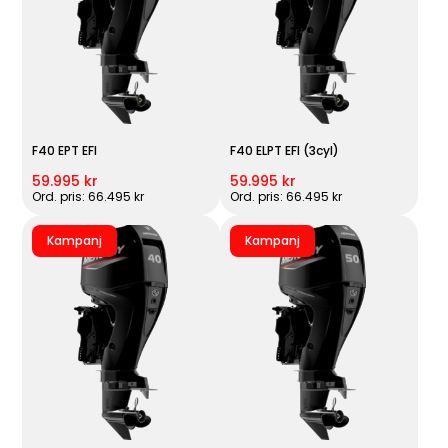
F40 EPT EFI
F40 ELPT EFI (3cyl)
59.995 kr
59.995 kr
Ord. pris: 66.495 kr
Ord. pris: 66.495 kr
Kampanj
Kampanj