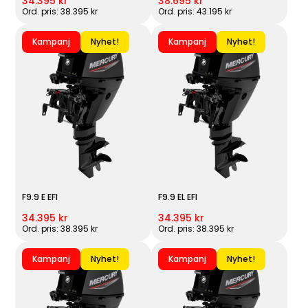
34.395 kr
38.695 kr
Ord. pris: 38.395 kr
Ord. pris: 43.195 kr
Kampanj
Nyhet!
Kampanj
Nyhet!
F9.9 E EFI
F9.9 EL EFI
34.395 kr
34.395 kr
Ord. pris: 38.395 kr
Ord. pris: 38.395 kr
Kampanj
Nyhet!
Kampanj
Nyhet!