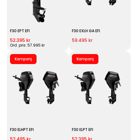
F30 EPT EFI
F30 EXLH GA EFI
52.395 kr
59.495 kr
Ord. pris: 57.995 kr
Kampanj
Kampanj
F30 ELHPT EFI
F30 ELPT EFI
52.495 kr
52.395 kr