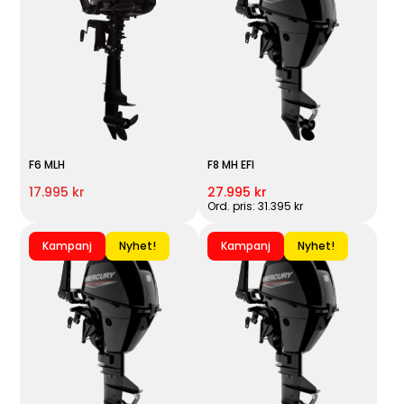
F6 MLH
F8 MH EFI
17.995 kr
27.995 kr
Ord. pris: 31.395 kr
Kampanj
Nyhet!
Kampanj
Nyhet!