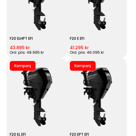
F20 ELHPT EFI
F20 E EFI
43.895 kr
41.295 kr
Ord. pris: 48.995 kr
Ord. pris: 46.095 kr
Kampanj
Kampanj
F20 EL EFI
F20 EPT EFI