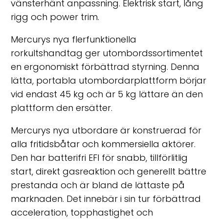
vänsterhänt anpassning. Elektrisk start, lång
rigg och power trim.
Mercurys nya flerfunktionella
rorkultshandtag ger utombordssortimentet
en ergonomiskt förbättrad styrning. Denna
lätta, portabla utombordarplattform börjar
vid endast 45 kg och är 5 kg lättare än den
plattform den ersätter.
Mercurys nya utbordare är konstruerad för
alla fritidsbåtar och kommersiella aktörer.
Den har batterifri EFI för snabb, tillförlitlig
start, direkt gasreaktion och generellt bättre
prestanda och är bland de lättaste på
marknaden. Det innebär i sin tur förbättrad
acceleration, topphastighet och