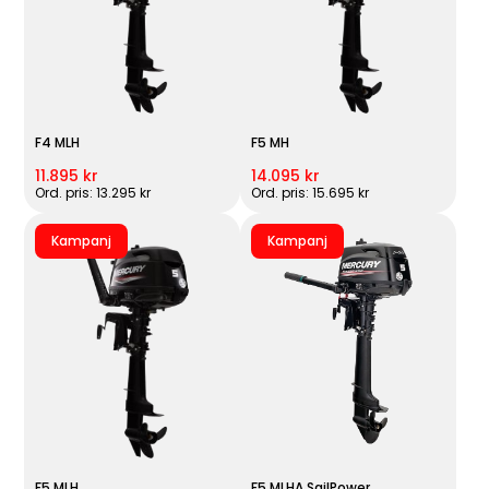
F4 MLH
F5 MH
11.895 kr
14.095 kr
Ord. pris: 13.295 kr
Ord. pris: 15.695 kr
Kampanj
Kampanj
F5 MLH
F5 MLHA SailPower