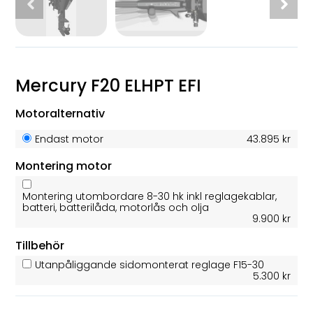
Mercury F20 ELHPT EFI
Motoralternativ
Endast motor
43.895 kr
Montering motor
Montering utombordare 8-30 hk inkl reglagekablar,
batteri, batterilåda, motorlås och olja
9.900 kr
Tillbehör
Utanpåliggande sidomonterat reglage F15-30
5.300 kr