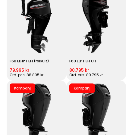
F60 ELHPT EFI (rorkult)
F60 ELPT EFI CT
79.995 kr
80.795 kr
Ord. pris: 88.895 kr
Ord. pris: 89.795 kr
Kampanj
Kampanj