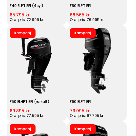
F40 ELPT EFI (4cyl)
F50 ELPT EFI
65.795 kr
68.565 kr
Ord. pris: 72.995 kr
Ord. pris: 76.095 kr
Kampanj
Kampanj
F50 ELHPT EFI (rorkult)
F60 ELPT EFI
69.895 kr
79.095 kr
Ord. pris: 77.595 kr
Ord. pris: 87.795 kr
Kampanj
Kampanj