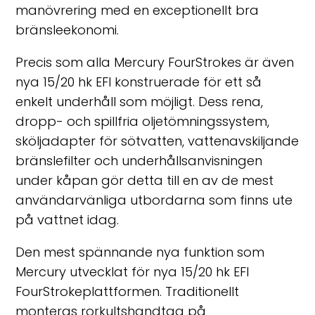
manövrering med en exceptionellt bra
bränsleekonomi.
Precis som alla Mercury FourStrokes är även
nya 15/20 hk EFI konstruerade för ett så
enkelt underhåll som möjligt. Dess rena,
dropp- och spillfria oljetömningssystem,
sköljadapter för sötvatten, vattenavskiljande
bränslefilter och underhållsanvisningen
under kåpan gör detta till en av de mest
användarvänliga utbordarna som finns ute
på vattnet idag.
Den mest spännande nya funktion som
Mercury utvecklat för nya 15/20 hk EFI
FourStrokeplattformen. Traditionellt
monteras rorkultshandtag på