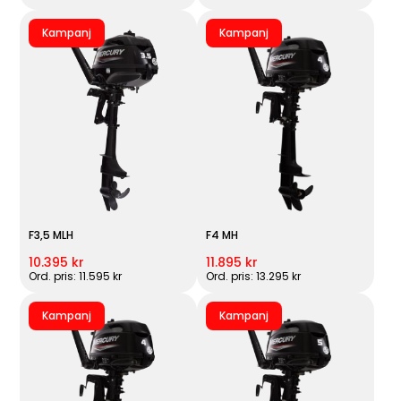
Kampanj
Kampanj
F3,5 MLH
F4 MH
10.395 kr
11.895 kr
Ord. pris: 11.595 kr
Ord. pris: 13.295 kr
Kampanj
Kampanj