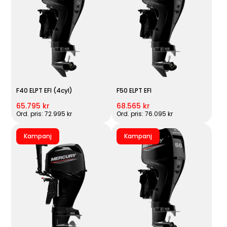
F40 ELPT EFI (4cyl)
F50 ELPT EFI
65.795 kr
68.565 kr
Ord. pris: 72.995 kr
Ord. pris: 76.095 kr
Kampanj
Kampanj