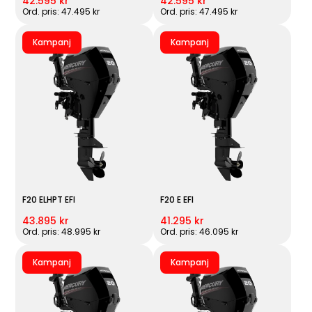
42.595 kr
42.595 kr
Ord. pris: 47.495 kr
Ord. pris: 47.495 kr
Kampanj
Kampanj
F20 ELHPT EFI
F20 E EFI
43.895 kr
41.295 kr
Ord. pris: 48.995 kr
Ord. pris: 46.095 kr
Kampanj
Kampanj