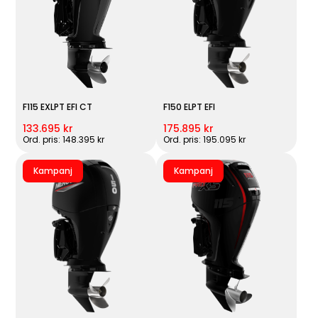
F115 EXLPT EFI CT
F150 ELPT EFI
133.695 kr
175.895 kr
Ord. pris: 148.395 kr
Ord. pris: 195.095 kr
Kampanj
Kampanj