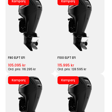
Kampanj
Kampanj
F80 ELPT EFI
F100 ELPT EFI
105.095 kr
115.995 kr
Ord. pris: 116.295 kr
Ord. pris: 128.595 kr
Kampanj
Kampanj