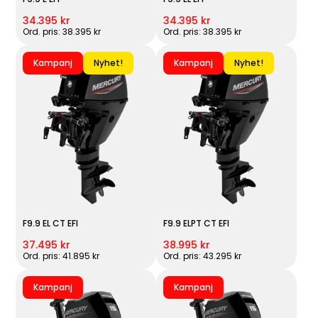
34.395 kr
34.395 kr
Ord. pris: 38.395 kr
Ord. pris: 38.395 kr
Kampanj
Nyhet!
Kampanj
Nyhet!
F9.9 EL CT EFI
F9.9 ELPT CT EFI
37.495 kr
38.995 kr
Ord. pris: 41.895 kr
Ord. pris: 43.295 kr
Kampanj
Kampanj