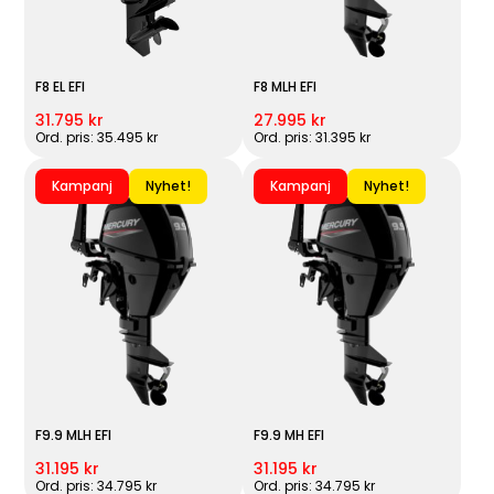
F8 EL EFI
F8 MLH EFI
31.795 kr
27.995 kr
Ord. pris: 35.495 kr
Ord. pris: 31.395 kr
Kampanj
Nyhet!
Kampanj
Nyhet!
F9.9 MLH EFI
F9.9 MH EFI
31.195 kr
31.195 kr
Ord. pris: 34.795 kr
Ord. pris: 34.795 kr