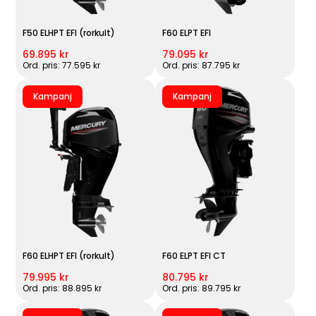
F50 ELHPT EFI (rorkult)
F60 ELPT EFI
69.895 kr
79.095 kr
Ord. pris: 77.595 kr
Ord. pris: 87.795 kr
Kampanj
Kampanj
F60 ELHPT EFI (rorkult)
F60 ELPT EFI CT
79.995 kr
80.795 kr
Ord. pris: 88.895 kr
Ord. pris: 89.795 kr