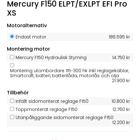
Mercury F150 ELPT/EXLPT EFI Pro
XS
Motoralternativ
Endast motor
186.595 kr
Montering motor
Mercury F150 Hydraulisk Styrning
14.750 kr
Montering utombordare 115-300 hk inkl reglagekablar,
Smartcraft, batteri, batterilåda, motorlås och olja
21.900 kr
Tillbehör
Infällt sidomonterat reglage F150
10.800 kr
Toppmonterat reglage F150
12.760 kr
Utanpåliggande sidomonterat reglage F150
12.200 kr