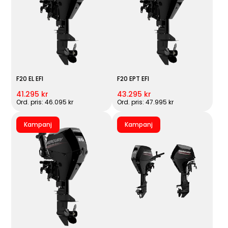
F20 EL EFI
F20 EPT EFI
41.295 kr
43.295 kr
Ord. pris: 46.095 kr
Ord. pris: 47.995 kr
Kampanj
Kampanj