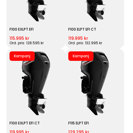
F100 EXLPT EFI
F100 ELPT EFI CT
115.995 kr
119.995 kr
Ord. pris: 128.595 kr
Ord. pris: 132.995 kr
Kampanj
Kampanj
F100 EXLPT EFI CT
F115 ELPT EFI
119.995 kr
129.295 kr