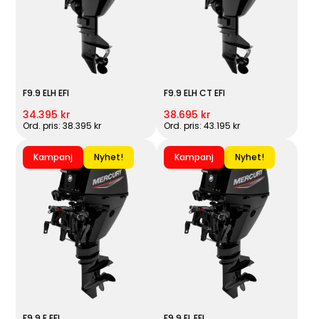
F9.9 ELH EFI
F9.9 ELH CT EFI
34.395 kr
38.695 kr
Ord. pris: 38.395 kr
Ord. pris: 43.195 kr
Kampanj
Nyhet!
Kampanj
Nyhet!
F9.9 E EFI
F9.9 EL EFI