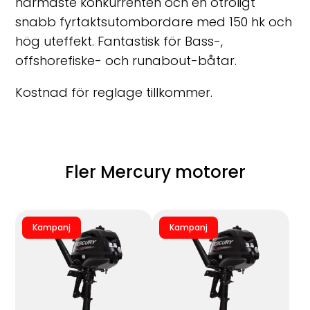
närmaste konkurrenten och en otroligt
snabb fyrtaktsutombordare med 150 hk och
hög uteffekt. Fantastisk för Bass-,
offshorefiske- och runabout-båtar.
Kostnad för reglage tillkommer.
Fler Mercury motorer
Kampanj
Kampanj