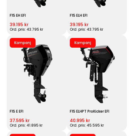
F15 EH EFI
F15 ELH EFI
39.195 kr
39.195 kr
Ord. pris: 43.795 kr
Ord. pris: 43.795 kr
Kampanj
Kampanj
F15 E EFI
F15 ELHPT ProKicker EFI
37.595 kr
40.995 kr
Ord. pris: 41.895 kr
Ord. pris: 45.595 kr