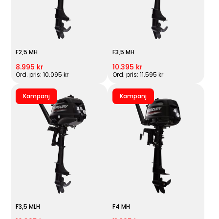
F2,5 MH
F3,5 MH
8.995 kr
10.395 kr
Ord. pris: 10.095 kr
Ord. pris: 11.595 kr
Kampanj
Kampanj
F3,5 MLH
F4 MH