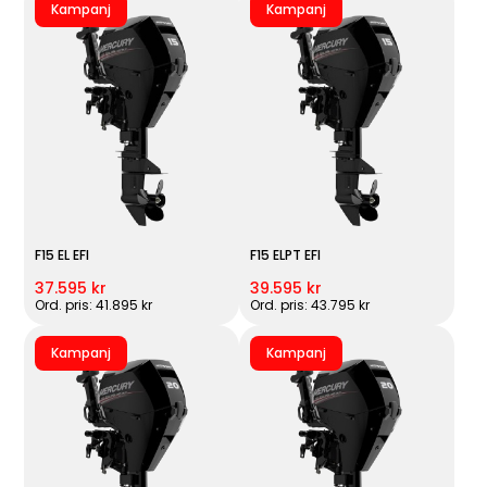
Kampanj
Kampanj
F15 EL EFI
F15 ELPT EFI
37.595 kr
39.595 kr
Ord. pris: 41.895 kr
Ord. pris: 43.795 kr
Kampanj
Kampanj