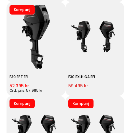
Kampanj
F30 EPT EFI
F30 EXLH GA EFI
52.395 kr
59.495 kr
Ord. pris: 57.995 kr
Kampanj
Kampanj